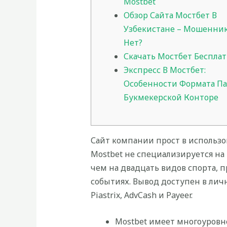
Mostbet
Обзор Сайта Мостбет В
Узбекистане – Мошенни
Нет?
Скачать Мостбет Беспла
Экспресс В Мостбет:
Особенности Формата Па
Букмекерской Конторе
Сайт компании прост в использо
Mostbet не специализируется на 
чем на двадцать видов спорта, 
событиях. Вывод доступен в лич
Piastrix, AdvCash и Payeer.
Mostbet имеет многоуровн