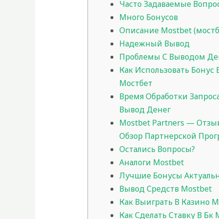
Часто Задаваемые Вопро
Много Бонусов
Описание Mostbet (мостб
Надежный Вывод
Проблемы С Выводом Де
Как Использовать Бонус 
Мостбет
Время Обработки Запрос
Вывод Денег
Mostbet Partners — Отзы
Обзор Партнерской Про
Остались Вопросы?
Аналоги Mostbet
Лучшие Бонусы Актуаль
Вывод Средств Mostbet
Как Выиграть В Казино М
Как Сделать Ставку В Бк 