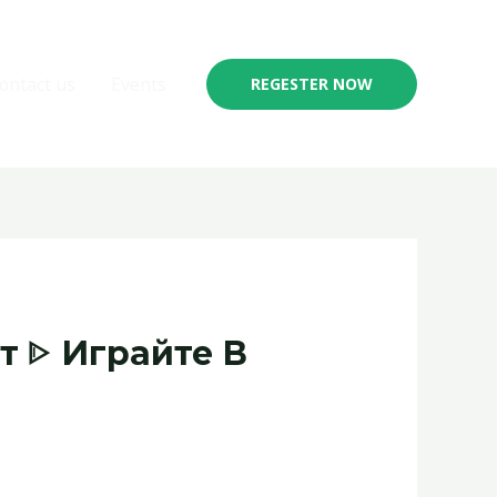
ontact us
Events
REGESTER NOW
 ᐈ Играйте В