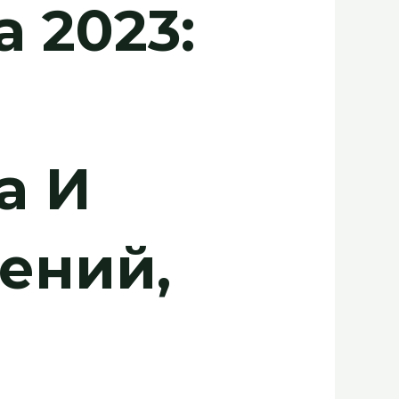
 2023:
а И
ений,