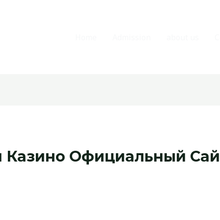
Home
Admission
about us
C
 Казино Официальный Сайт