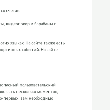
со счета».
ы, видеопокер и барабаны с
гих языках. На сайте также есть
спортивных событий. На сайте
езопасный пользовательский
ако есть несколько моментов,
Во-первых, вам необходимо