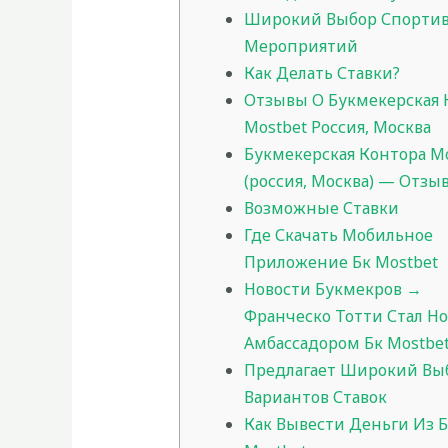
Широкий Выбор Спорти
Мероприятий
Как Делать Ставки?
Отзывы О Букмекерская 
Mostbet Россия, Москва
Букмекерская Контора M
(россия, Москва) — Отзы
Возможные Ставки
Где Скачать Мобильное
Приложение Бк Mostbet
Новости Букмекров →
Франческо Тотти Стал Н
Амбассадором Бк Mostbe
Предлагает Широкий Вы
Вариантов Ставок
Как Вывести Деньги Из Б