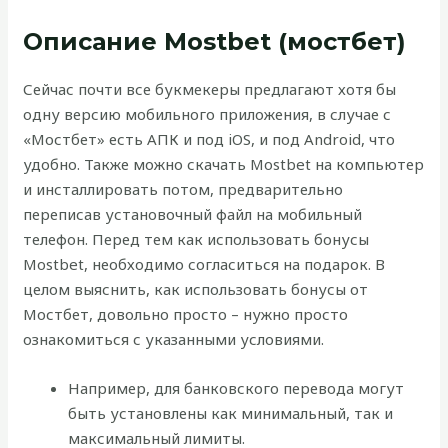
Описание Mostbet (мостбет)
Сейчас почти все букмекеры предлагают хотя бы
одну версию мобильного приложения, в случае с
«Мостбет» есть АПК и под iOS, и под Android, что
удобно. Также можно скачать Mostbet на компьютер
и инсталлировать потом, предварительно
переписав установочный файл на мобильный
телефон. Перед тем как использовать бонусы
Mostbet, необходимо согласиться на подарок. В
целом выяснить, как использовать бонусы от
Мостбет, довольно просто – нужно просто
ознакомиться с указанными условиями.
Например, для банковского перевода могут
быть установлены как минимальный, так и
максимальный лимиты.