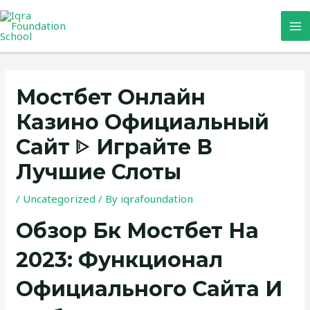
Skip
MA
to
M
content
Post
navigation
Мостбет Онлайн
Казино Официальный
Сайт ᐈ Играйте В
Лучшие Слоты
/
Uncategorized
/ By
iqrafoundation
Обзор Бк Мостбет На
2023: Функционал
Официального Сайта И