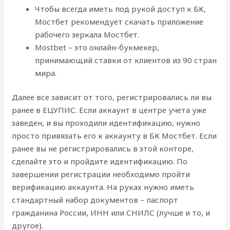
Чтобы всегда иметь под рукой доступ к БК,
Мостбет рекомендует скачать приложение
рабочего зеркала Мостбет.
Mostbet – это онлайн-букмекер,
принимающий ставки от клиентов из 90 стран
мира.
Далее все зависит от того, регистрировались ли вы
ранее в ЕЦУПИС. Если аккаунт в центре учета уже
заведен, и вы проходили идентификацию, нужно
просто привязать его к аккаунту в БК Мостбет. Если
ранее вы не регистрировались в этой конторе,
сделайте это и пройдите идентификацию. По
завершении регистрации необходимо пройти
верификацию аккаунта. На руках нужно иметь
стандартный набор документов – паспорт
гражданина России, ИНН или СНИЛС (лучше и то, и
другое).