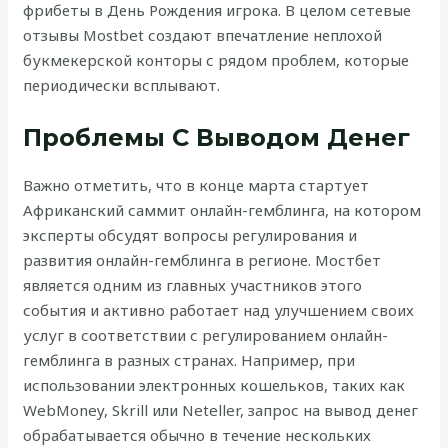
фрибеты в День Рождения игрока. В целом сетевые
отзывы Mostbet создают впечатление неплохой
букмекерской конторы с рядом проблем, которые
периодически всплывают.
Проблемы С Выводом Денег
Важно отметить, что в конце марта стартует
Африканский саммит онлайн-гемблинга, на котором
эксперты обсудят вопросы регулирования и
развития онлайн-гемблинга в регионе. Мостбет
является одним из главных участников этого
события и активно работает над улучшением своих
услуг в соответствии с регулированием онлайн-
гемблинга в разных странах. Например, при
использовании электронных кошельков, таких как
WebMoney, Skrill или Neteller, запрос на вывод денег
обрабатывается обычно в течение нескольких