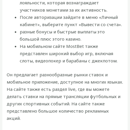
лояльности, которая вознаграждает
участников монетами за их активность.
После авторизации зайдите в меню «Личный
кабинет», выберите пункт «Вывести со счета».
разные бонусы и быстрые выплаты это
большой плюс этого казино.
На мобильном сайте MostBet также
представлен широкий выбор игр, включая
слоты, видеопокер и барабаны с джекпотом.
Он предлагает разнообразные рынки ставок и
мобильное приложение, доступное на многих языках.
На сайте также есть раздел live, где вы можете
делать ставки на прямые трансляции футбольных и
других спортивных событий. На сайте также
представлено большое количество рекламных
акций.