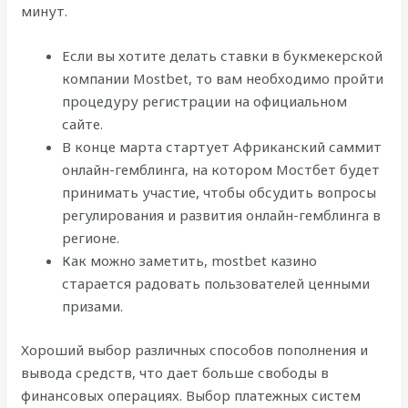
минут.
Если вы хотите делать ставки в букмекерской
компании Mostbet, то вам необходимо пройти
процедуру регистрации на официальном
сайте.
В конце марта стартует Африканский саммит
онлайн-гемблинга, на котором Мостбет будет
принимать участие, чтобы обсудить вопросы
регулирования и развития онлайн-гемблинга в
регионе.
Как можно заметить, mostbet казино
старается радовать пользователей ценными
призами.
Хороший выбор различных способов пополнения и
вывода средств, что дает больше свободы в
финансовых операциях. Выбор платежных систем