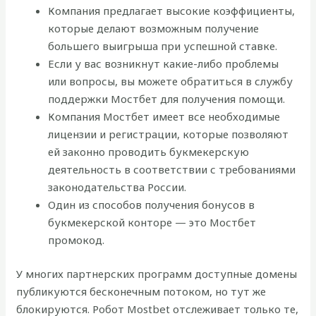
Компания предлагает высокие коэффициенты,
которые делают возможным получение
большего выигрыша при успешной ставке.
Если у вас возникнут какие-либо проблемы
или вопросы, вы можете обратиться в службу
поддержки Мостбет для получения помощи.
Компания Мостбет имеет все необходимые
лицензии и регистрации, которые позволяют
ей законно проводить букмекерскую
деятельность в соответствии с требованиями
законодательства России.
Один из способов получения бонусов в
букмекерской конторе — это Мостбет
промокод.
У многих партнерских программ доступные домены
публикуются бесконечным потоком, но тут же
блокируются. Робот Mostbet отслеживает только те,