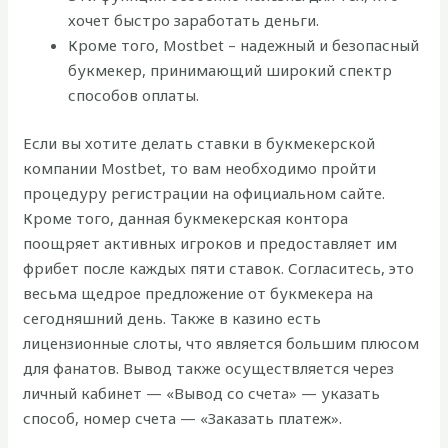
хочет быстро заработать деньги.
Кроме того, Mostbet – надежный и безопасный
букмекер, принимающий широкий спектр
способов оплаты.
Если вы хотите делать ставки в букмекерской
компании Mostbet, то вам необходимо пройти
процедуру регистрации на официальном сайте.
Кроме того, данная букмекерская контора
поощряет активных игроков и предоставляет им
фрибет после каждых пяти ставок. Согласитесь, это
весьма щедрое предложение от букмекера на
сегодняшний день. Также в казино есть
лицензионные слоты, что является большим плюсом
для фанатов. Вывод также осуществляется через
личный кабинет — «Вывод со счета» — указать
способ, номер счета — «Заказать платеж».