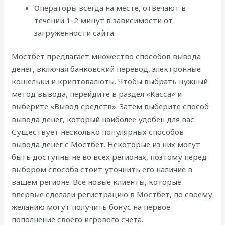
Операторы всегда на месте, отвечают в
течении 1-2 минут в зависимости от
загруженности сайта.
Мостбет предлагает множество способов вывода
денег, включая банковский перевод, электронные
кошельки и криптовалюты. Чтобы выбрать нужный
метод вывода, перейдите в раздел «Касса» и
выберите «Вывод средств». Затем выберите способ
вывода денег, который наиболее удобен для вас.
Существует несколько популярных способов
вывода денег с Мостбет. Некоторые из них могут
быть доступны не во всех регионах, поэтому перед
выбором способа стоит уточнить его наличие в
вашем регионе. Все новые клиенты, которые
впервые сделали регистрацию в Мостбет, по своему
желанию могут получить бонус на первое
пополнение своего игрового счета.