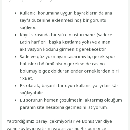
Kullanıcı konumuna uygun bayrakların da ana
sayfa düzenine eklenmesi hoş bir görüntü
sağlıyor.
Kayıt sırasında bir şifre oluşturmanız (sadece
Latin harfleri, başka kısıtlama yok) ve alınan
aktivasyon kodunu girmeniz gerekecektir.
Sade ve göz yormayan tasarımıyla, gerek spor
bahisleri bölümü olsun gerekse de casino
bölümüyle göz dolduran ender örneklerden biri
1xBet.
Ek olarak, başarılı bir oyun kullanıcıya iyi bir kâr
sağlayabilir.
Bu sorunun hemen çözülmesini aktarmış olduğum
paranın site hesabına geçmesini istiyorum.
Yaptırdığımız parayı çekmiyorlar ve Bonus var diye
yalan söyleyip yatırım yaptırıyorlar. Bir gün önce