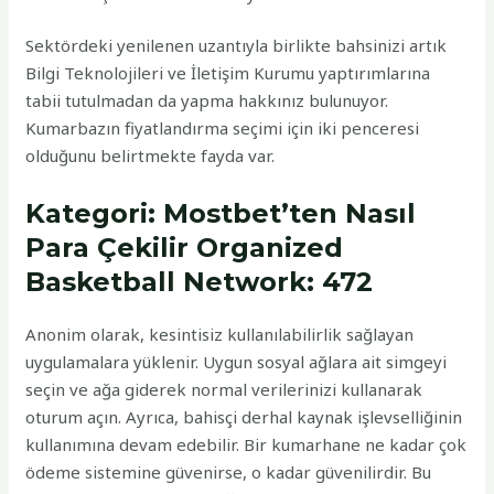
Sektördeki yenilenen uzantıyla birlikte bahsinizi artık
Bilgi Teknolojileri ve İletişim Kurumu yaptırımlarına
tabii tutulmadan da yapma hakkınız bulunuyor.
Kumarbazın fiyatlandırma seçimi için iki penceresi
olduğunu belirtmekte fayda var.
Kategori: Mostbet’ten Nasıl
Para Çekilir Organized
Basketball Network: 472
Anonim olarak, kesintisiz kullanılabilirlik sağlayan
uygulamalara yüklenir. Uygun sosyal ağlara ait simgeyi
seçin ve ağa giderek normal verilerinizi kullanarak
oturum açın. Ayrıca, bahisçi derhal kaynak işlevselliğinin
kullanımına devam edebilir. Bir kumarhane ne kadar çok
ödeme sistemine güvenirse, o kadar güvenilirdir. Bu