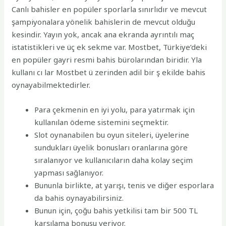
Canlı bahisler en popüler sporlarla sınırlıdır ve mevcut
şampiyonalara yönelik bahislerin de mevcut olduğu
kesindir. Yayın yok, ancak ana ekranda ayrıntılı maç
istatistikleri ve üç ek sekme var. Mostbet, Türkiye’deki
en popüler gayri resmi bahis bürolarından biridir. Yla
kullanı cı lar Mostbet ü zerinden adil bir ş ekilde bahis
oynayabilmektedirler.
Para çekmenin en iyi yolu, para yatırmak için
kullanılan ödeme sistemini seçmektir.
Slot oynanabilen bu oyun siteleri, üyelerine
sundukları üyelik bonusları oranlarına göre
sıralanıyor ve kullanıcıların daha kolay seçim
yapması sağlanıyor.
Bununla birlikte, at yarışı, tenis ve diğer esporlara
da bahis oynayabilirsiniz.
Bunun için, çoğu bahis yetkilisi tam bir 500 TL
karşılama bonusu veriyor.