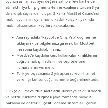
oyunun asıl amacı, aynı değere sahip a few kart elde
etmektir (ya bir pigments-terres-couleurs türden 3 ya
da ardışık sayılardan oluşan 3 kart). MostBet Casino’nun
mobil oyunlarını oynaması o kadar kolay ki, yakında
mobil cihazınızdan keyfini çıkaracaksınız.
Ana sayfadaki “Kaydol ve Giriş Yap” düğmesine
tıklayarak ve bilgilerinizi girerek bir Mostbet
hesabına kaydolabilirsiniz.
Mostbet’e kaydolurken, kullanıcılar kimliklerini
doğrulamak için adlarını ve cep telefonu
numaralarını vermelidir.
Türkiye piyasasında 2 yılı aşkın süredir hizmet
veren şirket sunduğu hizmetle beğenilmektedir.
Türkçe dili mevcuttur, sayfaların Türkçeye çevirisi doğru
ve nettir. Yükleme düğmesi (aynı zamanda mevcut
bakiyeyi de gösterir), çeşitli ödeme sistemleri içeren