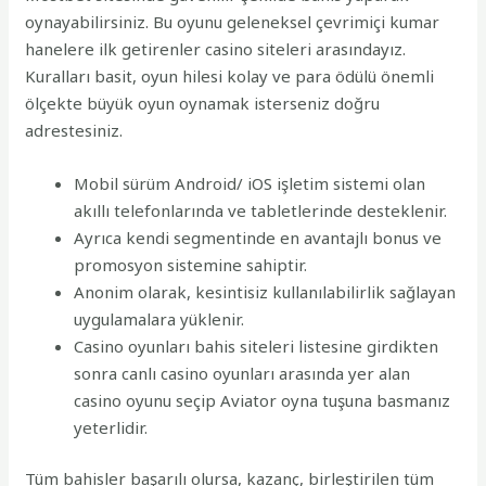
oynayabilirsiniz. Bu oyunu geleneksel çevrimiçi kumar
hanelere ilk getirenler casino siteleri arasındayız.
Kuralları basit, oyun hilesi kolay ve para ödülü önemli
ölçekte büyük oyun oynamak isterseniz doğru
adrestesiniz.
Mobil sürüm Android/ iOS işletim sistemi olan
akıllı telefonlarında ve tabletlerinde desteklenir.
Ayrıca kendi segmentinde en avantajlı bonus ve
promosyon sistemine sahiptir.
Anonim olarak, kesintisiz kullanılabilirlik sağlayan
uygulamalara yüklenir.
Casino oyunları bahis siteleri listesine girdikten
sonra canlı casino oyunları arasında yer alan
casino oyunu seçip Aviator oyna tuşuna basmanız
yeterlidir.
Tüm bahisler başarılı olursa, kazanç, birleştirilen tüm