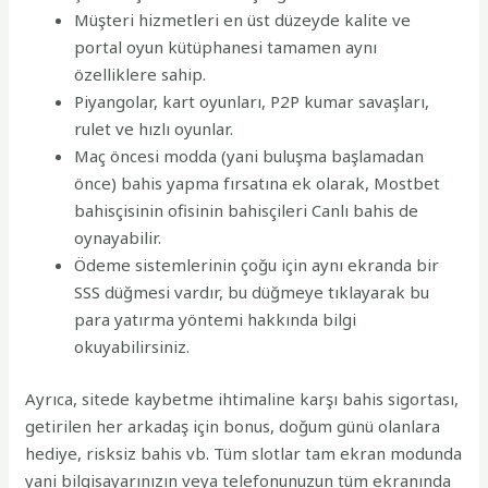
Müşteri hizmetleri en üst düzeyde kalite ve
portal oyun kütüphanesi tamamen aynı
özelliklere sahip.
Piyangolar, kart oyunları, P2P kumar savaşları,
rulet ve hızlı oyunlar.
Maç öncesi modda (yani buluşma başlamadan
önce) bahis yapma fırsatına ek olarak, Mostbet
bahisçisinin ofisinin bahisçileri Canlı bahis de
oynayabilir.
Ödeme sistemlerinin çoğu için aynı ekranda bir
SSS düğmesi vardır, bu düğmeye tıklayarak bu
para yatırma yöntemi hakkında bilgi
okuyabilirsiniz.
Ayrıca, sitede kaybetme ihtimaline karşı bahis sigortası,
getirilen her arkadaş için bonus, doğum günü olanlara
hediye, risksiz bahis vb. Tüm slotlar tam ekran modunda
yani bilgisayarınızın veya telefonunuzun tüm ekranında