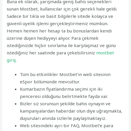
Buna ek olarak, yarışmada geniş bahis seçenekleri
sunan Mostbet, kullanıcılar için çok gerekli hale geldi.
Sadece bir tıkla ve basit bilgilerle sitede kolayca ve
güvenli üyelik işlemi gerçekleştirmeniz mümkün.
Hemen hemen her hesap ta bu bonuslardan kendi
üzerine düşen hediyyeyi alıyor. Para çekmek
istediğinizde hiçbir sınırlama ile karşılaşmaz ve günü
istediğiniz her saatinde para çekebilirsiniz
mostbet
giriş
.
Tüm bu etkinlikler Mostbet’in web sitesinin
eSpor bölümünde mevcuttur.
Kumarbazın fiyatlandırma seçimi için iki
penceresi olduğunu belirtmekte fayda var.
Bizler siz sorunsun şekilde bahis oynayın ve
kampanyalardan haberdar olun diye uğraşmakta,
duyuruları anında sizlerle paylaşmaktayız.
Web sitesindeki ayrı bir FAQ, Mostbet’e para