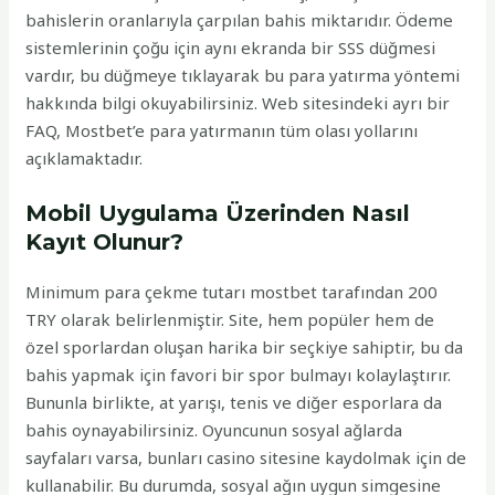
bahislerin oranlarıyla çarpılan bahis miktarıdır. Ödeme
sistemlerinin çoğu için aynı ekranda bir SSS düğmesi
vardır, bu düğmeye tıklayarak bu para yatırma yöntemi
hakkında bilgi okuyabilirsiniz. Web sitesindeki ayrı bir
FAQ, Mostbet’e para yatırmanın tüm olası yollarını
açıklamaktadır.
Mobil Uygulama Üzerinden Nasıl
Kayıt Olunur?
Minimum para çekme tutarı mostbet tarafından 200
TRY olarak belirlenmiştir. Site, hem popüler hem de
özel sporlardan oluşan harika bir seçkiye sahiptir, bu da
bahis yapmak için favori bir spor bulmayı kolaylaştırır.
Bununla birlikte, at yarışı, tenis ve diğer esporlara da
bahis oynayabilirsiniz. Oyuncunun sosyal ağlarda
sayfaları varsa, bunları casino sitesine kaydolmak için de
kullanabilir. Bu durumda, sosyal ağın uygun simgesine