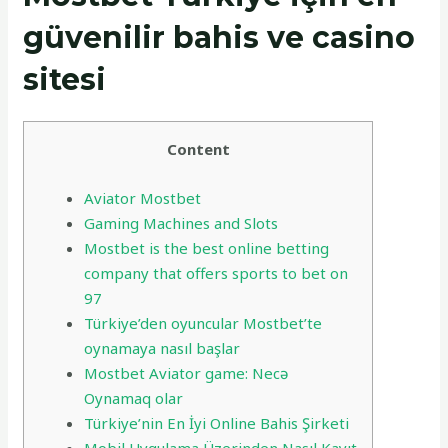
güvenilir bahis ve casino
sitesi
Content
Aviator Mostbet
Gaming Machines and Slots
Mostbet is the best online betting
company that offers sports to bet on
97
Türkiye’den oyuncular Mostbet’te
oynamaya nasıl başlar
Mostbet Aviator game: Necə
Oynamaq olar
Türkiye’nin En İyi Online Bahis Şirketi