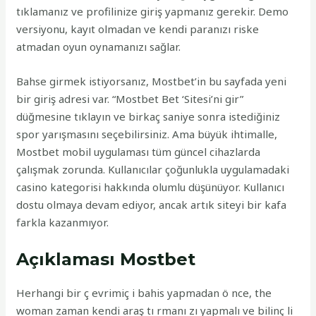
tıklamanız ve profilinize giriş yapmanız gerekir. Demo
versiyonu, kayıt olmadan ve kendi paranızı riske
atmadan oyun oynamanızı sağlar.
Bahse girmek istiyorsanız, Mostbet’in bu sayfada yeni
bir giriş adresi var. “Mostbet Bet ‘Sitesi’ni gir”
düğmesine tıklayın ve birkaç saniye sonra istediğiniz
spor yarışmasını seçebilirsiniz. Ama büyük ihtimalle,
Mostbet mobil uygulaması tüm güncel cihazlarda
çalışmak zorunda. Kullanıcılar çoğunlukla uygulamadaki
casino kategorisi hakkında olumlu düşünüyor. Kullanıcı
dostu olmaya devam ediyor, ancak artık siteyi bir kafa
farkla kazanmıyor.
Açıklaması Mostbet
Herhangi bir ç evrimiç i bahis yapmadan ö nce, the
woman zaman kendi araş tı rmanı zı yapmalı ve bilinç li