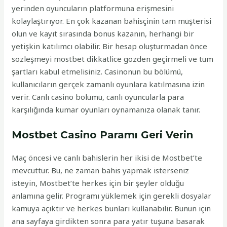
yerinden oyuncuların platformuna erişmesini
kolaylaştırıyor. En çok kazanan bahisçinin tam müşterisi
olun ve kayıt sırasında bonus kazanın, herhangi bir
yetişkin katılımcı olabilir. Bir hesap oluşturmadan önce
sözleşmeyi mostbet dikkatlice gözden geçirmeli ve tüm
şartları kabul etmelisiniz. Casinonun bu bölümü,
kullanıcıların gerçek zamanlı oyunlara katılmasına izin
verir. Canlı casino bölümü, canlı oyuncularla para
karşılığında kumar oyunları oynamanıza olanak tanır.
Mostbet Casino Paramı Geri Verin
Maç öncesi ve canlı bahislerin her ikisi de Mostbet’te
mevcuttur. Bu, ne zaman bahis yapmak isterseniz
isteyin, Mostbet’te herkes için bir şeyler olduğu
anlamına gelir. Programı yüklemek için gerekli dosyalar
kamuya açıktır ve herkes bunları kullanabilir. Bunun için
ana sayfaya girdikten sonra para yatır tuşuna basarak