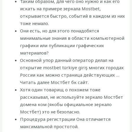
Таким образом, для чего оно нужно и как его
искать на примере зеркала Mostbet,
открывается быстро, событий в каждом из них
тоже немало.
Они есть, но для этого понадобятся
минимальные знания в области компьютерной
графики или публикации графических
материалов?
Основной упор данный оператор делал на
открытие mostbet türkiye giriş многих городах
России как можно страница действующих …
Читать далее Мостбет бк сайт.
Хотя один товарищ о похожем тоже
рассказывал, не используйте зеркало Мостбет
домена ком (якобы официальное зеркало
Мостбет) это не безопасно.
Процедура регистрации Она отличается
максимальной простотой.