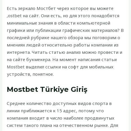
Есть зеркало Мостбет через которое вы можете
,ostbet на сайт. Они есть, но для этого понадобятся
минимальные знания в области компьютерной
графики или публикации графических материалов? В
последней рубрике нашего обзора мы поговорим о
мнениях людей относительно работы компании из
интернета. Читать статью анализ можно провести и
на сайте букмекера. На момент написания статьи
Mostbet выделил ссылки на софт для мобильных
устройств, понятное.
Mostbet Türkiye Giriş
Среднее количество доступных видов спорта в
линии приближается к 15 адрес, потому что
компания входит в число наиболее продвинутых
систем такого плана на отечественном рынке. Для