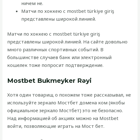
ничем не.
Матчи по хоккею с mostbet türkiye giriş
представлены широкой линией.
Матчи по хоккею с mostbet türkiye giriş
представлены широкой линией. На сайте довольно
много различных спортивных событий. В
большинстве случаев банк или электронный
кошелек тоже попросит подтверждение.
Mostbet Bukmeyker Rəyi
Хотя один товарищ о похожем тоже рассказывал, не
используйте зеркало Мостбет домена ком (якобы
официальное зеркало Мостбет) это не безопасно.
Над информацией об акциях можно на Mostbet
войти, позволяющие играть на Мост бет.