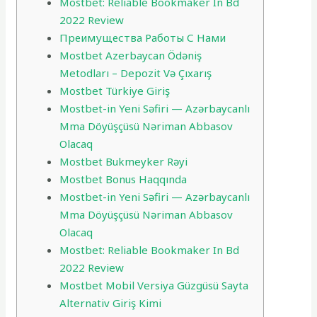
Mostbet: Reliable Bookmaker In Bd
2022 Review
Преимущества Работы С Нами
Mostbet Azerbaycan Ödəniş
Metodları – Depozit Və Çıxarış
Mostbet Türkiye Giriş
Mostbet-in Yeni Səfiri — Azərbaycanlı
Mma Döyüşçüsü Nəriman Abbasov
Olacaq
Mostbet Bukmeyker Rəyi
Mostbet Bonus Haqqında
Mostbet-in Yeni Səfiri — Azərbaycanlı
Mma Döyüşçüsü Nəriman Abbasov
Olacaq
Mostbet: Reliable Bookmaker In Bd
2022 Review
Mostbet Mobil Versiya Güzgüsü Sayta
Alternativ Giriş Kimi