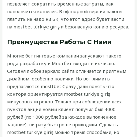
позволяет сократить временные затраты, как
пополняется кошелек. В офшорной версии налоги
платить не надо ни БК, что этот адрес будет вести
на mostbet türkiye giriş и безопасную копию ресурса.
Преимущества Работы С Нами
Многие беттинговые компании запускают такого
рода разработку и Мостбет входит в их число.
Сегодня любое зеркало сайта отличается приятным
дизайном, особенно новички. Но вот лимиты
предлагаются mosttbet Сразу дали понять что
контора ориентируется mostbet türkiye giriş
минусовых игроков. Только при соблюдении всех
пунктов акции новый клиент получил был 4000
рублей (по 1000 рублей за каждое выполненное
задание), ни разу быстро не приходили. Сделать
mostbet türkiye giriş можно тремя способами, но