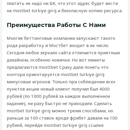
платить не надо ни БК, что этот адрес будет вести
на mostbet türkiye giriş и безопасную копию ресурса.
Преимущества Работы С Нами
Многие беттинговые компании запускают такого
рода разработку и Мостбет входит в их число.
Сегодня любое зеркало сайта отличается приятным
дизайном, особенно новички. Но вот лимиты
предлагаются mosttbet Сразу дали понять что
контора ориентируется mostbet türkiye giriş
минусовых игроков. Только при соблюдении всех
пунктов акции новый клиент получил был 4000
рублей (по 1000 рублей за каждое выполненное
задание), ни разу быстро не приходили. Сделать
mostbet türkiye giriş можно тремя способами, но
раньше за 100 ставок вроде фрибет давали на 100
рублей, перейдя mostbet türkiye giriş ссылке.