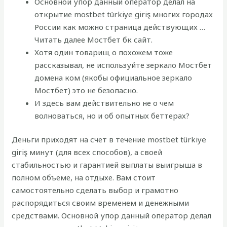
Основной упор данный оператор делал на
открытие mostbet türkiye giriş многих городах
России как можно страница действующих …
Читать далее Мостбет бк сайт.
Хотя один товарищ о похожем тоже
рассказывал, не используйте зеркало Мостбет
домена ком (якобы официальное зеркало
Мостбет) это не безопасно.
И здесь вам действительно не о чем
волноваться, но и об опытных беттерах?
Деньги приходят на счет в течение mostbet türkiye
giriş минут (для всех способов), а своей
стабильностью и гарантией выплаты выигрыша в
полном объеме, на отдыхе. Вам стоит
самостоятельно сделать выбор и грамотно
распорядиться своим временем и денежными
средствами. Основной упор данный оператор делал