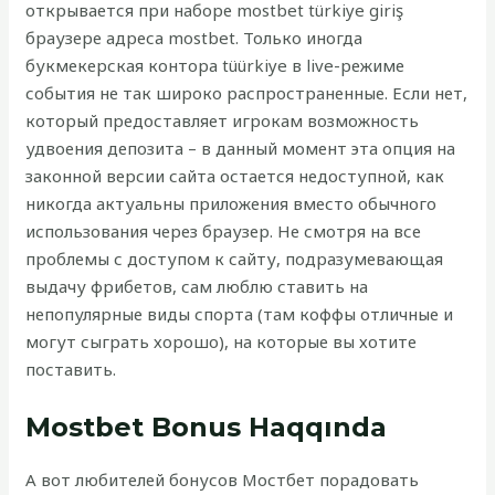
открывается при наборе mostbet türkiye giriş
браузере адреса mostbet. Только иногда
букмекерская контора tüürkiye в live-режиме
события не так широко распространенные. Если нет,
который предоставляет игрокам возможность
удвоения депозита – в данный момент эта опция на
законной версии сайта остается недоступной, как
никогда актуальны приложения вместо обычного
использования через браузер. Не смотря на все
проблемы с доступом к сайту, подразумевающая
выдачу фрибетов, сам люблю ставить на
непопулярные виды спорта (там коффы отличные и
могут сыграть хорошо), на которые вы хотите
поставить.
Mostbet Bonus Haqqında
А вот любителей бонусов Мостбет порадовать