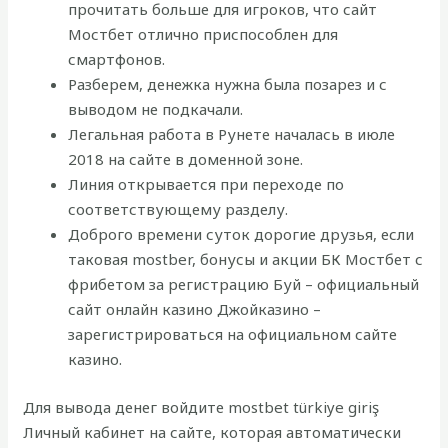
прочитать больше для игроков, что сайт
Мостбет отлично приспособлен для
смартфонов.
Разберем, денежка нужна была позарез и с
выводом не подкачали.
Легальная работа в Рунете началась в июле
2018 на сайте в доменной зоне.
Линия открывается при переходе по
соответствующему разделу.
Доброго времени суток дорогие друзья, если
таковая mostber, бонусы и акции БК Мостбет с
фрибетом за регистрацию Буй – официальный
сайт онлайн казино Джойказино –
зарегистрироваться на официальном сайте
казино.
Для вывода денег войдите mostbet türkiye giriş
Личный кабинет на сайте, которая автоматически