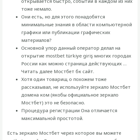
открывается быстро, событий в каждом из них
тоже немало.
Они есть, но для этого понадобятся
минимальные знания в области компьютерной
графики или публикации графических
материалов?
Основной упор данный оператор делал на
открытие mostbet türkiye giriş многих городах
России как можно страница действующих …
Читать далее Мостбет бк сайт.
Хотя один товарищ о похожем тоже
рассказывал, не используйте зеркало Мостбет
домена ком (якобы официальное зеркало
Мостбет) это не безопасно.
Процедура регистрации Она отличается
максимальной простотой.
Есть зеркало Мостбет через которое вы можете