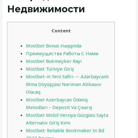
Недвижимости
Content
Mostbet Bonus Haqqında
Преимущества Работы С Нами
Mostbet Bukmeyker Rəyi
Mostbet Türkiye Giriş
Mostbet-in Yeni Səfiri — Azərbaycanlı
Mma Döyüşçüsü Nəriman Abbasov
Olacaq
Mostbet Azerbaycan Ödəniş
Metodları – Depozit Və Çıxarış
Mostbet Mobil Versiya Güzgüsü Sayta
Alternativ Giriş Kimi
Mostbet: Reliable Bookmaker In Bd