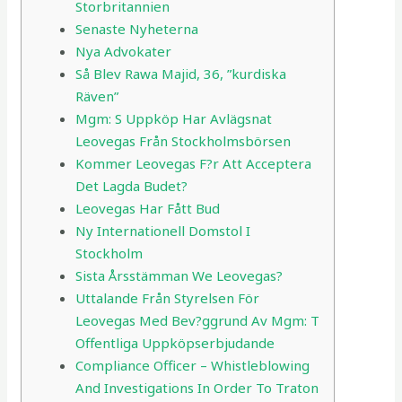
Storbritannien
Senaste Nyheterna
Nya Advokater
Så Blev Rawa Majid, 36, ”kurdiska
Räven”
Mgm: S Uppköp Har Avlägsnat
Leovegas Från Stockholmsbörsen
Kommer Leovegas F?r Att Acceptera
Det Lagda Budet?
Leovegas Har Fått Bud
Ny Internationell Domstol I
Stockholm
Sista Årsstämman We Leovegas?
Uttalande Från Styrelsen För
Leovegas Med Bev?ggrund Av Mgm: T
Offentliga Uppköpserbjudande
Compliance Officer – Whistleblowing
And Investigations In Order To Traton