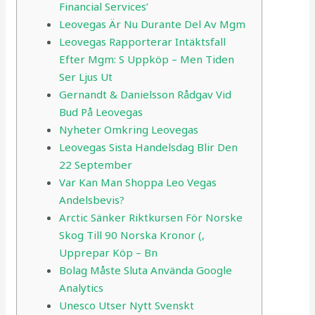
Financial Services’
Leovegas Är Nu Durante Del Av Mgm
Leovegas Rapporterar Intäktsfall
Efter Mgm: S Uppköp – Men Tiden
Ser Ljus Ut
Gernandt & Danielsson Rådgav Vid
Bud På Leovegas
Nyheter Omkring Leovegas
Leovegas Sista Handelsdag Blir Den
22 September
Var Kan Man Shoppa Leo Vegas
Andelsbevis?
Arctic Sänker Riktkursen För Norske
Skog Till 90 Norska Kronor (,
Upprepar Köp – Bn
Bolag Måste Sluta Använda Google
Analytics
Unesco Utser Nytt Svenskt