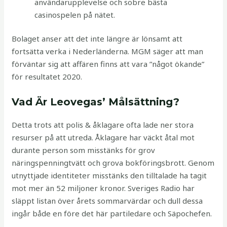
användarupplevelse och sobre bästa
casinospelen på nätet.
Bolaget anser att det inte längre är lönsamt att
fortsätta verka i Nederländerna. MGM säger att man
förväntar sig att affären finns att vara ”något ökande”
för resultatet 2020.
Vad Är Leovegas’ Målsättning?
Detta trots att polis & åklagare ofta lade ner stora
resurser på att utreda. Åklagare har väckt åtal mot
durante person som misstänks för grov
näringspenningtvätt och grova bokföringsbrott. Genom
utnyttjade identiteter misstänks den tilltalade ha tagit
mot mer än 52 miljoner kronor. Sveriges Radio har
släppt listan över årets sommarvärdar och dull dessa
ingår både en före det här partiledare och Säpochefen.