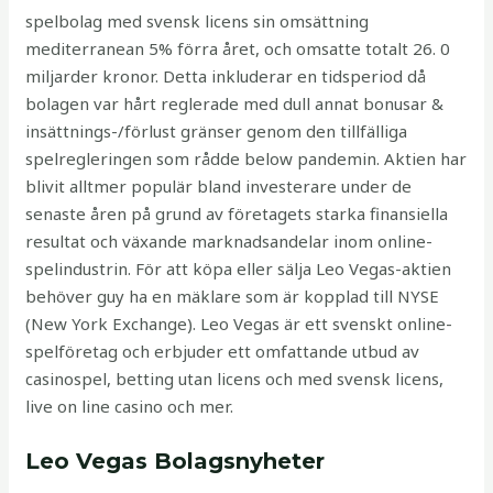
spelbolag med svensk licens sin omsättning
mediterranean 5% förra året, och omsatte totalt 26. 0
miljarder kronor. Detta inkluderar en tidsperiod då
bolagen var hårt reglerade med dull annat bonusar &
insättnings-/förlust gränser genom den tillfälliga
spelregleringen som rådde below pandemin. Aktien har
blivit alltmer populär bland investerare under de
senaste åren på grund av företagets starka finansiella
resultat och växande marknadsandelar inom online-
spelindustrin. För att köpa eller sälja Leo Vegas-aktien
behöver guy ha en mäklare som är kopplad till NYSE
(New York Exchange). Leo Vegas är ett svenskt online-
spelföretag och erbjuder ett omfattande utbud av
casinospel, betting utan licens och med svensk licens,
live on line casino och mer.
Leo Vegas Bolagsnyheter