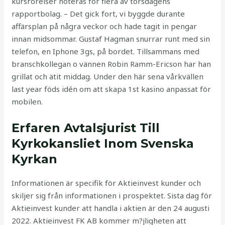
kursrörelser noteras för flera av torsdagens
rapportbolag. – Det gick fort, vi byggde durante
affärsplan på några veckor och hade tagit in pengar
innan midsommar. Gustaf Hagman snurrar runt med sin
telefon, en Iphone 3gs, på bordet. Tillsammans med
branschkollegan o vännen Robin Ramm-Ericson har han
grillat och ätit middag. Under den här sena vårkvällen
last year föds idén om att skapa 1st kasino anpassat för
mobilen.
Erfaren Avtalsjurist Till
Kyrkokansliet Inom Svenska
Kyrkan
Informationen är specifik för Aktieinvest kunder och
skiljer sig från informationen i prospektet. Sista dag för
Aktieinvest kunder att handla i aktien är den 24 augusti
2022. Aktieinvest FK AB kommer m?jligheten att