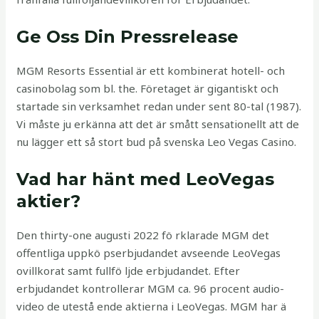
Ge Oss Din Pressrelease
MGM Resorts Essential är ett kombinerat hotell- och
casinobolag som bl. the. Företaget är gigantiskt och
startade sin verksamhet redan under sent 80-tal (1987).
Vi måste ju erkänna att det är smått sensationellt att de
nu lägger ett så stort bud på svenska Leo Vegas Casino.
Vad har hänt med LeoVegas
aktier?
Den thirty-one augusti 2022 fö rklarade MGM det
offentliga uppkö pserbjudandet avseende LeoVegas
ovillkorat samt fullfö ljde erbjudandet. Efter
erbjudandet kontrollerar MGM ca. 96 procent audio-
video de utestå ende aktierna i LeoVegas. MGM har ä