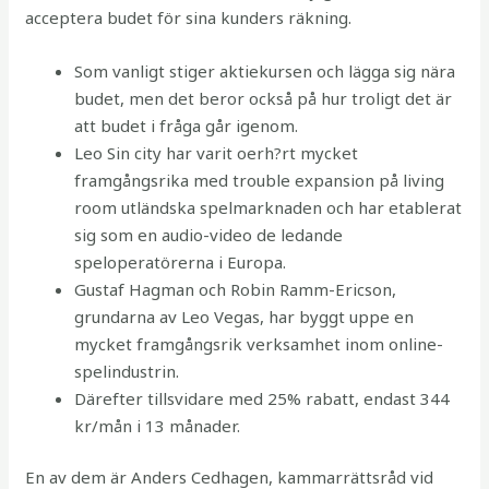
acceptera budet för sina kunders räkning.
Som vanligt stiger aktiekursen och lägga sig nära
budet, men det beror också på hur troligt det är
att budet i fråga går igenom.
Leo Sin city har varit oerh?rt mycket
framgångsrika med trouble expansion på living
room utländska spelmarknaden och har etablerat
sig som en audio-video de ledande
speloperatörerna i Europa.
Gustaf Hagman och Robin Ramm-Ericson,
grundarna av Leo Vegas, har byggt uppe en
mycket framgångsrik verksamhet inom online-
spelindustrin.
Därefter tillsvidare med 25% rabatt, endast 344
kr/mån i 13 månader.
En av dem är Anders Cedhagen, kammarrättsråd vid