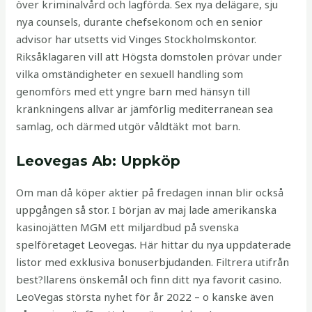
över kriminalvård och lagförda. Sex nya delägare, sju
nya counsels, durante chefsekonom och en senior
advisor har utsetts vid Vinges Stockholmskontor.
Riksåklagaren vill att Högsta domstolen prövar under
vilka omständigheter en sexuell handling som
genomförs med ett yngre barn med hänsyn till
kränkningens allvar är jämförlig mediterranean sea
samlag, och därmed utgör våldtäkt mot barn.
Leovegas Ab: Uppköp
Om man då köper aktier på fredagen innan blir också
uppgången så stor. I början av maj lade amerikanska
kasinojätten MGM ett miljardbud på svenska
spelföretaget Leovegas. Här hittar du nya uppdaterade
listor med exklusiva bonuserbjudanden. Filtrera utifrån
best?llarens önskemål och finn ditt nya favorit casino.
LeoVegas största nyhet för år 2022 – o kanske även