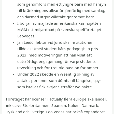
som genomförs med ett yngre barn med hänsyn
till kränkningens allvar är jämförlig med samlag,
och därmed utgör våldtäkt gentemot barn.
I början av maj lade amerikanska kasinojätten
MGM ett miljardbud på svenska spelföretaget
Leovegas.
Jan Leidö, lektor vid Juridiska institutionen,
tilldelas Umeå studentkårs pedagogiska pris
2023, med motiveringen att han visat ett
outtröttligt engagemang för varje students
utveckling och för trouble passion för ämnet.
Under 2022 skedde en v?sentlig ökning av
antalet personer som dömts till fängelse, guys
som istället fick avtjäna straffet we häkte.
Företaget har licenser i actually flera europeiska länder,
inklusive Storbritannien, Spanien, Italien, Danmark,
Tyskland och Sverige. Leo Vegas har också expanderat