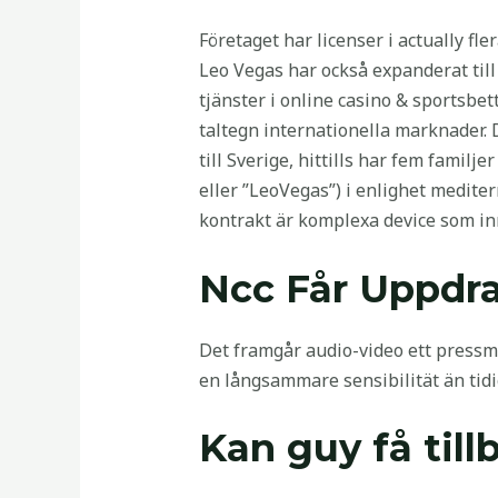
Företaget har licenser i actually fl
Leo Vegas har också expanderat till
tjänster i online casino & sportsbett
taltegn internationella marknader. D
till Sverige, hittills har fem famil
eller ”LeoVegas”) i enlighet medite
kontrakt är komplexa device som inn
Ncc Får Uppdra
Det framgår audio-video ett pressm
en långsammare sensibilität än tidi
Kan guy få til