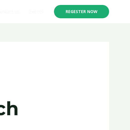
ontact us
Events
REGESTER NOW
ch