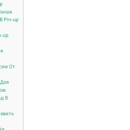
Up
грыша
В Pin-up
n-up
ля
сии От
 Для
том
од В
тавить
Ап