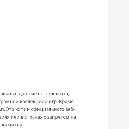
альные данные от перехвата,
огромной коллекцией игр. Кроме
Ап. Это копии официального веб-
иях или в странах с запретом на
 лимитов.