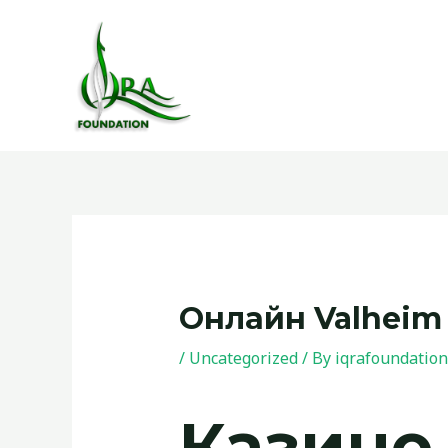
Skip
to
content
Post
navigation
Онлайн Valheim
/
Uncategorized
/ By
iqrafoundation
Казино