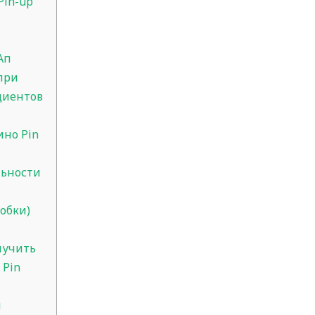
Pin-up
Ап
при
циентов
ино Pin
ьности
робки)
лучить
 Pin
и