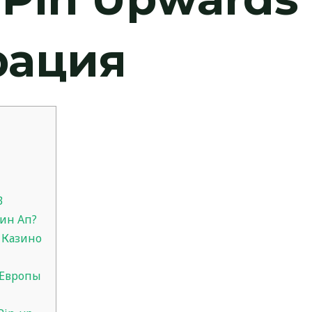
рация
В
ин Ап?
 Казино
 Европы