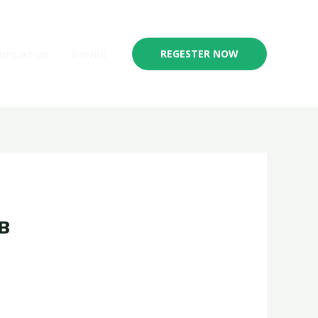
ontact us
Events
REGESTER NOW
в