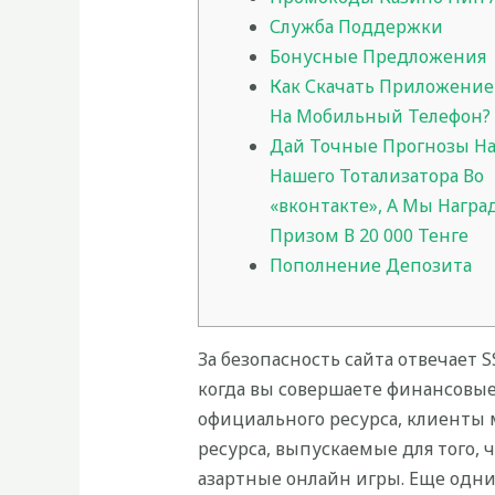
Служба Поддержки
Бонусные Предложения
Как Скачать Приложение
На Мобильный Телефон?
Дай Точные Прогнозы Н
Нашего Тотализатора Во
«вконтакте», А Мы Нагр
Призом В 20 000 Тенге
Пополнение Депозита
За безопасность сайта отвечает
когда вы совершаете финансовые 
официального ресурса, клиенты м
ресурса, выпускаемые для того, 
азартные онлайн игры. Еще одн