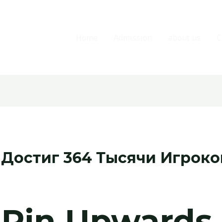
Home
Admission
about us
C
 Достиг 364 Тысячи Игроко
 Pin Upwards