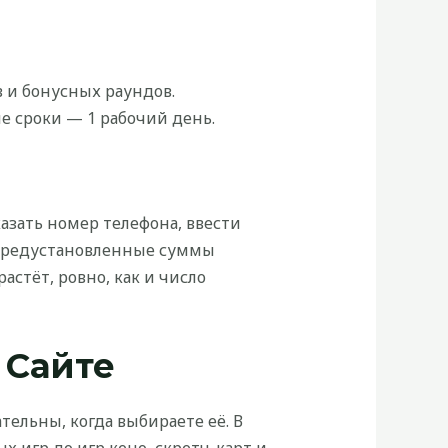
 и бонусных раундов.
е сроки — 1 рабочий день.
азать номер телефона, ввести
 предустановленные суммы
стёт, ровно, как и число
 Сайте
тельны, когда выбираете её. В
х игр до игр кено, скретч-карт и