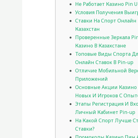
Не Работает Казино Pin 
Условия Получения Выи
Ставки На Спорт Онлайн 
Казахстан
Проверенные Зеркала Pi
Казино В Казахстане
Топовые Виды Спорта Д
Онлайн Ставок В Pin-up
Отличие Мобильной Вер
Приложений
Основные Акции Казино
Новых И Игроков С Опы
Этапы Регистрация И Вх
Личный Кабинет Pin-up
На Какой Спорт Лучше С
Ставки?
Промокоды Казино Пин 