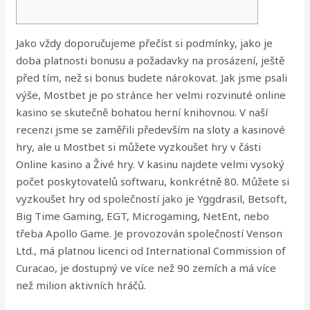
Jako vždy doporučujeme přečíst si podmínky, jako je
doba platnosti bonusu a požadavky na prosázení, ještě
před tím, než si bonus budete nárokovat. Jak jsme psali
výše, Mostbet je po stránce her velmi rozvinuté online
kasino se skutečně bohatou herní knihovnou. V naší
recenzi jsme se zaměřili především na sloty a kasinové
hry, ale u Mostbet si můžete vyzkoušet hry v části
Online kasino a Živé hry. V kasinu najdete velmi vysoký
počet poskytovatelů softwaru, konkrétně 80. Můžete si
vyzkoušet hry od společností jako je Yggdrasil, Betsoft,
Big Time Gaming, EGT, Microgaming, NetEnt, nebo
třeba Apollo Game. Je provozován společností Venson
Ltd., má platnou licenci od International Commission of
Curacao, je dostupný ve více než 90 zemích a má více
než milion aktivních hráčů.