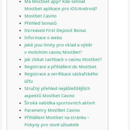
Má Mostbet app? Kde sehnat
Mostbet aplikace pro iOS/Android?
Mostbet Casino
Přehled bonusů
Increased First Deposit Bonus
Informace o webu
Jaké jsou limity pro vklad a výběr
v mobilním casinu MostBet?
Jak získat cashback v casinu Mostbet?
Registrace a přihlášení do Mostbet
Registrace a verifikace sázkařského
účtu
Stručný přehled nejdůležitějších
aspektů Mostbet Casino
Široká nabídka sportovních aktivit
Parametry MostBet Casino
Přihlášení Mostbet na stránku –
Pokyny pro nové uživatele