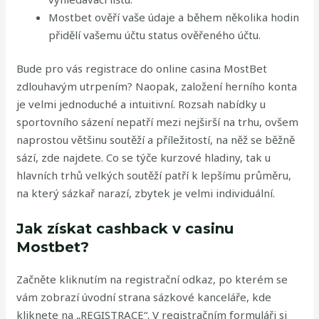
Mostbet ověří vaše údaje a během několika hodin
přidělí vašemu účtu status ověřeného účtu.
Bude pro vás registrace do online casina MostBet
zdlouhavým utrpením? Naopak, založení herního konta
je velmi jednoduché a intuitivní. Rozsah nabídky u
sportovního sázení nepatří mezi nejširší na trhu, ovšem
naprostou většinu soutěží a příležitostí, na něž se běžně
sází, zde najdete. Co se týče kurzové hladiny, tak u
hlavních trhů velkých soutěží patří k lepšímu průměru,
na který sázkař narazí, zbytek je velmi individuální.
Jak získat cashback v casinu
Mostbet?
Začněte kliknutím na registrační odkaz, po kterém se
vám zobrazí úvodní strana sázkové kanceláře, kde
kliknete na „REGISTRACE“. V registračním formuláři si