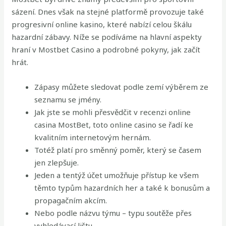
sázení. Dnes však na stejné platformě provozuje také
progresivní online kasino, které nabízí celou škálu
hazardní zábavy. Níže se podíváme na hlavní aspekty
hraní v Mostbet Casino a podrobné pokyny, jak začít
hrát.
Zápasy můžete sledovat podle zemí výběrem ze
seznamu se jmény.
Jak jste se mohli přesvědčit v recenzi online
casina MostBet, toto online casino se řadí ke
kvalitním internetovým hernám.
Totéž platí pro směnný poměr, který se časem
jen zlepšuje.
Jeden a tentýž účet umožňuje přístup ke všem
těmto typům hazardních her a také k bonusům a
propagačním akcím.
Nebo podle názvu týmu – typu soutěže přes
vyhledávací lištu.