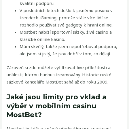
kvalitní podporu.
V posledních letech došlo k jasnému posunu v
trendech iGaming, protože stále více lidí se
rozhodlo používat své gadgety k hraní online.
Mostbet nabízí sportovní sázky, živé casino a
klasické online kasino.
Mám skvělý, takže jsem nepotřeboval podporu,
ale jsem si jistý, že jsou dobří v tom, co dělají.
Zároveň si zde můžete vyfiltrovat live příležitosti a
události, kterou budou streamovány. Historie ruské
sázkové kanceláře MostBet sahá až do roku 2009.
Jaké jsou limity pro vklad a
výběr v mobilním casinu
MostBet?
Mostbet byl dříve známý především pro sportovní