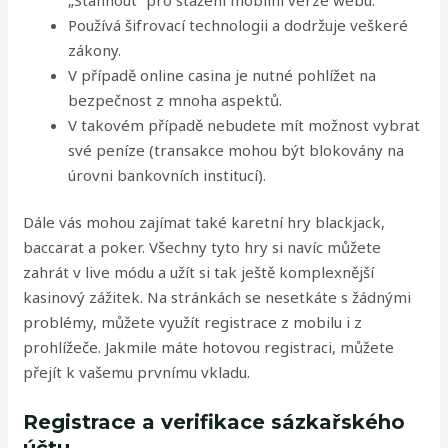
Používá šifrovací technologii a dodržuje veškeré
zákony.
V případě online casina je nutné pohlížet na
bezpečnost z mnoha aspektů.
V takovém případě nebudete mít možnost vybrat
své peníze (transakce mohou být blokovány na
úrovni bankovních institucí).
Dále vás mohou zajímat také karetní hry blackjack,
baccarat a poker. Všechny tyto hry si navíc můžete
zahrát v live módu a užít si tak ještě komplexnější
kasinový zážitek. Na stránkách se nesetkáte s žádnými
problémy, můžete využít registrace z mobilu i z
prohlížeče. Jakmile máte hotovou registraci, můžete
přejít k vašemu prvnímu vkladu.
Registrace a verifikace sázkařského