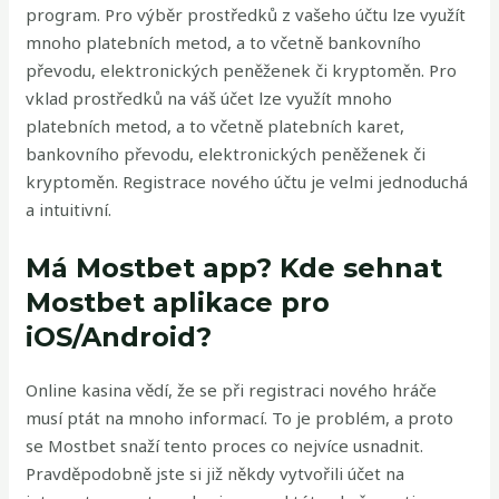
program. Pro výběr prostředků z vašeho účtu lze využít
mnoho platebních metod, a to včetně bankovního
převodu, elektronických peněženek či kryptoměn. Pro
vklad prostředků na váš účet lze využít mnoho
platebních metod, a to včetně platebních karet,
bankovního převodu, elektronických peněženek či
kryptoměn. Registrace nového účtu je velmi jednoduchá
a intuitivní.
Má Mostbet app? Kde sehnat
Mostbet aplikace pro
iOS/Android?
Online kasina vědí, že se při registraci nového hráče
musí ptát na mnoho informací. To je problém, a proto
se Mostbet snaží tento proces co nejvíce usnadnit.
Pravděpodobně jste si již někdy vytvořili účet na