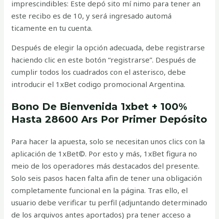
imprescindibles: Este depó sito mí nimo para tener an
este recibo es de 10, y será ingresado automá
ticamente en tu cuenta.
Después de elegir la opción adecuada, debe registrarse
haciendo clic en este botón “registrarse”. Después de
cumplir todos los cuadrados con el asterisco, debe
introducir el 1xBet codigo promocional Argentina.
Bono De Bienvenida 1xbet + 100%
Hasta 28600 Ars Por Primer Depósito
Para hacer la apuesta, solo se necesitan unos clics con la
aplicación de 1xBet©. Por esto y más, 1xBet figura no
meio de los operadores más destacados del presente.
Solo seis pasos hacen falta afin de tener una obligación
completamente funcional en la página. Tras ello, el
usuario debe verificar tu perfil (adjuntando determinado
de los arquivos antes aportados) pra tener acceso a