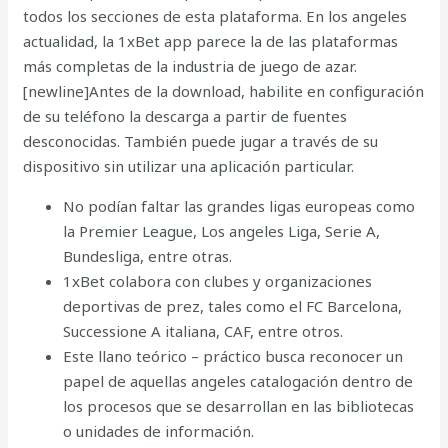
todos los secciones de esta plataforma. En los angeles
actualidad, la 1xBet app parece la de las plataformas
más completas de la industria de juego de azar.
[newline]Antes de la download, habilite en configuración
de su teléfono la descarga a partir de fuentes
desconocidas. También puede jugar a través de su
dispositivo sin utilizar una aplicación particular.
No podían faltar las grandes ligas europeas como
la Premier League, Los angeles Liga, Serie A,
Bundesliga, entre otras.
1xBet colabora con clubes y organizaciones
deportivas de prez, tales como el FC Barcelona,
Successione A italiana, CAF, entre otros.
Este llano teórico – práctico busca reconocer un
papel de aquellas angeles catalogación dentro de
los procesos que se desarrollan en las bibliotecas
o unidades de información.