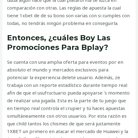
comparación con otras. Las reglas de apuesta la cual
tiene 1xbet de de su bono son varias con si cumples con
todas, no tendrás ningún problema en conseguirla.
Entonces, ¿cuáles Boy Las
Promociones Para Bplay?
Se cuenta con una amplia oferta para eventos por en
absoluto el mundo y mercados exclusivos para
potenciar la experiencia delete usuario. Además, ze
trabaja con un reporte estadístico durante tiempo real
afin de que el usufructuario pueda apoyarse ‘s momento
de realizar una jugada. Esta es la parte de tu juego que
en tiempo real controla el crupier y tú haces apuestas
simultáneamente con otros usuarios. Por esta razón es
que child tantos los chismes de que será justamente
1XBET un primero en atacar el mercado de Huawei y la