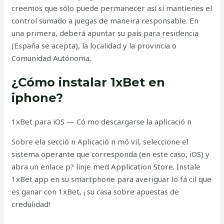
creemos que sólo puede permanecer así si mantienes el
control sumado a juegas de maneira responsable. En
una primera, deberá apuntar su país para residencia
(España se acepta), la localidad y la provincia o
Comunidad Autónoma.
¿Cómo instalar 1xBet en
iphone?
1xBet para iOS — Có mo descargarse la aplicació n
Sobre ela secció n Aplicació n mó vil, seleccione el
sistema operante que corresponda (en este caso, iOS) y
abra un enlace p? linje med Application Store. Instale
1xBet app en su smartphone para averiguar lo fá cil que
es ganar con 1xBet, ¡ su casa sobre apuestas de
credulidad!