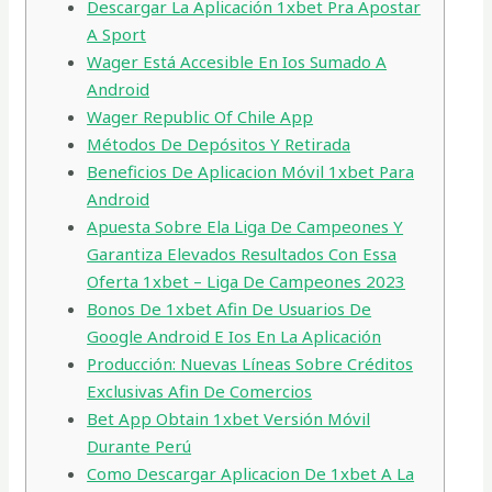
Descargar La Aplicación 1xbet Pra Apostar
A Sport
Wager Está Accesible En Ios Sumado A
Android
Wager Republic Of Chile App
Métodos De Depósitos Y Retirada
Beneficios De Aplicacion Móvil 1xbet Para
Android
Apuesta Sobre Ela Liga De Campeones Y
Garantiza Elevados Resultados Con Essa
Oferta 1xbet – Liga De Campeones 2023
Bonos De 1xbet Afin De Usuarios De
Google Android E Ios En La Aplicación
Producción: Nuevas Líneas Sobre Créditos
Exclusivas Afin De Comercios
Bet App Obtain 1xbet Versión Móvil
Durante Perú
Como Descargar Aplicacion De 1xbet A La