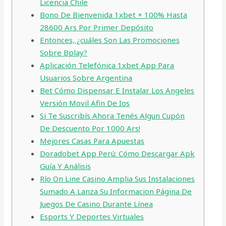
Licencia Chile
Bono De Bienvenida 1xbet + 100% Hasta
28600 Ars Por Primer Depósito
Entonces, ¿cuáles Son Las Promociones
Sobre Bplay?
Aplicación Telefónica 1xbet App Para
Usuarios Sobre Argentina
Bet Cómo Dispensar E Instalar Los Angeles
Versión Movil Afin De Ios
Si Te Suscribís Ahora Tenés Algun Cupón
De Descuento Por 1000 Ars!
Mejores Casas Para Apuestas
Doradobet App Perú: Cómo Descargar Apk
Guía Y Análisis
Río On Line Casino Amplia Sus Instalaciones
Sumado A Lanza Su Informacion Página De
Juegos De Casino Durante Línea
Esports Y Deportes Virtuales