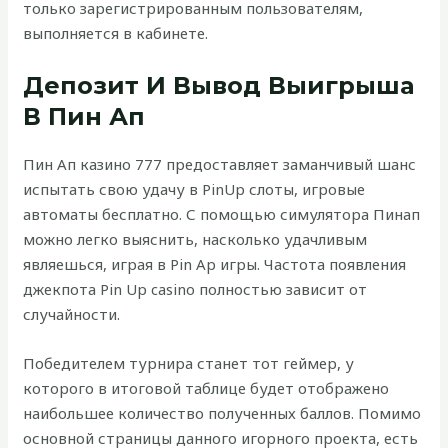
только зарегистрированным пользователям,
выполняется в кабинете.
Депозит И Вывод Выигрыша
В Пин Ап
Пин Ап казино 777 предоставляет заманчивый шанс
испытать свою удачу в PinUp слоты, игровые
автоматы бесплатно. С помощью симулятора Пинап
можно легко выяснить, насколько удачливым
являешься, играя в Pin Ap игры. Частота появления
джекпота Pin Up casino полностью зависит от
случайности.
Победителем турнира станет тот геймер, у
которого в итоговой таблице будет отображено
наибольшее количество полученных баллов. Помимо
основной страницы данного игорного проекта, есть