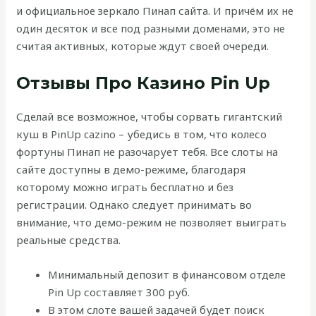
и официальное зеркало Пинап сайта. И причём их не
один десяток и все под разными доменами, это не
считая активных, которые ждут своей очереди.
Отзывы Про Казино Pin Up
Сделай все возможное, чтобы сорвать гигантский
куш в PinUp cazino – убедись в том, что колесо
фортуны Пинап не разочарует тебя. Все слоты на
сайте доступны в демо-режиме, благодаря
которому можно играть бесплатно и без
регистрации. Однако следует принимать во
внимание, что демо-режим не позволяет выиграть
реальные средства.
Минимальный депозит в финансовом отделе
Pin Up составляет 300 руб.
В этом слоте вашей задачей будет поиск