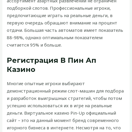
ассортимент азартных развлечений не ограничен
подборкой слотов. Профессиональные игроки,
предпочитающие играть на реальные деньги, в
первую очередь обращают внимание на процент
отдачи. Большая часть автоматов имеет показатель
88-98%, однако оптимальным показателем
считается 95% и больше.
Регистрация В Пин Ап
Казино
Многие опытные игроки выбирают
демонстрационный режим слот-машин для подбора
и разработок выигрышных стратегий, чтобы потом
успешно использоваться их в игре на реальные
деньги. Виртуальное казино Pin-Up официальный
сайт – это на данный момент бренд современного
игорного бизнеса в интернете. Несмотря на то, что