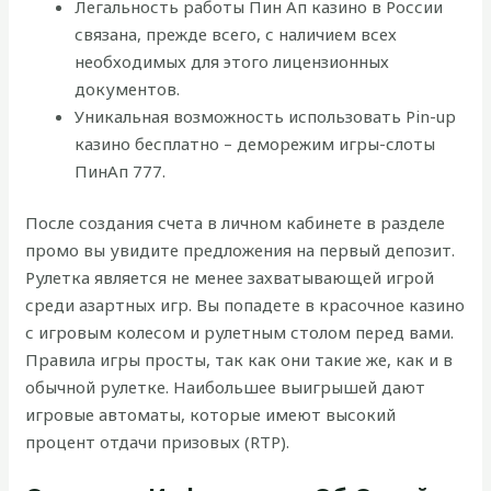
Легальность работы Пин Ап казино в России
связана, прежде всего, с наличием всех
необходимых для этого лицензионных
документов.
Уникальная возможность использовать Pin-up
казино бесплатно – деморежим игры-слоты
ПинАп 777.
После создания счета в личном кабинете в разделе
промо вы увидите предложения на первый депозит.
Рулетка является не менее захватывающей игрой
среди азартных игр. Вы попадете в красочное казино
с игровым колесом и рулетным столом перед вами.
Правила игры просты, так как они такие же, как и в
обычной рулетке. Наибольшее выигрышей дают
игровые автоматы, которые имеют высокий
процент отдачи призовых (RTP).