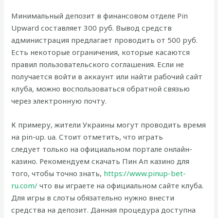
Минимальный депозит в финансовом отделе Pin
Upward составляет 300 руб. Вывод средств
администрация предлагает проводить от 500 руб.
Есть некоторые ограничения, которые касаются
правил пользовательского соглашения. Если не
получается войти в аккаунт или найти рабочий сайт
клуба, можно воспользоваться обратной связью
через электронную почту.
К примеру, жители Украины могут проводить время
на pin-up. ua. Стоит отметить, что играть
следует только на официальном портале онлайн-
казино. Рекомендуем скачать Пин Ап казино для
того, чтобы точно знать,
https://www.pinup-bet-
ru.com/
что вы играете на официальном сайте клуба.
Для игры в слоты обязательно нужно внести
средства на депозит. Данная процедура доступна