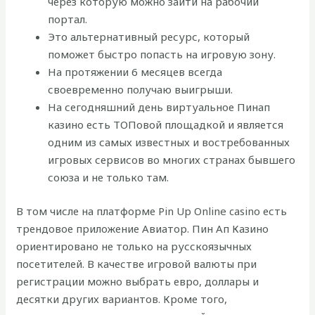
через которую можно зайти на рабочий
портал.
Это альтернативный ресурс, который
поможет быстро попасть на игровую зону.
На протяжении 6 месяцев всегда
своевременно получаю выигрыши.
На сегодняшний день виртуальное Пинап
казино есть ТОПовой площадкой и является
одним из самых известных и востребованных
игровых сервисов во многих странах бывшего
союза и не только там.
В том числе на платформе Pin Up Online casino есть
трендовое приложение Авиатор. Пин Ап Казино
ориентировано не только на русскоязычных
посетителей. В качестве игровой валюты при
регистрации можно выбрать евро, доллары и
десятки других вариантов. Кроме того,