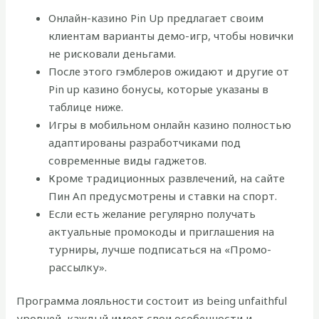
Онлайн-казино Pin Up предлагает своим
клиентам варианты демо-игр, чтобы новички
не рисковали деньгами.
После этого гэмблеров ожидают и другие от
Pin up казино бонусы, которые указаны в
таблице ниже.
Игры в мобильном онлайн казино полностью
адаптированы разработчиками под
современные виды гаджетов.
Кроме традиционных развлечений, на сайте
Пин Ап предусмотрены и ставки на спорт.
Если есть желание регулярно получать
актуальные промокоды и приглашения на
турниры, лучше подписаться на «Промо-
рассылку».
Программа лояльности состоит из being unfaithful
уровней, каждый имеет свои особенности и