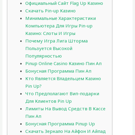
Официальный Сайт Flag Up Казино
Скачать Pin-up Казино
Минимальные Характеристики
Компьютера Для Игры Pin-up
Казино: Слоты И Игры
Почему Игра Лига Шторма
Пользуется Высокой
Популярностью
Pinup Online Casino Казино Пин Ап
Бонусная Программа Пин Ап
Кто Является Владельцем Казино
Pin Up?
Что Предполагают Вип-подарки
Для Клиентов Pin Up
Лимиты На Вывод Средств В Кассе
Пин Ап
Бонусная Программа Pinup Up
Скачать Зеркало На Айфон И Айпад