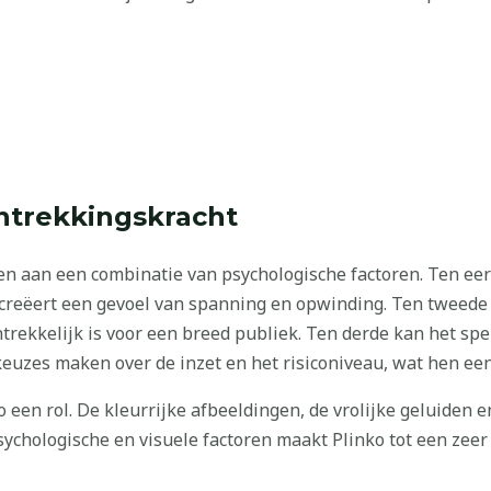
ntrekkingskracht
n aan een combinatie van psychologische factoren. Ten eer
, creëert een gevoel van spanning en opwinding. Ten tweede
trekkelijk is voor een breed publiek. Ten derde kan het spe
keuzes maken over de inzet en het risiconiveau, wat hen ee
o een rol. De kleurrijke afbeeldingen, de vrolijke geluiden
sychologische en visuele factoren maakt Plinko tot een zee