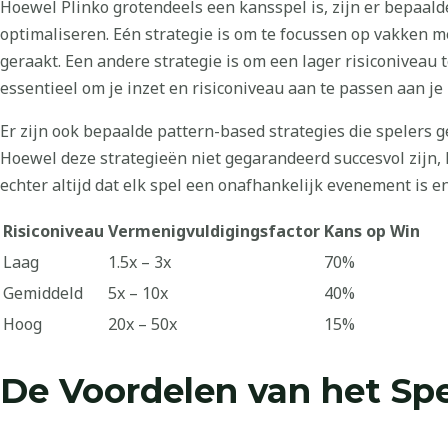
Hoewel Plinko grotendeels een kansspel is, zijn er bepaald
optimaliseren. Eén strategie is om te focussen op vakken
geraakt. Een andere strategie is om een lager risiconiveau 
essentieel om je inzet en risiconiveau aan te passen aan je
Er zijn ook bepaalde pattern-based strategies die spelers 
Hoewel deze strategieën niet gegarandeerd succesvol zijn,
echter altijd dat elk spel een onafhankelijk evenement is 
Risiconiveau
Vermenigvuldigingsfactor
Kans op Win
Laag
1.5x – 3x
70%
Gemiddeld
5x – 10x
40%
Hoog
20x – 50x
15%
De Voordelen van het Spe