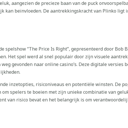
geluk, aangezien de precieze baan van de puck onvoorspelba
ijk kan beïnvloeden. De aantrekkingskracht van Plinko ligt i
 de spelshow “The Price Is Right”, gepresenteerd door Bob B
. Het spel werd al snel populair door zijn visuele aantre
jn weg gevonden naar online casino’s. Deze digitale versies
lijkheden.
ende inzetopties, risiconiveaus en potentiële winsten. De po
 om spelers te boeien met zijn unieke combinatie van geluk
ent van risico bevat en het belangrijk is om verantwoordelij