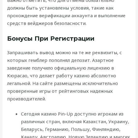
должны быть установлены условия, такие как
прохождение верификации аккаунта и выполнение
средств вейджеров безопасности.
Бонусы При Регистрации
Запрашивать вывод можно на те же реквизиты, с
которых гемблер пополнял депозит. Азартное
заведение получило официальную лицензию в
Кюрасао, что делает работу казино абсолютно
легальной. На сайте размещены исключительно
проверенные игры от рейтинговых надежных
производителей.
Сегодня казино Pin-Up доступно игрокам из
различных стран, включая Казахстан, Украину,
Беларусь, Германию, Польшу, Финляндию,
Канаду, Австралию, Новую Зеландию и многих