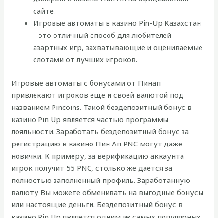
сайте.
Игровые автоматы в казино Pin-Up Казахстан
– это отличный способ для любителей
азартных игр, захватывающие и оцениваемые
слотами от лучших игроков.
Игровые автоматы с бонусами от Пинап
привлекают игроков еще и своей валютой под
названием Pincoins. Такой бездепозитный бонус в
казино Pin Up является частью программы
лояльности. Заработать бездепозитный бонус за
регистрацию в казино Пин Ап PNC могут даже
новички. К примеру, за верификацию аккаунта
игрок получит 55 PNC, столько же дается за
полностью заполненный профиль. Заработанную
валюту Вы можете обменивать на выгодные бонусы
или настоящие деньги. Бездепозитный бонус в
казино Pin Up является одним из самых популярных