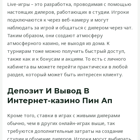
Live-игры – это разработка, проводимая с помощью
настоящих дилеров, работающих в студии. Игроки
подключаются к через веб-камеру и могут
наблюдать за игрой и общаться с дилером через чат.
Таким образом, они создают атмосферу
атмосферного казино, не выходя из дома. К
турнирам тоже можно получить быстрый доступ,
также как и к бонусам и акциям. То есть с личного
кабинета вы можете перейти практически в любой
раздел, который может быть интересен клиенту.
Депозит И Вывод В
Интернет-казино Пин Ап
Кроме того, ставки в играх с живыми дилерами
обычно, чем в других онлайн-играх выше, так
требуются дополнительные затраты на создание
студии и обучение дилеров. Игроки могут выбирать