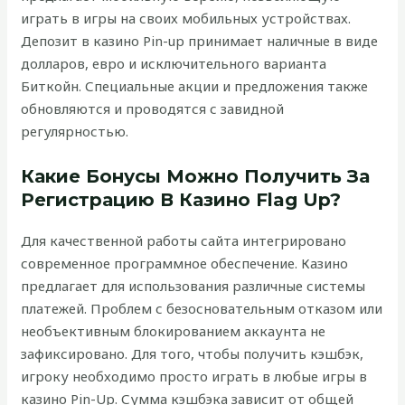
играть в игры на своих мобильных устройствах.
Депозит в казино Pin-up принимает наличные в виде
долларов, евро и исключительного варианта
Биткойн. Специальные акции и предложения также
обновляются и проводятся с завидной
регулярностью.
Какие Бонусы Можно Получить За
Регистрацию В Казино Flag Up?
Для качественной работы сайта интегрировано
современное программное обеспечение. Казино
предлагает для использования различные системы
платежей. Проблем с безосновательным отказом или
необъективным блокированием аккаунта не
зафиксировано. Для того, чтобы получить кэшбэк,
игроку необходимо просто играть в любые игры в
казино Pin-Up. Сумма кэшбэка зависит от общей