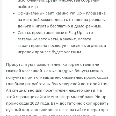
исключением, среди множества собраний
выбор игр.
Официальный сайт казино Pin Up – площадка,
на которой можно делать ставки на реальные
деньги и играть бесплатно в демо-режиме.
Слоты, представленные в Flag Up – это
легальные автоматы, а значит, оплата
гарантировано последует после выигрыша, а
игровой процесс будет честным.
Присутствуют развлечение, которые стали вне
гласной классикой. Самые щедрые бонусы можно
получить при активации эксклюзивных промокодов.
Они были разработаны букмекерской конторой Пин
Ап специально для посетителей нашего сайта. На
этой странице сайта Metaratings мы собрали Pin-up
промокоды 2023 года. Вам достаточно скопировать
нужный код и активировать его на сайте оператора.
Важно отметить, что для отмены обязательно