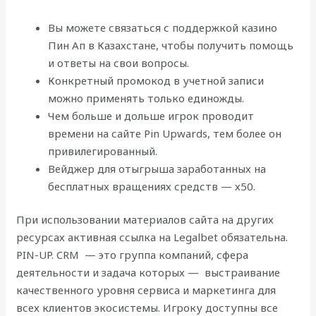
Вы можете связаться с поддержкой казино
Пин Ап в Казахстане, чтобы получить помощь
и ответы на свои вопросы.
Конкретный промокод в учетной записи
можно применять только единожды.
Чем больше и дольше игрок проводит
времени на сайте Pin Upwards, тем более он
привилегированный.
Вейджер для отыгрыша заработанных на
бесплатных вращениях средств — х50.
При использовании материалов сайта на других
ресурсах активная ссылка на Legalbet обязательна.
PIN-UP. CRM — это группа компаний, сфера
деятельности и задача которых — выстраивание
качественного уровня сервиса и маркетинга для
всех клиентов экосистемы. Игроку доступны все