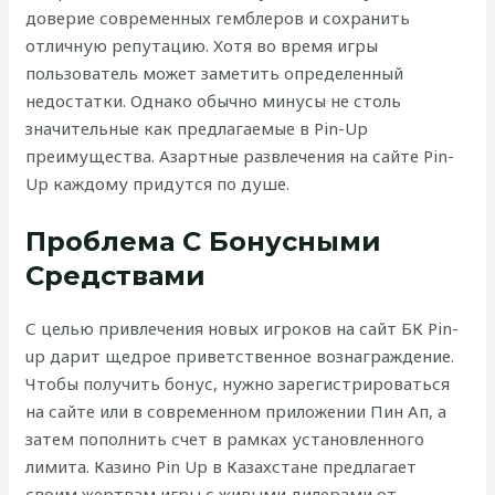
доверие современных гемблеров и сохранить
отличную репутацию. Хотя во время игры
пользователь может заметить определенный
недостатки. Однако обычно минусы не столь
значительные как предлагаемые в Pin-Up
преимущества. Азартные развлечения на сайте Pin-
Up каждому придутся по душе.
Проблема С Бонусными
Средствами
С целью привлечения новых игроков на сайт БК Pin-
up дарит щедрое приветственное вознаграждение.
Чтобы получить бонус, нужно зарегистрироваться
на сайте или в современном приложении Пин Ап, а
затем пополнить счет в рамках установленного
лимита. Казино Pin Up в Казахстане предлагает
своим жертвам игры с живыми дилерами от