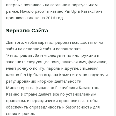
впервые появилось на легальном виртуальном
рынке. Начало работы казино Pin Up в Казахстане
пришлось так же на 2016 год.
Зеркало Сайта
Для того, чтобы зарегистрироваться, достаточно
зайти на основной сайт и использовать
“Регистрация”. Затем следуйте по инструкции и
заполните следующие поля, включая имя, фамилию,
электронную почту, пароль и другие. Лицензия
казино Pin Up была выдана Комитетом по надзору и
регулированию игорной деятельности
Министерства финансов Республики Казахстан.
Казино в стране делает все по установленным
правилам, и периодически проверяется, чтобы
обеспечить справедливость и безопасность для
своих игроков.