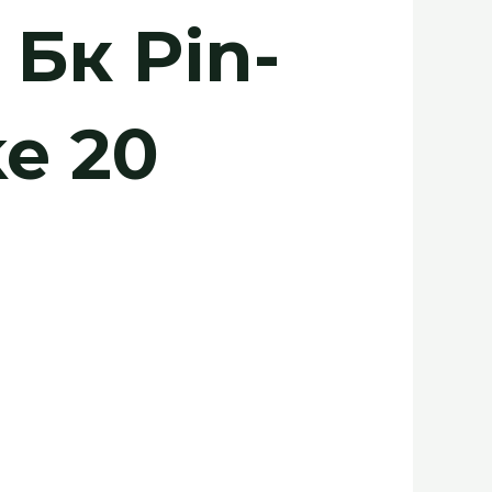
 Бк Pin-
ke 20