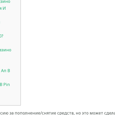
азино
я И
и
0?
азино
 Ап В
В Pin
сию за пополнение/снятие средств, но это может сдела