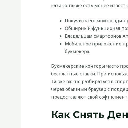
казино также есть менее известны
Получить его можно один р
Обширный функционал позв
Владельцам смартфонов An
Мобильное приложение пре
букмекера.
Букмекерские конторы часто про
бесплатные ставки. При использо
Также важно разбираться в спорт
через обычный браузер с поддер
предоставляют свой софт клиент
Как Снять Ден