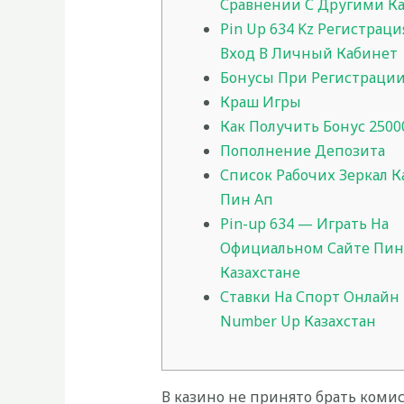
Сравнении С Другими К
Pin Up 634 Kz Регистраци
Вход В Личный Кабинет
Бонусы При Регистраци
Краш Игры
Как Получить Бонус 2500
Пополнение Депозита
Список Рабочих Зеркал К
Пин Ап
Pin-up 634 — Играть На
Официальном Сайте Пин
Казахстане
Ставки На Спорт Онлайн 
Number Up Казахстан
В казино не принято брать комис