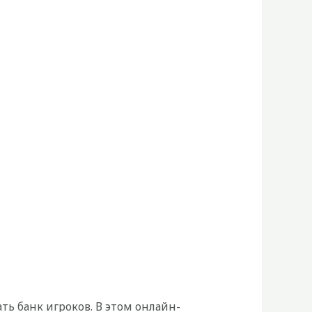
ть банк игроков. В этом онлайн-