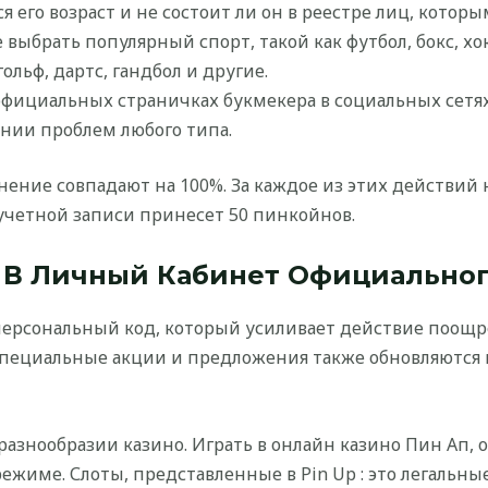
 его возраст и не состоит ли он в реестре лиц, которы
выбрать популярный спорт, такой как футбол, бокс, хо
льф, дартс, гандбол и другие.
официальных страничках букмекера в социальных сетях
нии проблем любого типа.
ение совпадают на 100%. За каждое из этих действий 
учетной записи принесет 50 пинкойнов.
) В Личный Кабинет Официальног
 персональный код, который усиливает действие поощ
Специальные акции и предложения также обновляются 
 разнообразии казино. Играть в онлайн казино Пин Ап,
жиме. Слоты, представленные в Pin Up : это легальные