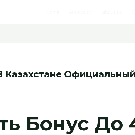
Home
Admission
about us
C
В Казахстане Официальный
ть Бонус До 