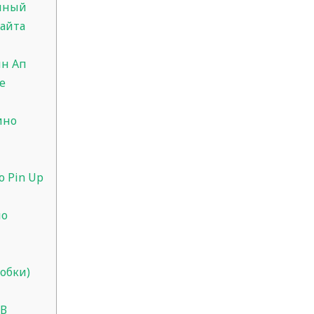
ичный
айта
ин Ап
е
ино
 Pin Up
ло
робки)
В