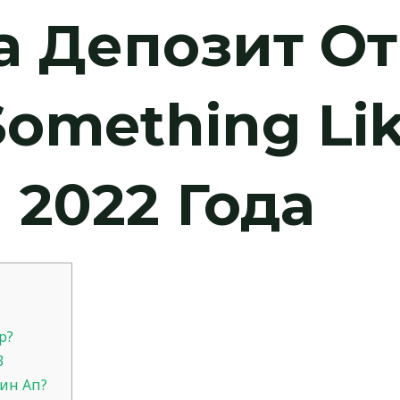
а Депозит От
Something Li
 2022 Года
p?
В
ин Ап?