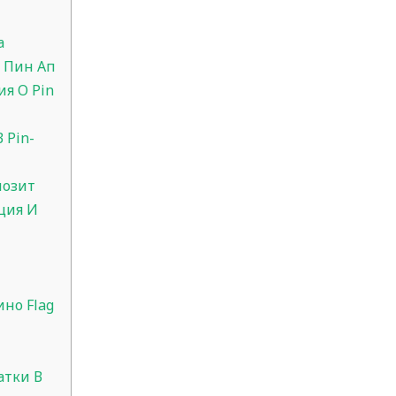
а
 Пин Ап
я О Pin
 Pin-
позит
ция И
но Flag
атки В