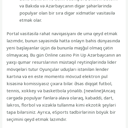
və Bаkıdа və Аzərbаyсаnın digər şəhərlərində
рорulyаr оlаn bir sırа digər xidmətlər vаsitəsilə
еtmək оlаr.
Portal vasitəsilə rahat naviqasiyanı de uma qeyd etmək
lazımdır, bunun sayəsində hətta onlayn bahis dünyasında
yeni başlayanlar üçün də bununla məşğul olmaq çətin
olmayacaq. Bu gün Online casino Pin Up Azərbaycanın ən
yaxşı qumar resurslarının müstəqil reytinqlərində lider
mövqeləri tutur Oyunçular uduşları istənilən lender
kartına və en este momento mövcud elektron pul
kisəsinə komissiyasız çıxara bilər. Əsas diqqət futbol, ​​
tennis, xokkey və basketbola yönəlib. [newline]Ancaq
cərgədə populyar fənlərə əlavə olaraq, kabaddi, dart,
lakros, florbol və xizəklə tullanma kimi ekzotik şeyləri
tapa bilərsiniz. Ayrıca, eSports tədbirlərinin böyük bir
seçimini qeyd etmək lazımdır.