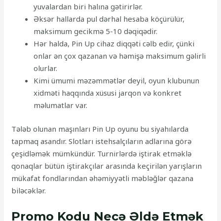
yuvalardan biri halına gətirirlər.
Əksər hallarda pul dərhal hesaba köçürülür,
maksimum gecikmə 5-10 dəqiqədir.
Hər halda, Pin Up cihaz diqqəti cəlb edir, çünki
onlar ən çox qazanan və həmişə maksimum gəlirli
olurlar.
Kimi ümumi məzəmmətlər deyil, oyun klubunun
xidməti haqqında xüsusi jarqon və konkret
məlumatlar var.
Tələb olunan maşınları Pin Up oyunu bu siyahılarda
tapmaq asandır. Slotları istehsalçıların adlarına görə
çeşidləmək mümkündür. Turnirlərdə iştirak etməklə
qonaqlar bütün iştirakçılar arasında keçirilən yarışların
mükafat fondlarından əhəmiyyətli məbləğlər qazana
biləcəklər.
Promo Kodu Necə Əldə Etmək