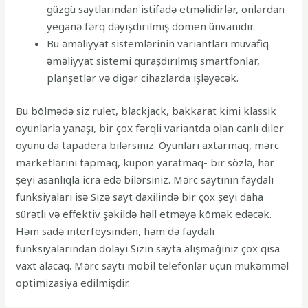
güzgü saytlarından istifadə etməlidirlər, onlardan
yeganə fərq dəyişdirilmiş domen ünvanıdır.
Bu əməliyyat sistemlərinin variantları müvafiq
əməliyyat sistemi quraşdırılmış smartfonlar,
planşetlər və digər cihazlarda işləyəcək.
Bu bölmədə siz rulet, blackjack, bakkarat kimi klassik
oyunlarla yanaşı, bir çox fərqli variantda olan canlı diler
oyunu da tapadera bilərsiniz. Oyunları axtarmaq, mərc
marketlərini tapmaq, kupon yaratmaq- bir sözlə, hər
şeyi asanlıqla icra edə bilərsiniz. Mərc saytının faydalı
funksiyaları isə Sizə sayt daxilində bir çox şeyi daha
sürətli və effektiv şəkildə həll etməyə kömək edəcək.
Həm sadə interfeysindən, həm də faydalı
funksiyalarından dolayı Sizin sayta alışmağınız çox qısa
vaxt alacaq. Mərc saytı mobil telefonlar üçün mükəmməl
optimizasiya edilmişdir.