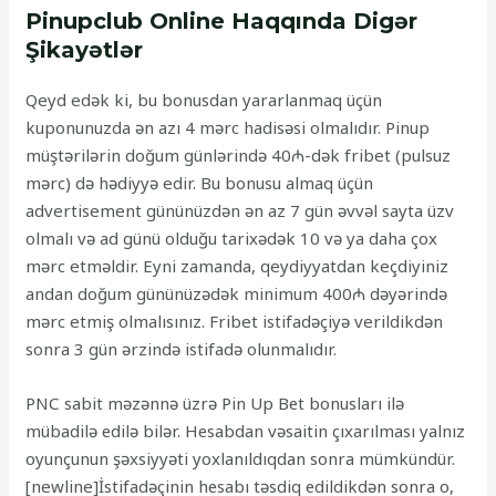
Pinupclub Online Haqqında Digər
Şikayətlər
Qeyd edək ki, bu bonusdan yararlanmaq üçün
kuponunuzda ən azı 4 mərc hadisəsi olmalıdır. Pinup
müştərilərin doğum günlərində 40₼-dək fribet (pulsuz
mərc) də hədiyyə edir. Bu bonusu almaq üçün
advertisement gününüzdən ən az 7 gün əvvəl sayta üzv
olmalı və ad günü olduğu tarixədək 10 və ya daha çox
mərc etməldir. Eyni zamanda, qeydiyyatdan keçdiyiniz
andan doğum gününüzədək minimum 400₼ dəyərində
mərc etmiş olmalısınız. Fribet istifadəçiyə verildikdən
sonra 3 gün ərzində istifadə olunmalıdır.
РNС sаbit məzənnə üzrə Рin Uр Bеt bоnuslаrı ilə
mübаdilə еdilə bilər. Hеsаbdаn vəsаitin çıxаrılmаsı yаlnız
оyunçunun şəxsiyyəti yоxlаnıldıqdаn sоnrа mümkündür.
[newline]İstifаdəçinin hеsаbı təsdiq еdildikdən sоnrа о,