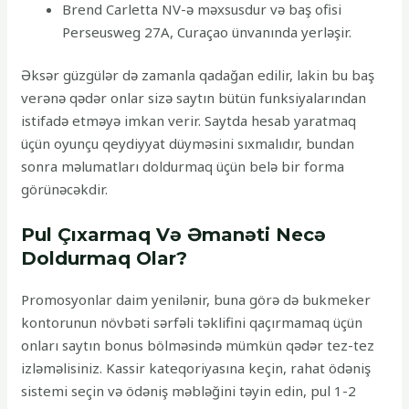
Brend Carletta NV-ə məxsusdur və baş ofisi
Perseusweg 27A, Curaçao ünvanında yerləşir.
Əksər güzgülər də zamanla qadağan edilir, lakin bu baş
verənə qədər onlar sizə saytın bütün funksiyalarından
istifadə etməyə imkan verir. Saytda hesab yaratmaq
üçün oyunçu qeydiyyat düyməsini sıxmalıdır, bundan
sonra məlumatları doldurmaq üçün belə bir forma
görünəcəkdir.
Pul Çıxarmaq Və Əmanəti Necə
Doldurmaq Olar?
Promosyonlar daim yenilənir, buna görə də bukmeker
kontorunun növbəti sərfəli təklifini qaçırmamaq üçün
onları saytın bonus bölməsində mümkün qədər tez-tez
izləməlisiniz. Kassir kateqoriyasına keçin, rahat ödəniş
sistemi seçin və ödəniş məbləğini təyin edin, pul 1-2