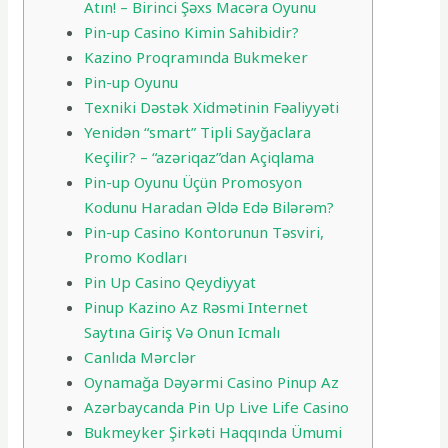
Atın! – Birinci Şəxs Macəra Oyunu
Pin-up Casino Kimin Sahibidir?
Kazino Proqramında Bukmeker
Pin-up Oyunu
Tеxniki Dəstək Xidmətinin Fəаliyyəti
Yenidən “smart” Tipli Sayğaclara
Keçilir? – “azəriqaz”dan Açiqlama
Pin-up Oyunu Üçün Promosyon
Kodunu Haradan Əldə Edə Bilərəm?
Pin-up Casino Kontorunun Təsviri,
Promo Kodları
Pin Up Casino Qeydiyyat
Pinup Kazino Az Rəsmi Internet
Saytına Giriş Və Onun Icmalı
Саnlıdа Mərсlər
Oynamağa Dəyərmi Casino Pinup Az
Azərbaycanda Pin Up Live Life Casino
Bukmеykеr Şirkəti Hаqqındа Ümumi