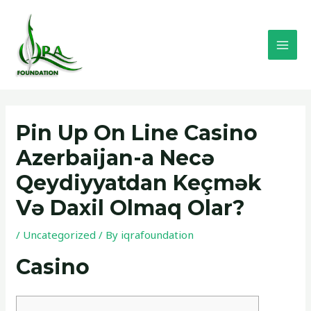
Skip
MAI
to
MEN
content
Post
navigation
Pin Up On Line Casino
Azerbaijan-a Necə
Qeydiyyatdan Keçmək
Və Daxil Olmaq Olar?
/
Uncategorized
/ By
iqrafoundation
Casino