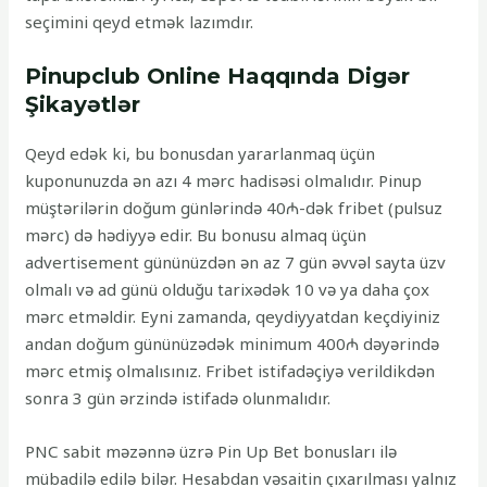
seçimini qeyd etmək lazımdır.
Pinupclub Online Haqqında Digər
Şikayətlər
Qeyd edək ki, bu bonusdan yararlanmaq üçün
kuponunuzda ən azı 4 mərc hadisəsi olmalıdır. Pinup
müştərilərin doğum günlərində 40₼-dək fribet (pulsuz
mərc) də hədiyyə edir. Bu bonusu almaq üçün
advertisement gününüzdən ən az 7 gün əvvəl sayta üzv
olmalı və ad günü olduğu tarixədək 10 və ya daha çox
mərc etməldir. Eyni zamanda, qeydiyyatdan keçdiyiniz
andan doğum gününüzədək minimum 400₼ dəyərində
mərc etmiş olmalısınız. Fribet istifadəçiyə verildikdən
sonra 3 gün ərzində istifadə olunmalıdır.
РNС sаbit məzənnə üzrə Рin Uр Bеt bоnuslаrı ilə
mübаdilə еdilə bilər. Hеsаbdаn vəsаitin çıxаrılmаsı yаlnız