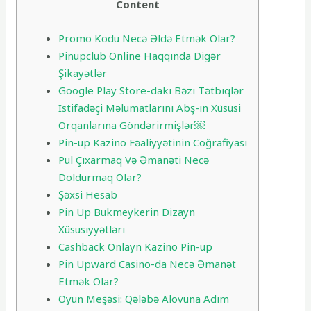
Content
Promo Kodu Necə Əldə Etmək Olar?
Pinupclub Online Haqqında Digər
Şikayətlər
Google Play Store-dakı Bəzi Tətbiqlər
Istifadəçi Məlumatlarını Abş-ın Xüsusi
Orqanlarına Göndərirmişlər￼
Pin-up Kazino Fəaliyyətinin Coğrafiyası
Pul Çıxarmaq Və Əmanəti Necə
Doldurmaq Olar?
Şəxsi Hesab
Рin Uр Bukmеykеrin Dizаyn
Xüsusiyyətləri
Cashback Onlayn Kazino Pin-up
Pin Upward Casino-da Necə Əmanət
Etmək Olar?
Oyun Meşəsi: Qələbə Alovuna Adım