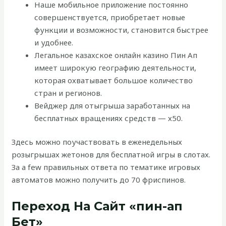
Наше мобильное приложение постоянно
совершенствуется, приобретает новые
функции и возможности, становится быстрее
и удобнее.
Легальное казахское онлайн казино Пин Ап
имеет широкую географию деятельности,
которая охватывает большое количество
стран и регионов.
Вейджер для отыгрыша заработанных на
бесплатных вращениях средств — х50.
Здесь можно поучаствовать в еженедельных
розыгрышах жетонов для бесплатной игры в слотах.
За a few правильных ответа по тематике игровых
автоматов можно получить до 70 фриспинов.
Переход На Сайт «пин-ап
Бет»