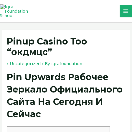
Skip
MA
to
M
content
Post
navigation
Pinup Casino Тоо
“окдмцс”
/
Uncategorized
/ By
iqrafoundation
Pin Upwards Рабочее
Зеркало Официального
Сайта На Сегодня И
Сейчас