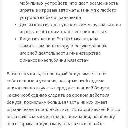
мобильных устройств, что дает возможность
играть в игровые автоматы Пин Ап с любого
устройства без ограничений.
Для открытия доступа ко всем услугам казино
игроку необходимо зарегистрироваться.
Лицензия казино Pin Up была выдана
Комитетом по надзору и регулированию
игорной деятельности Министерства
финансов Республики Казахстан.
Важно помнить, что каждый бонус имеет свои
собственные и условия, которые необходимо
внимательно изучать перед активацией бонуса.
Также необходимо следить за сроком действия
бонуса, поскольку большая часть из них имеет
ограниченный срок действия. История казино Pin Up
была важным моментом для компании, поскольку
она открыла новую главу в развитии онлайн-