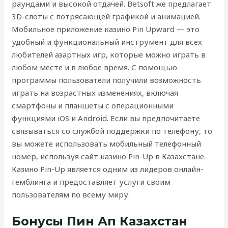
раундами и высокой отдачей. Betsoft же предлагает
3D-слоты с потрясающей графикой и анимацией.
Мобильное приложение казино Pin Upward — это
удобный и функциональный инструмент для всех
любителей азартных игр, которые можно играть в
любом месте и в любое время. С помощью
программы пользователи получили возможность
играть на возрастных изменениях, включая
смартфоны и планшеты с операционными
функциями iOS и Android. Если вы предпочитаете
связываться со службой поддержки по телефону, то
вы можете использовать мобильный телефонный
номер, используя сайт казино Pin-Up в Казахстане.
Казино Pin-Up является одним из лидеров онлайн-
гемблинга и предоставляет услуги своим
пользователям по всему миру.
Бонусы Пин Ап Казахстан