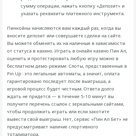
сумму операции, нажать кнопку «Депозит» и
указать реквизиты платежного инструмента.
Пинкойны начисляются вам каждый раз, когда вы
вносите депозит или совершаете сделки на сайте.
Вы можете обменять их на наличные в зависимости
от статуса в казино. Играть в онлайн казино Пин Ап,
оценить и протестировать любую игру можно в
бесплатном демо-режиме. Слоты, представленные в
Pin Up : это легальные автоматы, а значит, оплата
гарантировано последует после выигрыша, а
игровой процесс будет честным. Ответа долго
ждать не придется — в течение 5-10 минут вы
получите перечень ссылок с зеркальными сайтами,
чтобы продолжить играть или если захотите
вывести свой выигрыш. Нет, сервис «Пин Ап Бет» не
предусматривает наличие спортивного
тотализатора.