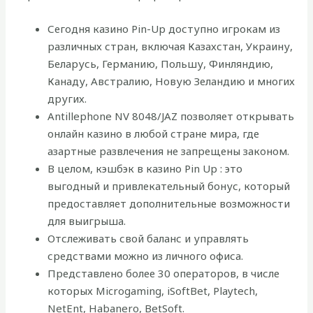
Сегодня казино Pin-Up доступно игрокам из
различных стран, включая Казахстан, Украину,
Беларусь, Германию, Польшу, Финляндию,
Канаду, Австралию, Новую Зеландию и многих
других.
Antillephone NV 8048/JAZ позволяет открывать
онлайн казино в любой стране мира, где
азартные развлечения не запрещены законом.
В целом, кэшбэк в казино Pin Up : это
выгодный и привлекательный бонус, который
предоставляет дополнительные возможности
для выигрыша.
Отслеживать свой баланс и управлять
средствами можно из личного офиса.
Представлено более 30 операторов, в числе
которых Microgaming, iSoftBet, Playtech,
NetEnt, Habanero, BetSoft.