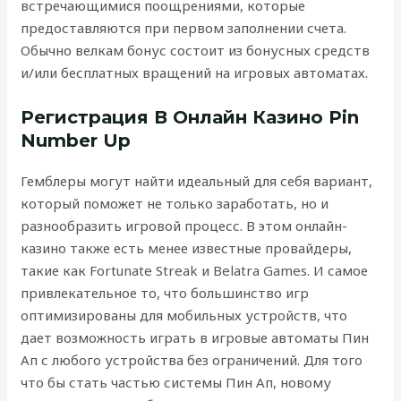
встречающимися поощрениями, которые
предоставляются при первом заполнении счета.
Обычно велкам бонус состоит из бонусных средств
и/или бесплатных вращений на игровых автоматах.
Регистрация В Онлайн Казино Pin
Number Up
Гемблеры могут найти идеальный для себя вариант,
который поможет не только заработать, но и
разнообразить игровой процесс. В этом онлайн-
казино также есть менее известные провайдеры,
такие как Fortunate Streak и Belatra Games. И самое
привлекательное то, что большинство игр
оптимизированы для мобильных устройств, что
дает возможность играть в игровые автоматы Пин
Ап с любого устройства без ограничений. Для того
что бы стать частью системы Пин Ап, новому