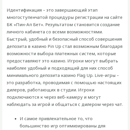
Идентификация – это завершающий этап
многоступенчатой процедуры регистрации на сайте
БК «Пин-Ап Бет». Результатом становится создание
личного кабинета со всеми возможностями.
Быстрый, удобный и безопасный способ совершения
депозита в казино Pin Up стал возможным благодаря
возможности выбора платежных систем, которые
предоставляют это казино. Игроки могут выбрать
наиболее удобный и подходящий для них способ
минимального депозита казино Flag Up. Live-игры –
это разработка, проводимая с помощью настоящих
дилеров, работающих в студии. Игроки
подключаются к через веб-камеру и могут
наблюдать за игрой и общаться с дилером через чат.
И самое привлекательное то, что
большинство игр оптимизированы для