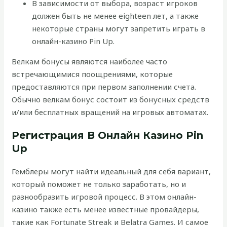
В зависимости от выбора, возраст игроков
должен быть не менее eighteen лет, а также
некоторые страны могут запретить играть в
онлайн-казино Pin Up.
Велкам бонусы являются наиболее часто
встречающимися поощрениями, которые
предоставляются при первом заполнении счета.
Обычно велкам бонус состоит из бонусных средств
и/или бесплатных вращений на игровых автоматах.
Регистрация В Онлайн Казино Pin
Up
Гемблеры могут найти идеальный для себя вариант,
который поможет не только заработать, но и
разнообразить игровой процесс. В этом онлайн-
казино также есть менее известные провайдеры,
такие как Fortunate Streak и Belatra Games. И самое