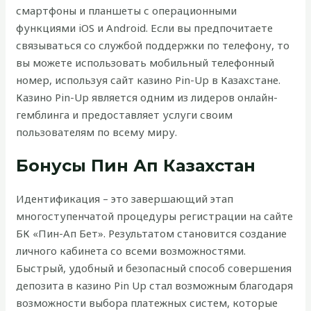
смартфоны и планшеты с операционными
функциями iOS и Android. Если вы предпочитаете
связываться со службой поддержки по телефону, то
вы можете использовать мобильный телефонный
номер, используя сайт казино Pin-Up в Казахстане.
Казино Pin-Up является одним из лидеров онлайн-
гемблинга и предоставляет услуги своим
пользователям по всему миру.
Бонусы Пин Ап Казахстан
Идентификация – это завершающий этап
многоступенчатой процедуры регистрации на сайте
БК «Пин-Ап Бет». Результатом становится создание
личного кабинета со всеми возможностями.
Быстрый, удобный и безопасный способ совершения
депозита в казино Pin Up стал возможным благодаря
возможности выбора платежных систем, которые