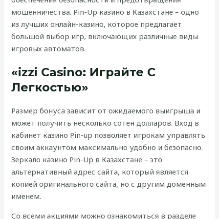
мошенничества. Pin-Up казино в Казахстане – одно
из лучших онлайн-казино, которое предлагает
большой выбор игр, включающих различные виды
игровых автоматов.
«izzi Casino: Играйте С
Легкостью»
Размер бонуса зависит от ожидаемого выигрыша и
может получить несколько сотен долларов. Вход в
кабинет казино Pin-up позволяет игрокам управлять
своим аккаунтом максимально удобно и безопасно.
Зеркало казино Pin-Up в Казахстане – это
альтернативный адрес сайта, который является
копией оригинального сайта, но с другим доменным
именем.
Со всеми акциями можно ознакомиться в разделе