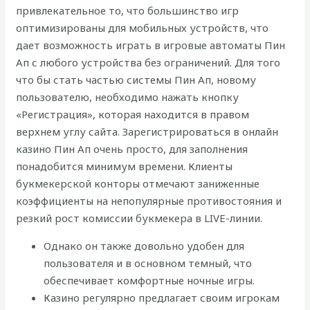
привлекательное то, что большинство игр
оптимизированы для мобильных устройств, что
дает возможность играть в игровые автоматы Пин
Ап с любого устройства без ограничений. Для того
что бы стать частью системы Пин Ап, новому
пользователю, необходимо нажать кнопку
«Регистрация», которая находится в правом
верхнем углу сайта. Зарегистрироваться в онлайн
казино Пин Ап очень просто, для заполнения
понадобится минимум времени. Клиенты
букмекерской конторы отмечают заниженные
коэффициенты на непопулярные противостояния и
резкий рост комиссии букмекера в LIVE-линии.
Однако он также довольно удобен для
пользователя и в основном темный, что
обеспечивает комфортные ночные игры.
Казино регулярно предлагает своим игрокам