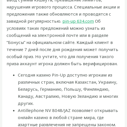
нарушения игрового процесса. Специальные акции и
предложения также обновляются и проводятся с
завидной регулярностью.
pin-up 634.com
Об
условиях таких предложений можно узнать из
сообщений на электронной почте или в разделе
“Бонусы” на официальном сайте. Каждый клиент в
течение 7 дней после дня рождения может получить
особый приз. Но учтите, что для получения такого
приза аккаунт игрока должен быть верифицирован.
Сегодня казино Pin-Up доступно игрокам из
различных стран, включая Казахстан, Украину,
Беларусь, Германию, Польшу, Финляндию,
Канаду, Австралию, Новую Зеландию и многих
других.
Antillephone NV 8048/JAZ позволяет открывать
онлайн казино в любой стране мира, где
азартные развлечения не запрещены законом.