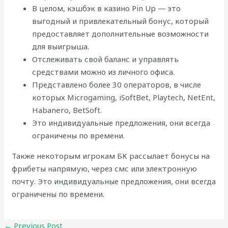
В целом, кэшбэк в казино Pin Up — это
выгодный и привлекательный бонус, который
предоставляет дополнительные возможности
для выигрыша.
Отслеживать свой баланс и управлять
средствами можно из личного офиса.
Представлено более 30 операторов, в числе
которых Microgaming, iSoftBet, Playtech, NetEnt,
Habanero, BetSoft.
Это индивидуальные предложения, они всегда
ограничены по времени.
Также некоторым игрокам БК рассылает бонусы на
фрибеты напрямую, через смс или электронную
почту. Это индивидуальные предложения, они всегда
ограничены по времени.
←
Previous Post