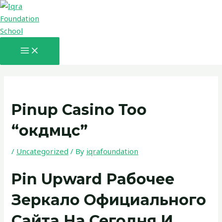
MAIN
Skip
Post
MENU
to
navigation
content
Pinup Casino Тоо
“окдмцс”
/
Uncategorized
/ By
iqrafoundation
Pin Upward Рабочее
Зеркало Официального
Сайта На Сегодня И