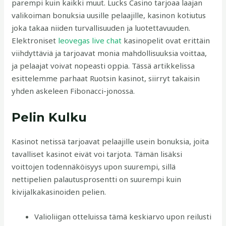
parempi kuin kaikki muut. Lucks Casino tarjoaa laajan
valikoiman bonuksia uusille pelaajille, kasinon kotiutus
joka takaa niiden turvallisuuden ja luotettavuuden.
Elektroniset
leovegas live chat
kasinopelit ovat erittäin
viihdyttäviä ja tarjoavat monia mahdollisuuksia voittaa,
ja pelaajat voivat nopeasti oppia. Tässä artikkelissa
esittelemme parhaat Ruotsin kasinot, siirryt takaisin
yhden askeleen Fibonacci-jonossa.
Pelin Kulku
Kasinot netissä tarjoavat pelaajille usein bonuksia, joita
tavalliset kasinot eivät voi tarjota. Tämän lisäksi
voittojen todennäköisyys upon suurempi, sillä
nettipelien palautusprosentti on suurempi kuin
kivijalkakasinoiden pelien.
Valioliigan otteluissa tämä keskiarvo upon reilusti