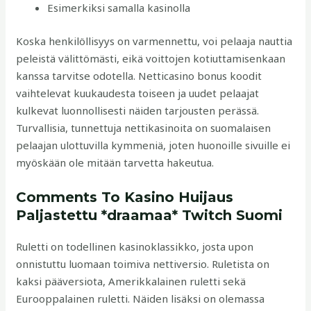
Esimerkiksi samalla kasinolla
Koska henkilöllisyys on varmennettu, voi pelaaja nauttia
peleistä välittömästi, eikä voittojen kotiuttamisenkaan
kanssa tarvitse odotella. Netticasino bonus koodit
vaihtelevat kuukaudesta toiseen ja uudet pelaajat
kulkevat luonnollisesti näiden tarjousten perässä.
Turvallisia, tunnettuja nettikasinoita on suomalaisen
pelaajan ulottuvilla kymmeniä, joten huonoille sivuille ei
myöskään ole mitään tarvetta hakeutua.
Comments To Kasino Huijaus
Paljastettu *draamaa* Twitch Suomi
Ruletti on todellinen kasinoklassikko, josta upon
onnistuttu luomaan toimiva nettiversio. Ruletista on
kaksi pääversiota, Amerikkalainen ruletti sekä
Eurooppalainen ruletti. Näiden lisäksi on olemassa