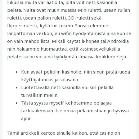
lukuisia muita variaatioita, joita voit nettikasinoilla
pelata. Näitä ovat muun muassa Miniruletti, usean rullan
ruletti, usean pallon ruletti, 3D-ruletti sekä
flipperiruletti, kyllä luit oikein. Suosittelemme
langattoman verkon, eli wifin hyödyntämistä aina kun se
on vain mahdollista. Mikäli käytät iPhonea tai Androidia
niin haluamme huomauttaa, että kasinosovelluksilla
pelatessa ou voi aina hyödyntää ilmaisia kolikkopelejä.
Kun avaat pelitilin kasinolle, niin sinun pitää luoda
käyttäjätunnus ja salasana.
Luotettavalla nettikasinolla voi siis pelailla
turvallisin mielin.
Tästä syystä myself kehotamme pelaajaa
tarkkailemaan itse omaa pelaamistaan jo hyvissä
ajoin.
Tämä artikkeli kertoo sinulle kaiken, että casino on