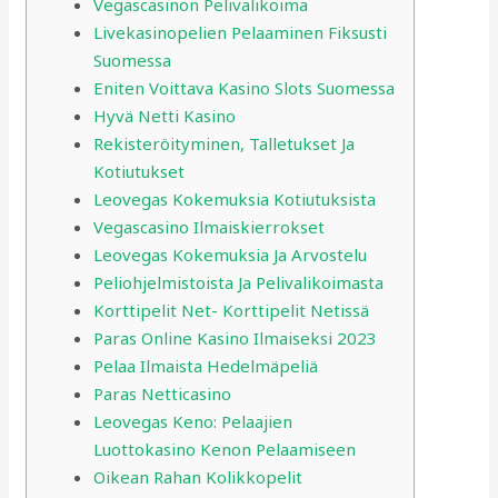
Vegascasinon Pelivalikoima
Livekasinopelien Pelaaminen Fiksusti
Suomessa
Eniten Voittava Kasino Slots Suomessa
Hyvä Netti Kasino
Rekisteröityminen, Talletukset Ja
Kotiutukset
Leovegas Kokemuksia Kotiutuksista
Vegascasino Ilmaiskierrokset
Leovegas Kokemuksia Ja Arvostelu
Peliohjelmistoista Ja Pelivalikoimasta
Korttipelit Net- Korttipelit Netissä
Paras Online Kasino Ilmaiseksi 2023
Pelaa Ilmaista Hedelmäpeliä
Paras Netticasino
Leovegas Keno: Pelaajien
Luottokasino Kenon Pelaamiseen
Oikean Rahan Kolikkopelit