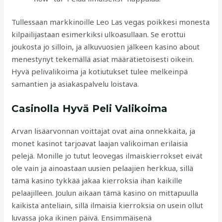
Tullessaan markkinoille Leo Las vegas poikkesi monesta
kilpailijastaan esimerkiksi ulkoasullaan. Se erottui
joukosta jo silloin, ja alkuvuosien jälkeen kasino about
menestynyt tekemällä asiat määrätietoisesti oikein.
Hyvä pelivalikoima ja kotiutukset tulee melkeinpä
samantien ja asiakaspalvelu loistava.
Casinolla Hyvä Peli Valikoima
Arvan lisäarvonnan voittajat ovat aina onnekkaita, ja
monet kasinot tarjoavat laajan valikoiman erilaisia
pelejä. Monille jo tutut leovegas ilmaiskierrokset eivät
ole vain ja ainoastaan uusien pelaajien herkkua, sillä
tämä kasino tykkää jakaa kierroksia ihan kaikille
pelaajilleen. Joulun aikaan tämä kasino on mittapuulla
kaikista anteliain, sillä ilmaisia kierroksia on usein ollut
luvassa joka ikinen päivä. Ensimmäisenä