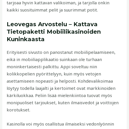
tarjoaa hyvin kattavan valikoiman, ja tarjolla onkin
kaikki suosituimmat pelit ja suurimmat potit.
Leovegas Arvostelu – Kattava
Tietopaketti Mobiilikasinoiden
Kuninkaasta
Erityisesti sivusto on panostanut mobiilipelaamiseen,
eikä in mobiiliapplikaatio suinkaan ole turhaan
moninkertaisesti palkittu. Appi soveltuu niin
kolikkopelien pyörittelyyn, kuin myös vetojen
asettamiseen nopeasti ja helposti. Kohdevalikoimaa
löytyy todella laajalti ja kertoimet ovat markkinoiden
kärkiluokkaa. Peliin lisää mielenkiintoa tuovat myös
monipuoliset tarjoukset, kuten ilmaisvedot ja voittojen
korotukset.
Kasinolla voi myös osallistua ilmaiseksi vedonlyönnin