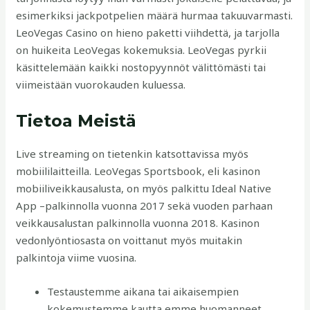
esimerkiksi jackpotpelien määrä hurmaa takuuvarmasti.
LeoVegas Casino on hieno paketti viihdettä, ja tarjolla
on huikeita LeoVegas kokemuksia. LeoVegas pyrkii
käsittelemään kaikki nostopyynnöt välittömästi tai
viimeistään vuorokauden kuluessa.
Tietoa Meistä
Live streaming on tietenkin katsottavissa myös
mobiililaitteilla. LeoVegas Sportsbook, eli kasinon
mobiiliveikkausalusta, on myös palkittu Ideal Native
App –palkinnolla vuonna 2017 sekä vuoden parhaan
veikkausalustan palkinnolla vuonna 2018. Kasinon
vedonlyöntiosasta on voittanut myös muitakin
palkintoja viime vuosina.
Testaustemme aikana tai aikaisempien
kokemustemme kautta emme huomanneet