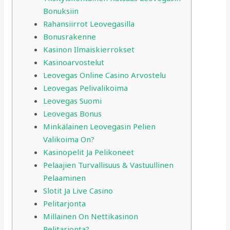
Bonuksiin
Rahansiirrot Leovegasilla
Bonusrakenne
Kasinon Ilmaiskierrokset
Kasinoarvostelut
Leovegas Online Casino Arvostelu
Leovegas Pelivalikoima
Leovegas Suomi
Leovegas Bonus
Minkälainen Leovegasin Pelien
Valikoima On?
Kasinopelit Ja Pelikoneet
Pelaajien Turvallisuus & Vastuullinen
Pelaaminen
Slotit Ja Live Casino
Pelitarjonta
Millainen On Nettikasinon
Pelitarjonta?