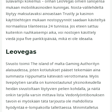
sulavampi kokemus – onhan LeoVegas omien sanojensa
mukaan mobiilikasinoiden kuningas. Nosta-välilehdeltä
löytyy maksutavaksi ainoastaan Trustly ja kasinon
käyttöehtojen mukaan nostopyynnöt saadaan käsiteltyä
normaalissa tilanteessa 24 tunnissa. Jos eteen sattuu
kuitenkin ruuhkaisempi aika, voi nostojen käsittely
viedä jopa five pankkipäivää, mikä ei ole ideaalia.
Leovegas
Sivusto toimii The island of malta Gaming Authorityn
alaisuudessa, joten kotiutukset pääset tekemään aina
summasta riippumatta kätevästi verottomana. Myös
livepöytien saralla on kunnostautunut yksinoikeudella
heidän sivustoltaan löytyvien pelien kohdalla, ja näitä
onkin tarjolla varsin mittava lista. Vedonlyöntibonuksen
tavoin ei myöskään tätä tarjousta ole mahdollista
hyödyntää e-lompakoilla tallettaessa. Minimitalletus