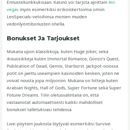
Ennustekunkkukisaan. Kasino voi tarjota ajoittain
leo
vegas
myös esimerkiksi erikoiskertoimia omiin
LeoSpecials-vetoihinsa monien muiden
vedonlyöntibonusten ohella.
Bonukset Ja Tarjoukset
Mukana upon klassikkoja, kuten Huge Joker, sekä
ikisuosikkeja kuten Immortal Romance, Gonzo’s Quest,
Publication of Dead, Gemix, Starburst. Jackpot-osiossa
potit on jaettu useampien kasinoiden kesken, joten ne
voivat nousta jopa miljooniin. Mukana on hittejä kuten
Arabian Nights, Hall of Gods, Super Fortune sekä Super
Fotune Dreams. Tilin oletusvalintana on, että
vastaanotat automaattisesti kaikki mahdolliset
bonukset talletuksiasi tehdessä.
Live-pöytien joukosta löytyvät esimerkiksi Survive