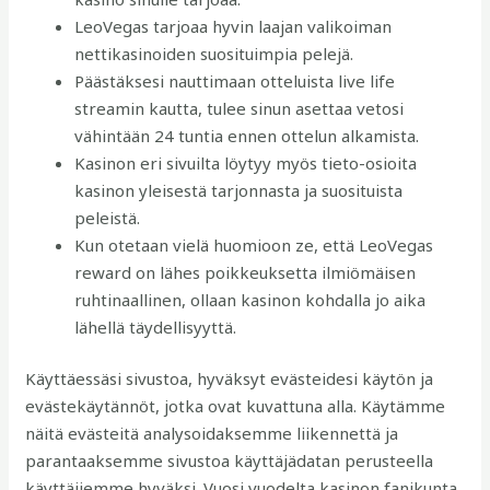
LeoVegas tarjoaa hyvin laajan valikoiman
nettikasinoiden suosituimpia pelejä.
Päästäksesi nauttimaan otteluista live life
streamin kautta, tulee sinun asettaa vetosi
vähintään 24 tuntia ennen ottelun alkamista.
Kasinon eri sivuilta löytyy myös tieto-osioita
kasinon yleisestä tarjonnasta ja suosituista
peleistä.
Kun otetaan vielä huomioon ze, että LeoVegas
reward on lähes poikkeuksetta ilmiömäisen
ruhtinaallinen, ollaan kasinon kohdalla jo aika
lähellä täydellisyyttä.
Käyttäessäsi sivustoa, hyväksyt evästeidesi käytön ja
evästekäytännöt, jotka ovat kuvattuna alla. Käytämme
näitä evästeitä analysoidaksemme liikennettä ja
parantaaksemme sivustoa käyttäjädatan perusteella
käyttäjiemme hyväksi. Vuosi vuodelta kasinon fanikunta