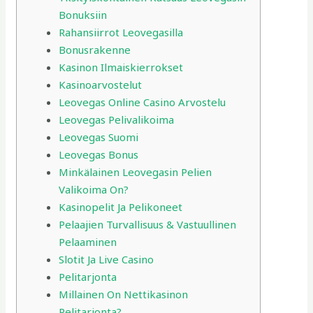
Bonuksiin
Rahansiirrot Leovegasilla
Bonusrakenne
Kasinon Ilmaiskierrokset
Kasinoarvostelut
Leovegas Online Casino Arvostelu
Leovegas Pelivalikoima
Leovegas Suomi
Leovegas Bonus
Minkälainen Leovegasin Pelien
Valikoima On?
Kasinopelit Ja Pelikoneet
Pelaajien Turvallisuus & Vastuullinen
Pelaaminen
Slotit Ja Live Casino
Pelitarjonta
Millainen On Nettikasinon
Pelitarjonta?