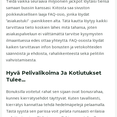
Tiedä vaikka seuraava miljoonien jackpot löytäisi tiensä
samaan bussiin kanssasi. Kiitosta saa sivuston
poikkeuksellisen laaja FAQ-osio, jonka löydät
”asiakastuki” -painikkeen alta. Tätä kautta löytyy kaikki
tarvittava tieto koskien lähes mitä tahansa, joten
asiakaspalveluun ei välttämättä tarvitse kysymysten
ilmaantuessa edes ottaa yhteyttä. FAQ-osiosta löydät
kaiken tarvittavan infon bonusten ja vetokohteiden
säännöistä ja ehdoista, rahaliikenteestä sekä pelitilin
vahvistamisesta.
Hyvä Pelivalikoima Ja Kotiutukset
Tulee…
Bonuksilla voitetut rahat sen sijaan ovat bonusrahaa,
kunnes kierrätysehdot täyttyvät. Kuten tavallisesti,
kierrätys kannattaa tehdä hedelmäpelejä pelaamalla.
Tästä syystä sen parissa voit pelata runsaasti erilaisia