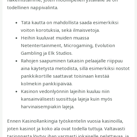
todellinen nappivalinta.
Tätä kautta on mahdollista saada esimerkiksi
voiton korotuksia, sekä ilmaisvetoja.
Heihin kuuluvat muiden muassa
Netentertainment, Microgaming, Evolution
Gambling ja Elk Studios.
Rahojen saapuminen takaisin pelaajalle riippuu
aina käytetystä metodista, sillä esimerkiksi nostot
pankkikortille saattavat toisinaan kestää
kolmekin pankkipäivää.
Kasinon vedonlyönnin lajeihin kuuluu niin
kansainvälisesti suosittuja lajeja kuin myös
harvinaisempiakin lajeja.
Ennen KasinoRankingia työskentelin vuosia kasinoilla,
joten kasinot ja koko ala ovat todella tuttuja. Valtavasti
tarjonnasta löytyy ihan varmasti jokaiselle pelattavaa, ja