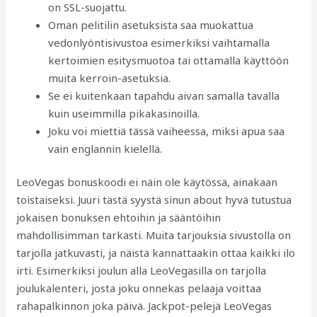
on SSL-suojattu.
Oman pelitilin asetuksista saa muokattua
vedonlyöntisivustoa esimerkiksi vaihtamalla
kertoimien esitysmuotoa tai ottamalla käyttöön
muita kerroin-asetuksia.
Se ei kuitenkaan tapahdu aivan samalla tavalla
kuin useimmilla pikakasinoilla.
Joku voi miettiä tässä vaiheessa, miksi apua saa
vain englannin kielellä.
LeoVegas bonuskoodi ei näin ole käytössä, ainakaan
toistaiseksi. Juuri tästä syystä sinun about hyvä tutustua
jokaisen bonuksen ehtoihin ja sääntöihin
mahdollisimman tarkasti. Muita tarjouksia sivustolla on
tarjolla jatkuvasti, ja näistä kannattaakin ottaa kaikki ilo
irti. Esimerkiksi joulun alla LeoVegasilla on tarjolla
joulukalenteri, josta joku onnekas pelaaja voittaa
rahapalkinnon joka päivä. Jackpot-pelejä LeoVegas