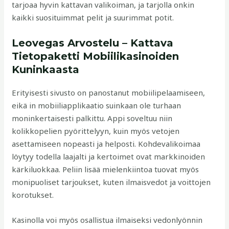
tarjoaa hyvin kattavan valikoiman, ja tarjolla onkin
kaikki suosituimmat pelit ja suurimmat potit.
Leovegas Arvostelu – Kattava
Tietopaketti Mobiilikasinoiden
Kuninkaasta
Erityisesti sivusto on panostanut mobiilipelaamiseen,
eikä in mobiiliapplikaatio suinkaan ole turhaan
moninkertaisesti palkittu. Appi soveltuu niin
kolikkopelien pyörittelyyn, kuin myös vetojen
asettamiseen nopeasti ja helposti. Kohdevalikoimaa
löytyy todella laajalti ja kertoimet ovat markkinoiden
kärkiluokkaa. Peliin lisää mielenkiintoa tuovat myös
monipuoliset tarjoukset, kuten ilmaisvedot ja voittojen
korotukset.
Kasinolla voi myös osallistua ilmaiseksi vedonlyönnin