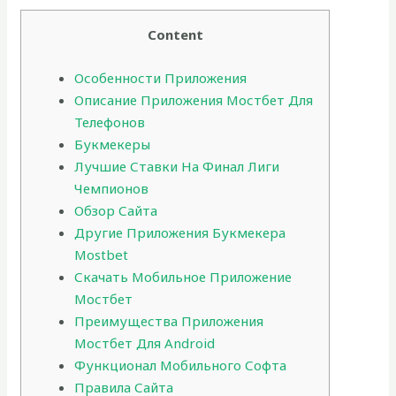
Content
Особенности Приложения
Описание Приложения Мостбет Для
Телефонов
Букмекеры
Лучшие Ставки На Финал Лиги
Чемпионов
Обзор Сайта
Другие Приложения Букмекера
Mostbet
Скачать Мобильное Приложение
Мостбет
Преимущества Приложения
Мостбет Для Android
Функционал Мобильного Софта
Правила Сайта