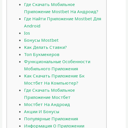
Где Скачать Мобильное
Приложение Mostbet На Андроид?
Где Найти Приложение Mostbet Для
Android
Ios
Бонусы Mostbet
Как Делать Ставки?
Топ Букмекеров
Функциональные Особенности
Мобильного Приложения
Как Скачать Приложение Бк
Мостбет На Компьютер?
Где Скачать Мобильное
Приложение Мостбет
Мостбет На Андроид
Акции И Бонусы
Популярные Приложения
Информация О Приложении