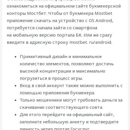
ознакомиться на официальном сайте букмекерской
конторы Мостбет. Чтобы от букмекера Mostbet
приложение скачать на устройство с OS Android,
потребуется сначала зайти со смартфона
на мобильную версию портала БК. Или же сразу
введите в адресную строку mostbet. ru/android.
Примитивный дизайн и минимальное
количество элементов, позволяют достичь
высокой концентрации и максимально
погрузиться в процесс игры.
Вход в свой аккаунт также можно выполнить с
помощью приложения букмекера.
Только мошенники могут требовать деньги за
скачивание соответствующего совта.
Для этого перейдите на официальный сайт,
заполните небольшую анкету и подтвердите
личность через портал Госуслуг.