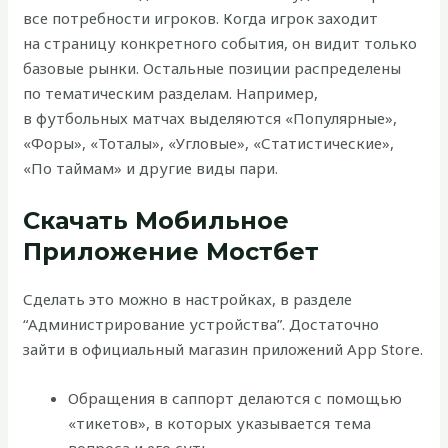
все потребности игроков. Когда игрок заходит
на страницу конкретного события, он видит только
базовые рынки. Остальные позиции распределены
по тематическим разделам. Например,
в футбольных матчах выделяются «Популярные»,
«Форы», «Тоталы», «Угловые», «Статистические»,
«По таймам» и другие виды пари.
Скачать Мобильное
Приложение Мостбет
Сделать это можно в настройках, в разделе
“Администрирование устройства”. Достаточно
зайти в официальный магазин приложений App Store.
Обращения в саппорт делаются с помощью
«тикетов», в которых указывается тема
вопроса и его суть.