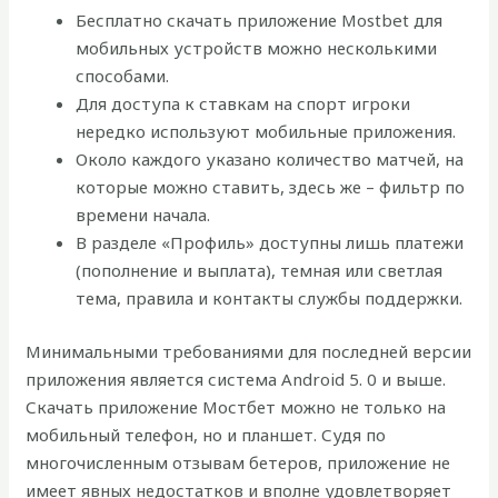
Бесплатно скачать приложение Mostbet для
мобильных устройств можно несколькими
способами.
Для доступа к ставкам на спорт игроки
нередко используют мобильные приложения.
Около каждого указано количество матчей, на
которые можно ставить, здесь же – фильтр по
времени начала.
В разделе «Профиль» доступны лишь платежи
(пополнение и выплата), темная или светлая
тема, правила и контакты службы поддержки.
Минимальными требованиями для последней версии
приложения является система Android 5. 0 и выше.
Скачать приложение Мостбет можно не только на
мобильный телефон, но и планшет. Судя по
многочисленным отзывам бетеров, приложение не
имеет явных недостатков и вполне удовлетворяет