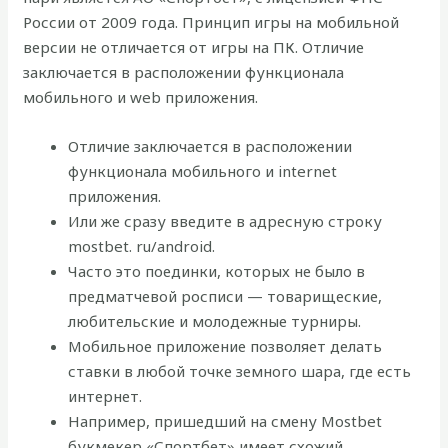
России от 2009 года. Принцип игры на мобильной
версии не отличается от игры на ПК. Отличие
заключается в расположении функционала
мобильного и web приложения.
Отличие заключается в расположении
функционала мобильного и internet
приложения.
Или же сразу введите в адресную строку
mostbet. ru/android.
Часто это поединки, которых не было в
предматчевой росписи — товарищеские,
любительские и молодежные турниры.
Мобильное приложение позволяет делать
ставки в любой точке земного шара, где есть
интернет.
Например, пришедший на смену Mostbet
букмекер «Спортбет» имеет схожий