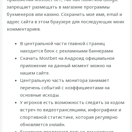
запрещает размещать в магазине программы
букмекеров или казино. Сохранить моё имя, email и
адрес сайта в этом браузере для последующих моих
комментариев.
В центральной части главной страниц
находится блок с рекламными баннерами.
Скачать Mostbet на Андроид официальное
приложение на данный момент можно на
нашем сайте.
Центральную часть монитора занимает
перечень событий с коэффициентами на
основные исходы.
У игроков есть возможность следить за ходом
встреч по видеотрансляциям, инфографике и
спортивной статистике, которая регулярно
обновляется онлайн.
Букмекер предлагает только десктопную