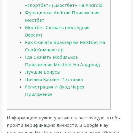
«спортбет» («мостбет» На Android
Функционал Android Приложения
Мостбет
Мостбет Скачать (последняя
Версия)
Как Скачать Браузер Бк Mostbet На
Свой Компьютер
Где Скачать Мобильное
Приложение Mostbet На Андроид
Лучшие Бонусы
Личный Кабинет 1хставка
Регистрация И Вход Через
Приложение
Информацию нужно указывать настоящую, чтобы
пройти верификацию личности. В Google Play
приложения Mostbet нет, так как политика Google