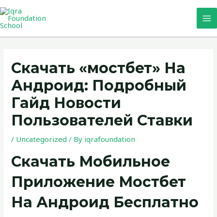
Skip
MA
to
M
content
Post
navigation
Скачать «мостбет» На
Андроид: Подробный
Гайд Новости
Пользователей Ставки
/
Uncategorized
/ By
iqrafoundation
Скачать Мобильное
Приложение Мостбет
На Андроид Бесплатно