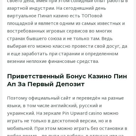
своего дела, имея при этом солидный опыт работы в
азартной индустрии. На сегодняшний день
виртуальное Пинап казино есть ТОПовой
площадкой и является одним из самых известных и
востребованных игровых сервисов во многих
странах бывшего союза и не только там. Ведь
выбирая его можно классно провести свой досуг, да
и еще заработать при старании и определенном
везении неплохие финансовые средства.
Приветственный Бонус Казино Пин
Ап За Первый Депозит
Поэтому официальный сайт и переведён на разные
языки, в том числе английский, русский и
украинский. На зеркале Pin Upward casino можно
играть не только в десктопной версии, но и в
мобильной. При этом можно играть без остановки в
любое время – по пути на работу, в отпуске или на