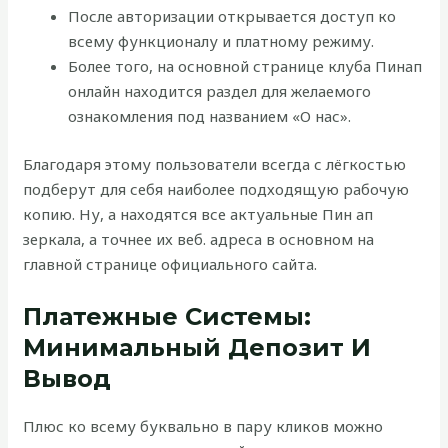
После авторизации открывается доступ ко
всему функционалу и платному режиму.
Более того, на основной странице клуба Пинап
онлайн находится раздел для желаемого
ознакомления под названием «О нас».
Благодаря этому пользователи всегда с лёгкостью
подберут для себя наиболее подходящую рабочую
копию. Ну, а находятся все актуальные Пин ап
зеркала, а точнее их веб. адреса в основном на
главной странице официального сайта.
Платежные Системы:
Минимальный Депозит И
Вывод
Плюс ко всему буквально в пару кликов можно