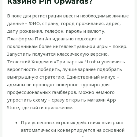
Казино Pin Upwards?
В поле для регистрации ввести необходимые личные
данные – ФИО, страну, город проживания, адрес,
дату рождения, телефон, пароль и валюту.
Платформа Пин Ап идеально подходит и
поклонникам более интеллектуальной игры – покер.
Запустить получится классическую версию,
Техасский Холдем и «Три карты». Чтобы увеличить
вероятность победить, лучше заранее подобрать
выигрышную стратегию. Единственный минус –
админы не проводят покерные турниры для
профессиональных гэмблеров. Можно немного
упростить схему – сразу открыть магазин App
Store, где найти приложение.
При успешных игровых действиях выигрыш
автоматически конвертируется на основной