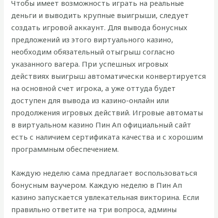
Чтобы имеет возможность играть на реальные
деньги и выводить крупные выигрыши, следует
создать игровой аккаунт. Для вывода бонусных
предложений из этого виртуального казино,
необходим обязательный отыгрыш согласно
указанного вагера. При успешных игровых
действиях выигрыш автоматически конвертируется
на основной счет игрока, а уже оттуда будет
доступен для вывода из казино-онлайн или
продолжения игровых действий. Игровые автоматы
в виртуальном казино Пин Ап официальный сайт
есть с наличием сертификата качества и с хорошим
программным обеспечением.
Каждую неделю сама предлагает воспользоваться
бонусным ваучером. Каждую неделю в Пин Ап
казино запускается увлекательная викторина. Если
правильно ответите на три вопроса, админы