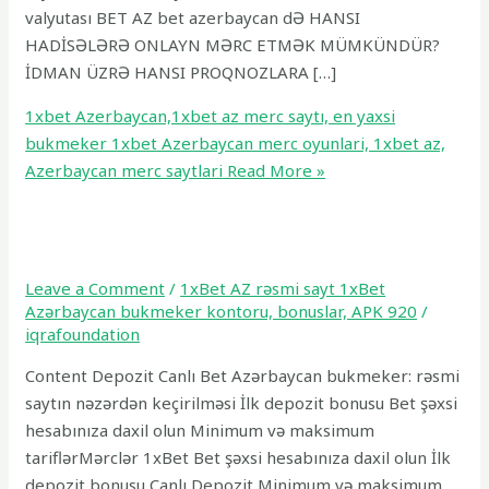
valyutası BET AZ bet azerbaycan dƏ HANSI
HADİSƏLƏRƏ ONLAYN MƏRC ETMƏK MÜMKÜNDÜR?
İDMAN ÜZRƏ HANSI PROQNOZLARA […]
1xbet Azerbaycan,1xbet az merc saytı, en yaxsi
bukmeker 1xbet Azerbaycan merc oyunlari, 1xbet az,
Azerbaycan merc saytlari
Read More »
Leave a Comment
/
1xBet AZ rəsmi sayt 1xBet
Azərbaycan bukmeker kontoru, bonuslar, APK 920
/
iqrafoundation
Content Depozit Canlı Bet Azərbaycan bukmeker: rəsmi
saytın nəzərdən keçirilməsi İlk depozit bonusu Bet şəxsi
hesabınıza daxil olun Minimum və maksimum
tariflərMərclər 1xBet Bet şəxsi hesabınıza daxil olun İlk
depozit bonusu Canlı Depozit Minimum və maksimum