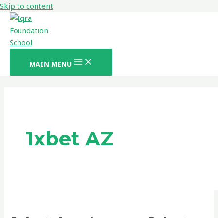
Skip to content
MAIN MENU
1xbet AZ