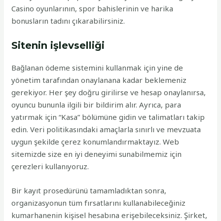
Casino oyunlarının, spor bahislerinin ve harika
bonusların tadını çıkarabilirsiniz.
Sitenin işlevselliği
Bağlanan ödeme sistemini kullanmak için yine de
yönetim tarafından onaylanana kadar beklemeniz
gerekiyor. Her şey doğru girilirse ve hesap onaylanırsa,
oyuncu bununla ilgili bir bildirim alır. Ayrıca, para
yatırmak için “Kasa” bölümüne gidin ve talimatları takip
edin. Veri politikasındaki amaçlarla sınırlı ve mevzuata
uygun şekilde çerez konumlandırmaktayız. Web
sitemizde size en iyi deneyimi sunabilmemiz için
çerezleri kullanıyoruz.
Bir kayıt prosedürünü tamamladıktan sonra,
organizasyonun tüm fırsatlarını kullanabileceğiniz
kumarhanenin kişisel hesabına erişebileceksiniz. Şirket,