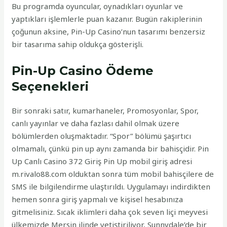
Bu programda oyuncular, oynadıkları oyunlar ve
yaptıkları işlemlerle puan kazanır. Bugün rakiplerinin
çoğunun aksine, Pin-Up Casino’nun tasarımı benzersiz
bir tasarıma sahip oldukça gösterişli.
Pin-Up Casino Ödeme
Seçenekleri
Bir sonraki satır, kumarhaneler, Promosyonlar, Spor,
canlı yayınlar ve daha fazlası dahil olmak üzere
bölümlerden oluşmaktadır. “Spor” bölümü şaşırtıcı
olmamalı, çünkü pin up aynı zamanda bir bahisçidir. Pin
Up Canlı Casino 372 Giriş Pin Up mobil giriş adresi
m.rivalo88.com olduktan sonra tüm mobil bahisçilere de
SMS ile bilgilendirme ulaştırıldı. Uygulamayı indirdikten
hemen sonra giriş yapmalı ve kişisel hesabınıza
gitmelisiniz. Sıcak iklimleri daha çok seven liçi meyvesi
ülkemizde Mersin ilinde yetiştiriliyor, Sunnydale’de bir