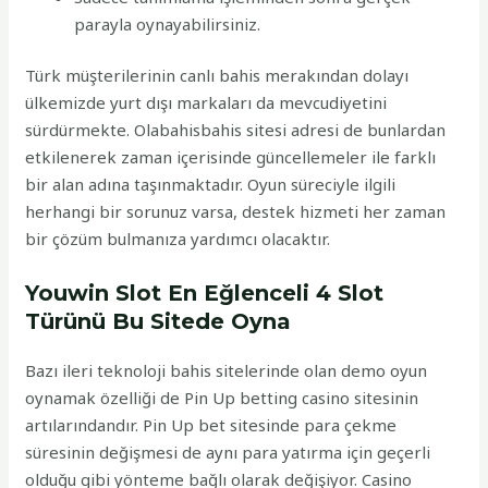
parayla oynayabilirsiniz.
Türk müşterilerinin canlı bahis merakından dolayı
ülkemizde yurt dışı markaları da mevcudiyetini
sürdürmekte. Olabahisbahis sitesi adresi de bunlardan
etkilenerek zaman içerisinde güncellemeler ile farklı
bir alan adına taşınmaktadır. Oyun süreciyle ilgili
herhangi bir sorunuz varsa, destek hizmeti her zaman
bir çözüm bulmanıza yardımcı olacaktır.
Youwin Slot En Eğlenceli 4 Slot
Türünü Bu Sitede Oyna
Bazı ileri teknoloji bahis sitelerinde olan demo oyun
oynamak özelliği de Pin Up betting casino sitesinin
artılarındandır. Pin Up bet sitesinde para çekme
süresinin değişmesi de aynı para yatırma için geçerli
olduğu gibi yönteme bağlı olarak değişiyor. Casino