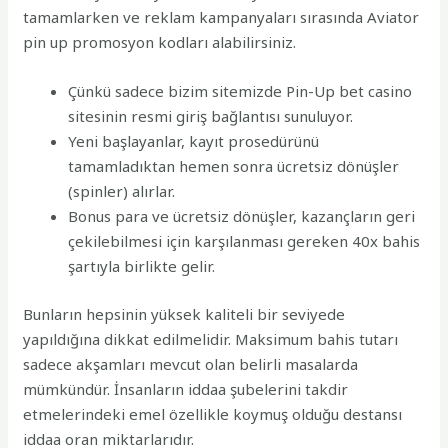
tamamlarken ve reklam kampanyaları sırasında Aviator
pin up promosyon kodları alabilirsiniz.
Çünkü sadece bizim sitemizde Pin-Up bet casino
sitesinin resmi giriş bağlantısı sunuluyor.
Yeni başlayanlar, kayıt prosedürünü
tamamladıktan hemen sonra ücretsiz dönüşler
(spinler) alırlar.
Bonus para ve ücretsiz dönüşler, kazançların geri
çekilebilmesi için karşılanması gereken 40x bahis
şartıyla birlikte gelir.
Bunların hepsinin yüksek kaliteli bir seviyede
yapıldığına dikkat edilmelidir. Maksimum bahis tutarı
sadece akşamları mevcut olan belirli masalarda
mümkündür. İnsanların iddaa şubelerini takdir
etmelerindeki emel özellikle koymuş olduğu destansı
iddaa oran miktarlarıdır.