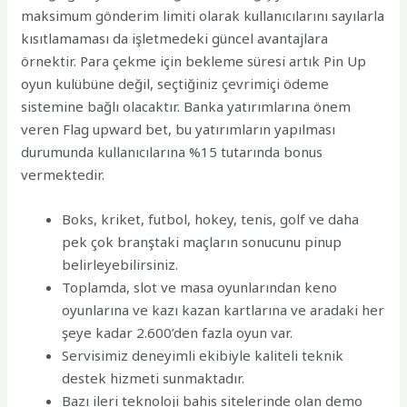
maksimum gönderim limiti olarak kullanıcılarını sayılarla
kısıtlamaması da işletmedeki güncel avantajlara
örnektir. Para çekme için bekleme süresi artık Pin Up
oyun kulübüne değil, seçtiğiniz çevrimiçi ödeme
sistemine bağlı olacaktır. Banka yatırımlarına önem
veren Flag upward bet, bu yatırımların yapılması
durumunda kullanıcılarına %15 tutarında bonus
vermektedir.
Boks, kriket, futbol, ​​hokey, tenis, golf ve daha
pek çok branştaki maçların sonucunu pinup
belirleyebilirsiniz.
Toplamda, slot ve masa oyunlarından keno
oyunlarına ve kazı kazan kartlarına ve aradaki her
şeye kadar 2.600’den fazla oyun var.
Servisimiz deneyimli ekibiyle kaliteli teknik
destek hizmeti sunmaktadır.
Bazı ileri teknoloji bahis sitelerinde olan demo