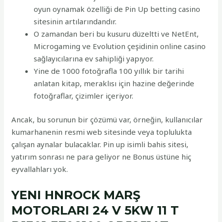
oyun oynamak özelliği de Pin Up betting casino
sitesinin artılarındandır.
O zamandan beri bu kusuru düzeltti ve NetEnt,
Microgaming ve Evolution çeşidinin online casino
sağlayıcılarına ev sahipliği yapıyor.
Yine de 1000 fotoğrafla 100 yıllık bir tarihi
anlatan kitap, meraklısı için hazine değerinde
fotoğraflar, çizimler içeriyor.
Ancak, bu sorunun bir çözümü var, örneğin, kullanıcılar
kumarhanenin resmi web sitesinde veya toplulukta
çalışan aynalar bulacaklar. Pin up isimli bahis sitesi,
yatırım sonrası ne para geliyor ne Bonus üstüne hiç
eyvallahları yok.
YENI HNROCK MARŞ
MOTORLARI 24 V 5KW 11 T