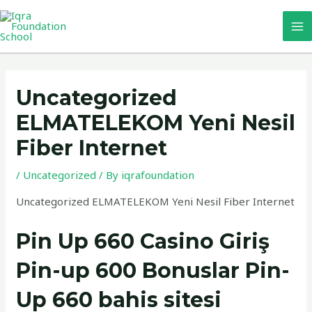
Skip
MA
to
M
content
Post
navigation
Uncategorized
ELMATELEKOM Yeni Nesil
Fiber Internet
/
Uncategorized
/ By
iqrafoundation
Uncategorized ELMATELEKOM Yeni Nesil Fiber Internet
Pin Up 660 Casino Giriş ️
Pin-up 600 Bonuslar Pin-
Up 660 bahis sitesi