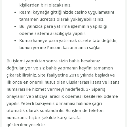
kişilerden biri olacaksınız.
Resmi kaynağa gittiğinizde casino uygulamasını
tamamen ücretsiz olarak yükleyebilirsiniz.
Bu, yalnızca para yatırma işleminin yapıldığı
ödeme sistemi aracılığıyla yapılır.
Kumarhaneye para yatırmak ücrete tabi değildir,
bunun yerine Pincoin kazanmanızı sağlar.
Bu işlemi yaptıktan sonra sizin bahis hesabınız
doğrulanıyor ve siz bahis yapmanın keyfini tamamen
çıkarabilirsiniz. Site faaliyetine 2016 yılında başladı ve
ilk önce en önemli husus olan uluslararası lisans ve lisans
numarası ile hizmet vermeyi hedefledi. 3- Sipariş
onaylanır ve Satıcıya ,aracılık ödemesi kesilerek ödeme
yapılır. Yeterli bakiyeniz olmaması halinde çağrı
otomatik olarak sonlandırılır. Bu işlemde telefon
numaranız hiçbir şekilde karşı tarafa
gösterilmeyecektir.