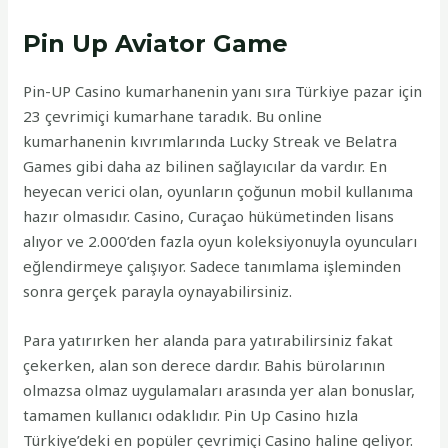
Pin Up Aviator Game
Pin-UP Casino kumarhanenin yanı sıra Türkiye pazar için
23 çevrimiçi kumarhane taradık. Bu online
kumarhanenin kıvrımlarında Lucky Streak ve Belatra
Games gibi daha az bilinen sağlayıcılar da vardır. En
heyecan verici olan, oyunların çoğunun mobil kullanıma
hazır olmasıdır. Casino, Curaçao hükümetinden lisans
alıyor ve 2.000’den fazla oyun koleksiyonuyla oyuncuları
eğlendirmeye çalışıyor. Sadece tanımlama işleminden
sonra gerçek parayla oynayabilirsiniz.
Para yatırırken her alanda para yatırabilirsiniz fakat
çekerken, alan son derece dardır. Bahis bürolarının
olmazsa olmaz uygulamaları arasında yer alan bonuslar,
tamamen kullanıcı odaklıdır. Pin Up Casino hızla
Türkiye’deki en popüler çevrimiçi Casino haline geliyor.