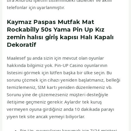
sıra Android işletim sistemindeki tabletler ve akıllı
telefonlar için uyarlanmıştır.
Kaymaz Paspas Mutfak Mat
Rockabilly 50s Yama Pin Up Kız
zemin halısı giriş kapısı Halı Kapalı
Dekoratif
Maalesef şu anda sizin için mevcut olan oyunlar
hakkında bilgimiz yok. Pin-UP Casino oyunlarının
listesini görmek için lütfen başka bir ülke seçin. Bu
sorunu çözmek için cihazı yeniden başlatmanız, belleği
temizlemeniz, SIM kartı yeniden düzenlemeniz vb.
Sorunu yine de çözemezseniz müşteri desteğiyle
iletişime geçmeniz gerekir. Aylardır tek kuruş
vermeyen oyuna girdiğiniz anda 10 dakikada parayı
yiyen tek site ancak yemeyi biliyorlar.
Pin Up, oyuncularını korumak için 7/24 müşteri