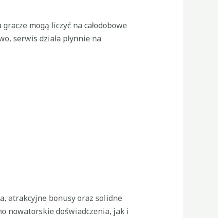
a gracze mogą liczyć na całodobowe
o, serwis działa płynnie na
a, atrakcyjne bonusy oraz solidne
o nowatorskie doświadczenia, jak i