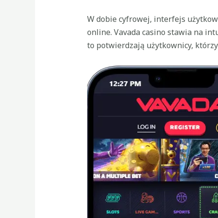
W dobie cyfrowej, interfejs użytko
online. Vavada casino stawia na in
to potwierdzają użytkownicy, którzy