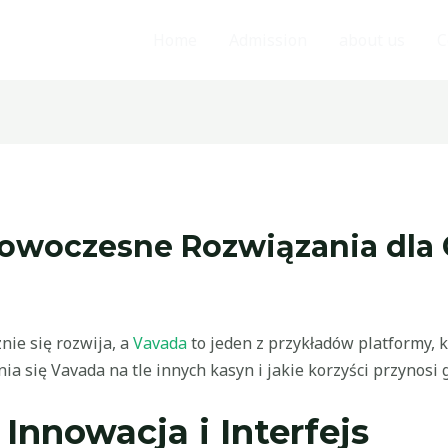
Home
Admission
about us
C
Nowoczesne Rozwiązania dla 
nie się rozwija, a
Vavada
to jeden z przykładów platformy, 
a się Vavada na tle innych kasyn i jakie korzyści przynosi g
Innowacja i Interfejs