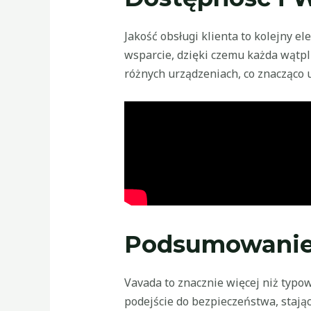
Jakość obsługi klienta to kolejny 
wsparcie, dzięki czemu każda wątpl
różnych urządzeniach, co znacząco u
Podsumowani
Vavada to znacznie więcej niż typo
podejście do bezpieczeństwa, stają