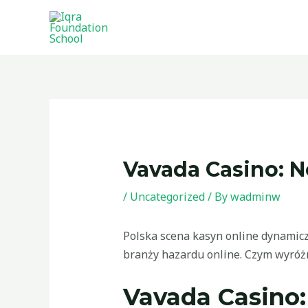
Skip
to
content
Post
navigation
Vavada Casino: 
/
Uncategorized
/ By
wadminw
Polska scena kasyn online dynamicz
branży hazardu online. Czym wyróżni
Vavada Casino: 