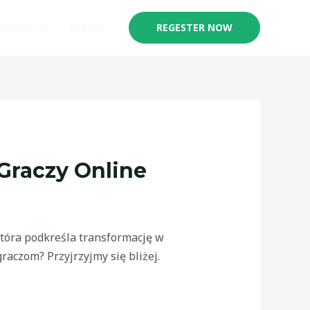
ontact us
Events
REGESTER NOW
Graczy Online
która podkreśla transformację w
raczom? Przyjrzyjmy się bliżej.