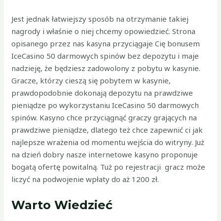
Jest jednak łatwiejszy sposób na otrzymanie takiej
nagrody i właśnie o niej chcemy opowiedzieć. Strona
opisanego przez nas kasyna przyciągaje Cię bonusem
IceCasino 50 darmowych spinów bez depozytu i maje
nadzieję, że będziesz zadowolony z pobytu w kasynie.
Gracze, którzy cieszą się pobytem w kasynie,
prawdopodobnie dokonają depozytu na prawdziwe
pieniądze po wykorzystaniu IceCasino 50 darmowych
spinów. Kasyno chce przyciągnąć graczy grających na
prawdziwe pieniądze, dlatego też chce zapewnić ci jak
najlepsze wrażenia od momentu wejścia do witryny. Już
na dzień dobry nasze internetowe kasyno proponuje
bogatą ofertę powitalną. Tuż po rejestracji gracz może
liczyć na podwojenie wpłaty do aż 1200 zł.
Warto Wiedzieć