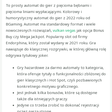
To prosty automat do gier z pięcioma bębnami i
pięcioma liniami wypłacającymi. Kolorowy i
humorystyczny automat do gier z 2022 roku od
BGaming. Automat ma standardowy format i wiele
nowoczesnych rozwiązań,
vulkan vegas
jak opcja Bonus
Buy czy Mega Jackpot. Popularny slot od firmy
Endorphina, który został wydany w 2021 roku. Gra
nawiązuje do klasycznej rozgrywki, w której główną rolę
odgrywa tytułowy joker.
Gry hazardowe za darmo automaty to kategoria,
która oferuje tytuły o funkcjonalności zbliżonej do
gier klasycznych i Hot Spot, czyli pozbawionych
konkretnego motywu graficznego.
Jest jednak kilka bonusów, które są dostępne
także dla istniejących graczy.
Jedyne co trzeba zrobić to dokonać rejestracji
przez naszą stronę.