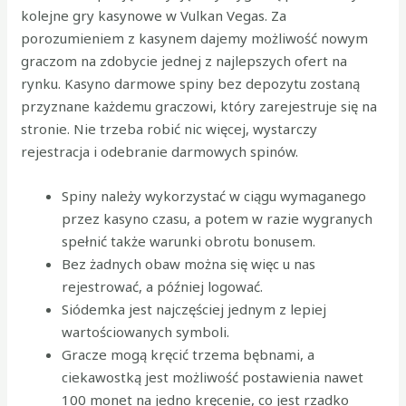
kolejne gry kasynowe w Vulkan Vegas. Za
porozumieniem z kasynem dajemy możliwość nowym
graczom na zdobycie jednej z najlepszych ofert na
rynku. Kasyno darmowe spiny bez depozytu zostaną
przyznane każdemu graczowi, który zarejestruje się na
stronie. Nie trzeba robić nic więcej, wystarczy
rejestracja i odebranie darmowych spinów.
Spiny należy wykorzystać w ciągu wymaganego
przez kasyno czasu, a potem w razie wygranych
spełnić także warunki obrotu bonusem.
Bez żadnych obaw można się więc u nas
rejestrować, a później logować.
Siódemka jest najczęściej jednym z lepiej
wartościowanych symboli.
Gracze mogą kręcić trzema bębnami, a
ciekawostką jest możliwość postawienia nawet
100 monet na jedno kręcenie, co jest rzadko