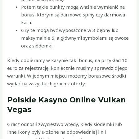
Potem takie punkty mogą właśnie wymienić na
bonus, którym są darmowe spiny czy darmowa
kasa.
Gry te mogą być wyposażone w 3 bębny lub
maksymalnie 5, a głównymi symbolami są owoce
oraz siódemki.
Kiedy odbieramy w kasynie taki bonus, na przykład 10
euro za rejestrację, koniecznie musimy sprawdzić jego
warunki. W jednym miejscu możemy bonusowe środki
wydać na wszystkich grach z oferty.
Polskie Kasyno Online Vulkan
Vegas
Gracz odnosił zwycięstwo wtedy, kiedy siódemki lub
inne ikony były ułożone na odpowiedniej linii