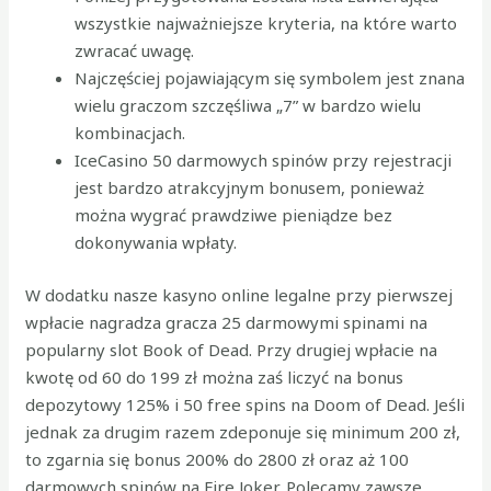
wszystkie najważniejsze kryteria, na które warto
zwracać uwagę.
Najczęściej pojawiającym się symbolem jest znana
wielu graczom szczęśliwa „7” w bardzo wielu
kombinacjach.
IceCasino 50 darmowych spinów przy rejestracji
jest bardzo atrakcyjnym bonusem, ponieważ
można wygrać prawdziwe pieniądze bez
dokonywania wpłaty.
W dodatku nasze kasyno online legalne przy pierwszej
wpłacie nagradza gracza 25 darmowymi spinami na
popularny slot Book of Dead. Przy drugiej wpłacie na
kwotę od 60 do 199 zł można zaś liczyć na bonus
depozytowy 125% i 50 free spins na Doom of Dead. Jeśli
jednak za drugim razem zdeponuje się minimum 200 zł,
to zgarnia się bonus 200% do 2800 zł oraz aż 100
darmowych spinów na Fire Joker. Polecamy zawsze