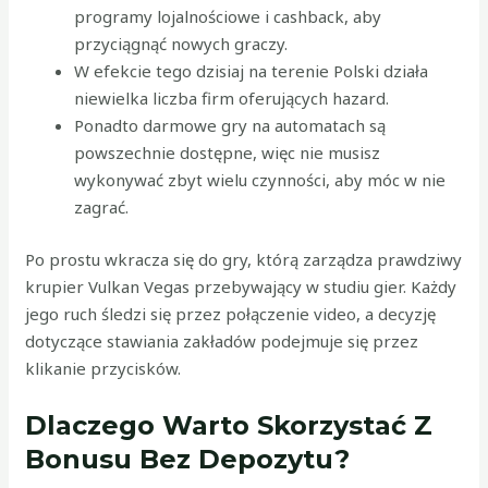
programy lojalnościowe i cashback, aby
przyciągnąć nowych graczy.
W efekcie tego dzisiaj na terenie Polski działa
niewielka liczba firm oferujących hazard.
Ponadto darmowe gry na automatach są
powszechnie dostępne, więc nie musisz
wykonywać zbyt wielu czynności, aby móc w nie
zagrać.
Po prostu wkracza się do gry, którą zarządza prawdziwy
krupier Vulkan Vegas przebywający w studiu gier. Każdy
jego ruch śledzi się przez połączenie video, a decyzję
dotyczące stawiania zakładów podejmuje się przez
klikanie przycisków.
Dlaczego Warto Skorzystać Z
Bonusu Bez Depozytu?