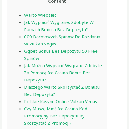
Content
Warto Wiedzieć
Jak Wypłacić Wygrane, Zdobyte W
Ramach Bonusu Bez Depozytu?
000 Darmowych Spinów Do Rozdania
W Vulkan Vegas
Ggbet Bonus Bez Depozytu 50 Free
Spinów
Jak Można Wypłacić Wygrane Zdobyte
Za Pomocą Ice Casino Bonus Bez
Depozytu?
Dlaczego Warto Skorzystać Z Bonusu
Bez Depozytu?
Polskie Kasyno Online Vulkan Vegas
Czy Muszę Mieć Ice Casino Kod
Promocyjny Bez Depozytu By
Skorzystać Z Promocji?