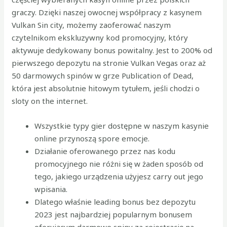
graczy. Dzięki naszej owocnej współpracy z kasynem
Vulkan Sin city, możemy zaoferować naszym
czytelnikom ekskluzywny kod promocyjny, który
aktywuje dedykowany bonus powitalny. Jest to 200% od
pierwszego depozytu na stronie Vulkan Vegas oraz aż
50 darmowych spinów w grze Publication of Dead,
która jest absolutnie hitowym tytułem, jeśli chodzi o
sloty on the internet.
Wszystkie typy gier dostępne w naszym kasynie
online przynoszą spore emocje.
Działanie oferowanego przez nas kodu
promocyjnego nie różni się w żaden sposób od
tego, jakiego urządzenia użyjesz carry out jego
wpisania.
Dlatego właśnie leading bonus bez depozytu
2023 jest najbardziej popularnym bonusem
oferującym darmowe spiny za rejestrację na