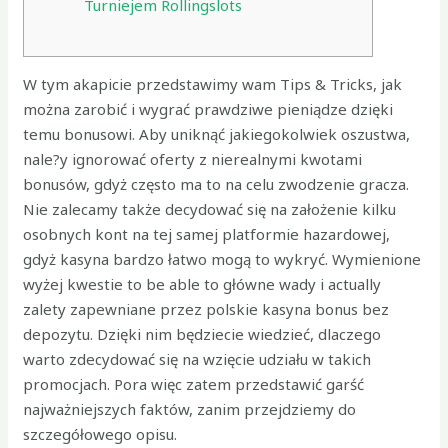
Turniejem Rollingslots
W tym akapicie przedstawimy wam Tips & Tricks, jak
można zarobić i wygrać prawdziwe pieniądze dzięki
temu bonusowi. Aby uniknąć jakiegokolwiek oszustwa,
nale?y ignorować oferty z nierealnymi kwotami
bonusów, gdyż często ma to na celu zwodzenie gracza.
Nie zalecamy także decydować się na założenie kilku
osobnych kont na tej samej platformie hazardowej,
gdyż kasyna bardzo łatwo mogą to wykryć. Wymienione
wyżej kwestie to be able to główne wady i actually
zalety zapewniane przez polskie kasyna bonus bez
depozytu. Dzięki nim będziecie wiedzieć, dlaczego
warto zdecydować się na wzięcie udziału w takich
promocjach. Pora więc zatem przedstawić garść
najważniejszych faktów, zanim przejdziemy do
szczegółowego opisu.