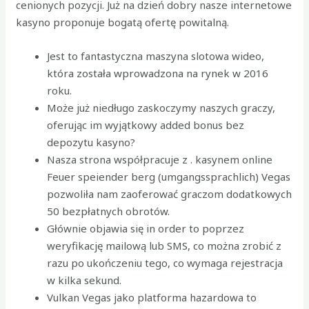
cenionych pozycji. Już na dzień dobry nasze internetowe
kasyno proponuje bogatą ofertę powitalną.
Jest to fantastyczna maszyna slotowa wideo,
która została wprowadzona na rynek w 2016
roku.
Może już niedługo zaskoczymy naszych graczy,
oferując im wyjątkowy added bonus bez
depozytu kasyno?
Nasza strona współpracuje z . kasynem online
Feuer speiender berg (umgangssprachlich) Vegas
pozwoliła nam zaoferować graczom dodatkowych
50 bezpłatnych obrotów.
Głównie objawia się in order to poprzez
weryfikację mailową lub SMS, co można zrobić z
razu po ukończeniu tego, co wymaga rejestracja
w kilka sekund.
Vulkan Vegas jako platforma hazardowa to