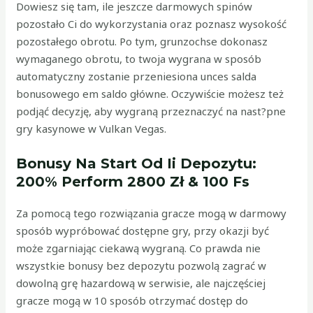
Dowiesz się tam, ile jeszcze darmowych spinów
pozostało Ci do wykorzystania oraz poznasz wysokość
pozostałego obrotu. Po tym, grunzochse dokonasz
wymaganego obrotu, to twoja wygrana w sposób
automatyczny zostanie przeniesiona unces salda
bonusowego em saldo główne. Oczywiście możesz też
podjąć decyzję, aby wygraną przeznaczyć na nast?pne
gry kasynowe w Vulkan Vegas.
Bonusy Na Start Od Ii Depozytu:
200% Perform 2800 Zł & 100 Fs
Za pomocą tego rozwiązania gracze mogą w darmowy
sposób wypróbować dostępne gry, przy okazji być
może zgarniając ciekawą wygraną. Co prawda nie
wszystkie bonusy bez depozytu pozwolą zagrać w
dowolną grę hazardową w serwisie, ale najczęściej
gracze mogą w 10 sposób otrzymać dostęp do