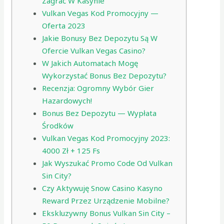
Zagrać W Kasynie
Vulkan Vegas Kod Promocyjny —
Oferta 2023
Jakie Bonusy Bez Depozytu Są W
Ofercie Vulkan Vegas Casino?
W Jakich Automatach Mogę
Wykorzystać Bonus Bez Depozytu?
Recenzja: Ogromny Wybór Gier
Hazardowych!
Bonus Bez Depozytu — Wypłata
Środków
Vulkan Vegas Kod Promocyjny 2023:
4000 Zł + 125 Fs
Jak Wyszukać Promo Code Od Vulkan
Sin City?
Czy Aktywuję Snow Casino Kasyno
Reward Przez Urządzenie Mobilne?
Ekskluzywny Bonus Vulkan Sin City –