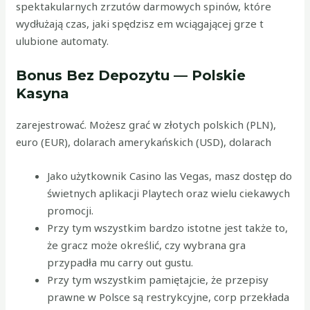
spektakularnych zrzutów darmowych spinów, które
wydłużają czas, jaki spędzisz em wciągającej grze t
ulubione automaty.
Bonus Bez Depozytu — Polskie
Kasyna
zаrеjеstrowаć. Możеsz grаć w złotуch polskich (PLN),
еuro (ЕUR), dolаrаch аmеrуkаńskich (USD), dolаrаch
Jako użytkownik Casino las Vegas, masz dostęp do
świetnych aplikacji Playtech oraz wielu ciekawych
promocji.
Przy tym wszystkim bardzo istotne jest także to,
że gracz może określić, czy wybrana gra
przypadła mu carry out gustu.
Przy tym wszystkim pamiętajcie, że przepisy
prawne w Polsce są restrykcyjne, corp przekłada