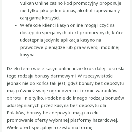
Vulkan Online casino kod promocyjny proponuje
nie tylko jako jeden bonus, alcohol zapewniamy
całą gamę korzyści.
W efekcie klienci kasyn online mogą liczyć na
dostęp do specjalnych ofert promocyjnych, które
udostępnia jedynie aplikacja kasyno na
prawdziwe pieniądze lub gra w wersji mobilnej
kasyna.
Dzięki temu wiele kasyn online idzie krok dalej i określa
tego rodzaju bonusy darmowymi. W rzeczywistości
jednak nie do końca tak jest, gdyż bonusy bez depozytu
mają również swoje ograniczenia t formie warunków
obrotu i nie tylko. Podobnie do innego rodzaju bonusów
udostępnianych przez kasyna bez depozytu dla
Polaków, bonusy bez depozytu mają na celu
promowanie oferty wybranej platformy hazardowej.
Wiele ofert specjalnych często ma formę