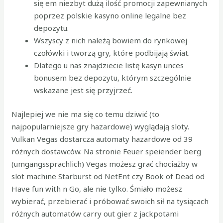
się em niezbyt dużą ilość promocji zapewnianych
poprzez polskie kasyno online legalne bez
depozytu.
Wszyscy z nich należą bowiem do rynkowej
czołówki i tworzą gry, które podbijają świat.
Dlatego u nas znajdziecie listę kasyn unces
bonusem bez depozytu, którym szczególnie
wskazane jest się przyjrzeć.
Najlepiej we nie ma się co temu dziwić (to
najpopularniejsze gry hazardowe) wyglądają sloty.
Vulkan Vegas dostarcza automaty hazardowe od 39
różnych dostawców. Na stronie Feuer speiender berg
(umgangssprachlich) Vegas możesz grać chociażby w
slot machine Starburst od NetEnt czy Book of Dead od
Have fun with n Go, ale nie tylko. Śmiało możesz
wybierać, przebierać i próbować swoich sił na tysiącach
różnych automatów carry out gier z jackpotami