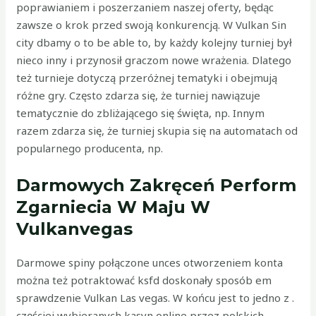
poprawianiem i poszerzaniem naszej oferty, będąc
zawsze o krok przed swoją konkurencją. W Vulkan Sin
city dbamy o to be able to, by każdy kolejny turniej był
nieco inny i przynosił graczom nowe wrażenia. Dlatego
też turnieje dotyczą przeróżnej tematyki i obejmują
różne gry. Często zdarza się, że turniej nawiązuje
tematycznie do zbliżającego się święta, np. Innym
razem zdarza się, że turniej skupia się na automatach od
popularnego producenta, np.
Darmowych Zakręceń Perform
Zgarniecia W Maju W
Vulkanvegas
Darmowe spiny połączone unces otworzeniem konta
można też potraktować ksfd doskonały sposób em
sprawdzenie Vulkan Las vegas. W końcu jest to jedno z .
częściej wybieranych kasyn online przez polskich