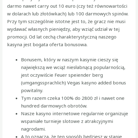
darmo nawet carry out 10 euro (czy też równowartości
w dolarach lub złotówkach) lub 100 darmowych spinów.
Przy tym szczególnie istotne jest to, że gracz nie musi
wydawać własnych pieniędzy, aby wziąć udział w tej
promocji. Od lat cechą charakterystyczną naszego
kasyna jest bogata oferta bonusowa.
Bonusem, który w naszym kasynie cieszy się
największą we wciąż niesłabnącą popularnością,
jest oczywiście Feuer speiender berg
(umgangssprachlich) Vegas kasyno added bonus
powitalny.
Tym razem czeka 100% do 2800 zł i nawet one
hundred darmowych obrotów.
Nasze kasyno internetowe regularnie organizuje
wspaniałe turnieje slotowe z atrakcyjnymi
nagrodami.
A to oznacza, że ten sposób będziesz w stanie