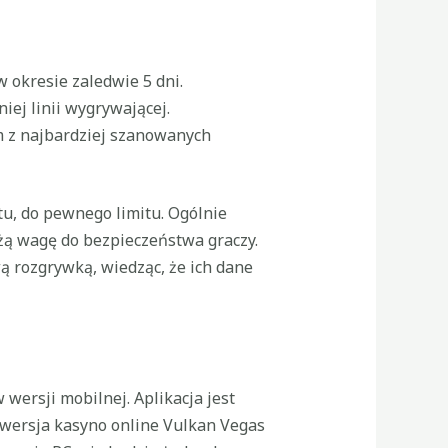
 okresie zaledwie 5 dni.
iej linii wygrywającej.
m z najbardziej szanowanych
, do pewnego limitu. Ogólnie
użą wagę do bezpieczeństwa graczy.
ą rozgrywką, wiedząc, że ich dane
 wersji mobilnej. Aplikacja jest
 wersja kasyno online Vulkan Vegas