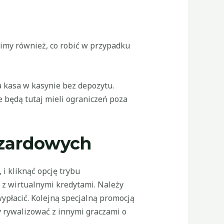
nimy również, co robić w przypadku
 kasa w kasynie bez depozytu.
e będą tutaj mieli ograniczeń poza
azardowych
i kliknąć opcję trybu
 z wirtualnymi kredytami. Należy
ypłacić. Kolejną specjalną promocją
y rywalizować z innymi graczami o