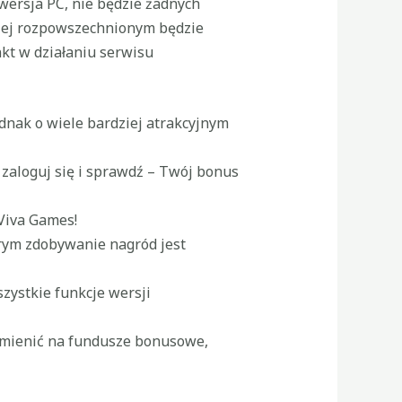
wersja PC, nie będzie żadnych
ziej rozpowszechnionym będzie
nkt w działaniu serwisu
dnak o wiele bardziej atrakcyjnym
 zaloguj się i sprawdź – Twój bonus
 Viva Games!
órym zdobywanie nagród jest
szystkie funkcje wersji
ymienić na fundusze bonusowe,