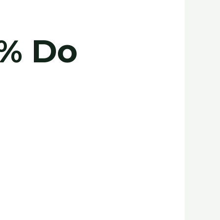
0% Do