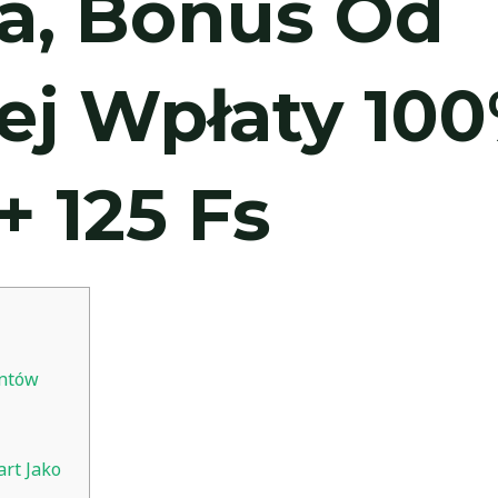
a, Bonus Od
ej Wpłaty 10
+ 125 Fs
entów
rt Jako