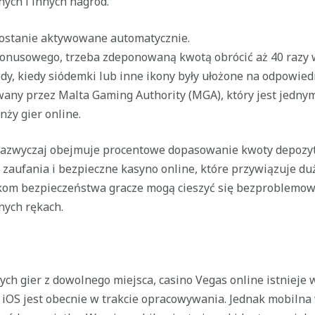
ych i innych nagród.
 zostanie aktywowane automatycznie.
bonusowego, trzeba zdeponowaną kwotą obrócić aż 40 razy w
y, kiedy siódemki lub inne ikony były ułożone na odpowiedn
wany przez Malta Gaming Authority (MGA), który jest jedny
ży gier online.
azwyczaj obejmuje procentowe dopasowanie kwoty depozytu
e zaufania i bezpieczne kasyno online, które przywiązuje d
dkom bezpieczeństwa gracze mogą cieszyć się bezproblemow
nych rękach.
ch gier z dowolnego miejsca, casino Vegas online istnieje w
a iOS jest obecnie w trakcie opracowywania. Jednak mobilna