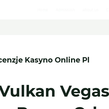
Home
Admission
about us
C
enzje Kasyno Online Pl
Vulkan Vega