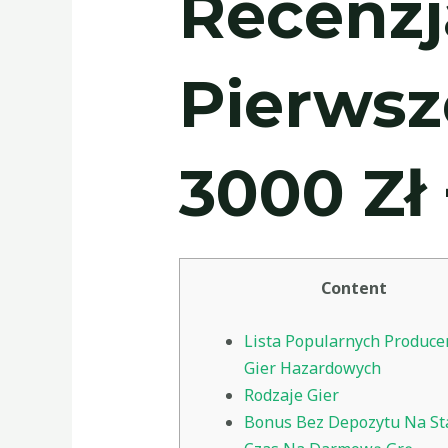
Recenzj
Pierwsz
3000 Zł 
Content
Lista Popularnych Produc
Gier Hazardowych
Rodzaje Gier
Bonus Bez Depozytu Na Sta