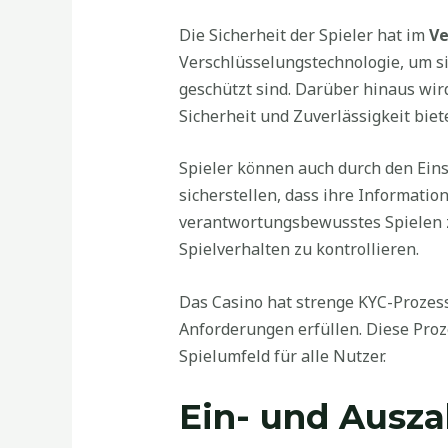
Die Sicherheit der Spieler hat im
Ve
Verschlüsselungstechnologie, um si
geschützt sind. Darüber hinaus wir
Sicherheit und Zuverlässigkeit biete
Spieler können auch durch den Ein
sicherstellen, dass ihre Informatio
verantwortungsbewusstes Spielen zu
Spielverhalten zu kontrollieren.
Das Casino hat strenge KYC-Prozesse
Anforderungen erfüllen. Diese Proz
Spielumfeld für alle Nutzer.
Ein- und Ausz