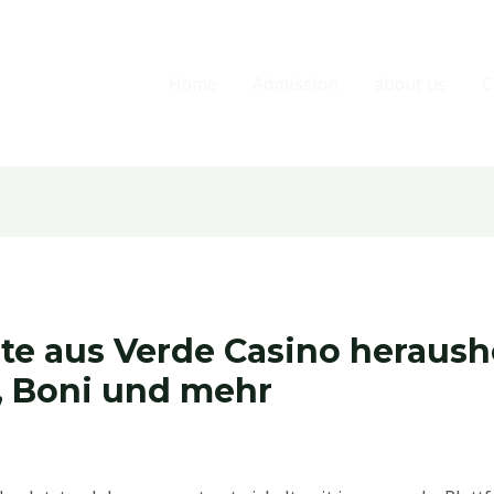
Home
Admission
about us
C
e aus Verde Casino herausho
 Boni und mehr