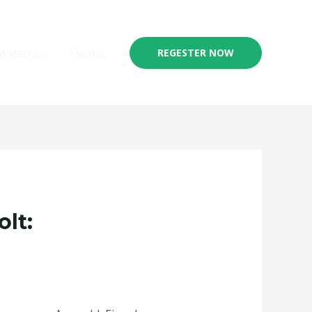
ontact us
Events
REGESTER NOW
lt: