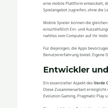
eine mobile Plattform entwickelt, d
Spielangebot zugreifen, ohne die Le
Mobile Spieler können die gleichen
einschließlich Ein- und Auszahlunge
nahtlos vom Computer auf ihr mobi
Für diejenigen, die Apps bevorzuge
Benutzererfahrung bietet. Eigene 
Entwickler und
Ein essenzieller Aspekt des
Verde 
Diese Zusammenarbeit ermöglicht es
Evolution Gaming, Pragmatic Play un