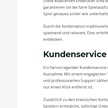
Diese etablierten Entwickler sind 
garantieren sie die faire Spielausf
Spiel genauso sicher wie unterhalts
Durch die Kombination traditionell
spannend und relevant. Dies erhöh
entdecken.
Kundenservice
Ein hervorragender Kundenservice i
Ausnahme. Mit einem engagierten Te
und professionellen Support zählen.
nur einen Klick entfernt ist.
Zusätzlich zu den klassischen Konta
Spielern ermöglicht, sofortige Unt