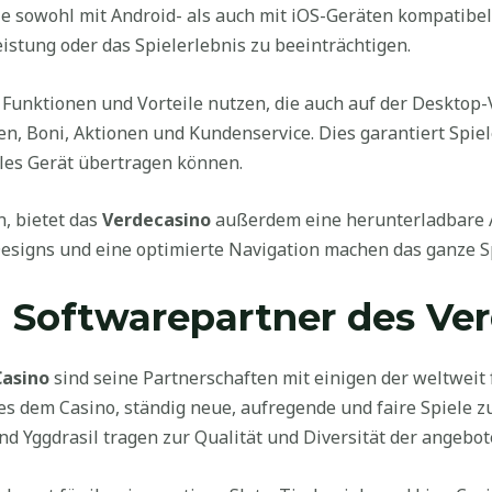
ie sowohl mit Android- als auch mit iOS-Geräten kompatibel 
istung oder das Spielerlebnis zu beeinträchtigen.
 Funktionen und Vorteile nutzen, die auch auf der Desktop-
n, Boni, Aktionen und Kundenservice. Dies garantiert Spiele
les Gerät übertragen können.
n, bietet das
Verdecasino
außerdem eine herunterladbare A
Designs und eine optimierte Navigation machen das ganze S
 Softwarepartner des Ve
Casino
sind seine Partnerschaften mit einigen der weltweit
 dem Casino, ständig neue, aufregende und faire Spiele z
d Yggdrasil tragen zur Qualität und Diversität der angebot