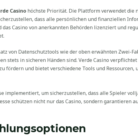
rde Casino
höchste Priorität. Die Plattform verwendet die 
cherzustellen, dass alle persönlichen und finanziellen Inf
d das Casino von anerkannten Behörden lizenziert und regu
t.
satz von Datenschutztools wie der oben erwähnten Zwei-Fak
nen stets in sicheren Händen sind. Verde Casino verpflichtet
 fördern und bietet verschiedene Tools und Ressourcen, um
 implementiert, um sicherzustellen, dass alle Spieler vollj
esse schützen nicht nur das Casino, sondern garantieren au
ahlungsoptionen