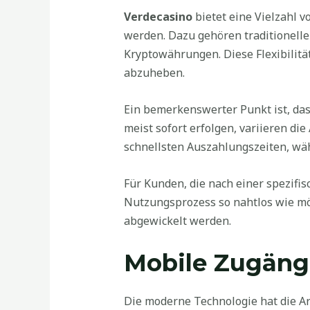
Verdecasino
bietet eine Vielzahl 
werden. Dazu gehören traditionelle
Kryptowährungen. Diese Flexibilitä
abzuheben.
Ein bemerkenswerter Punkt ist, da
meist sofort erfolgen, variieren d
schnellsten Auszahlungszeiten, w
Für Kunden, die nach einer spezif
Nutzungsprozess so nahtlos wie mögli
abgewickelt werden.
Mobile Zugängl
Die moderne Technologie hat die Ar