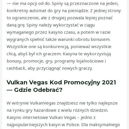
— nie ma opcji od do. Spiny są przeznaczone na jeden,
konkretny automat do gry na pieniądze. Z jednej strony
to ograniczenie, ale z drugiej pozwala lepiej poznać
daną grę. Spiny należy wykorzystać w ciągu
wymaganego przez kasyno czasu, a potem w razie
wygranych spełnić także warunki obrotu bonusem.
Wszystkie one są konkurencją, ponieważ wszystkie
chcą, abyś był ich graczem. Kasyna te wykorzystują
bonusy, promocje, gry, programy lojalnościowe i
cashback, aby przyciągnąć nowych graczy.
Vulkan Vegas Kod Promocyjny 2021
— Gdzie Odebrać?
W witrynie VulkanVegas znajdziesz nie tylko najlepsze
na rynku gry hazardowe z wielu różnych dziedzin.
Kasyno internetowe Vulkan Vegas – jedno z
najpopularniejszych kasyn w Polsce. Dla maksymalnego