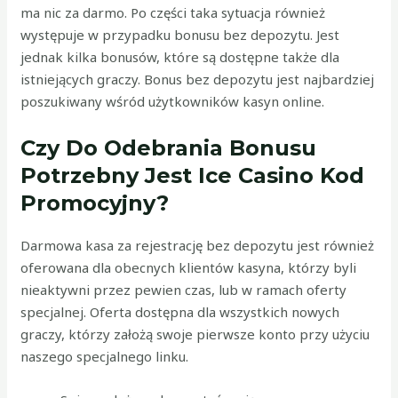
ma nic za darmo. Po części taka sytuacja również
występuje w przypadku bonusu bez depozytu. Jest
jednak kilka bonusów, które są dostępne także dla
istniejących graczy. Bonus bez depozytu jest najbardziej
poszukiwany wśród użytkowników kasyn online.
Czy Do Odebrania Bonusu
Potrzebny Jest Ice Casino Kod
Promocyjny?
Darmowa kasa za rejestrację bez depozytu jest również
oferowana dla obecnych klientów kasyna, którzy byli
nieaktywni przez pewien czas, lub w ramach oferty
specjalnej. Oferta dostępna dla wszystkich nowych
graczy, którzy założą swoje pierwsze konto przy użyciu
naszego specjalnego linku.