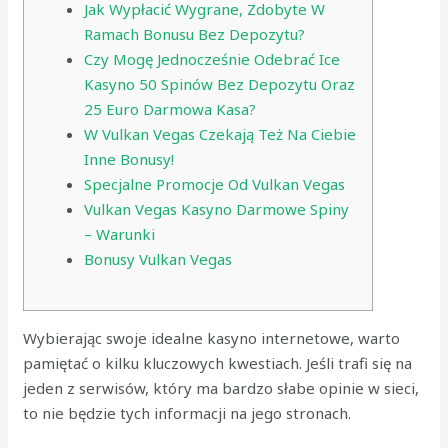
Jak Wypłacić Wygrane, Zdobyte W
Ramach Bonusu Bez Depozytu?
Czy Mogę Jednocześnie Odebrać Ice
Kasyno 50 Spinów Bez Depozytu Oraz
25 Euro Darmowa Kasa?
W Vulkan Vegas Czekają Też Na Ciebie
Inne Bonusy!
Specjalne Promocje Od Vulkan Vegas
Vulkan Vegas Kasyno Darmowe Spiny
– Warunki
Bonusy Vulkan Vegas
Wybierając swoje idealne kasyno internetowe, warto
pamiętać o kilku kluczowych kwestiach. Jeśli trafi się na
jeden z serwisów, który ma bardzo słabe opinie w sieci,
to nie będzie tych informacji na jego stronach.