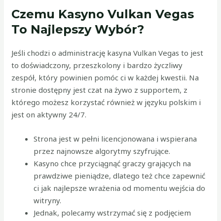
Czemu Kasyno Vulkan Vegas
To Najlepszy Wybór?
Jeśli chodzi o administrację kasyna Vulkan Vegas to jest
to doświadczony, przeszkolony i bardzo życzliwy
zespół, który powinien pomóc ci w każdej kwestii. Na
stronie dostępny jest czat na żywo z supportem, z
którego możesz korzystać również w języku polskim i
jest on aktywny 24/7.
Strona jest w pełni licencjonowana i wspierana
przez najnowsze algorytmy szyfrujące.
Kasyno chce przyciągnąć graczy grających na
prawdziwe pieniądze, dlatego też chce zapewnić
ci jak najlepsze wrażenia od momentu wejścia do
witryny.
Jednak, polecamy wstrzymać się z podjęciem