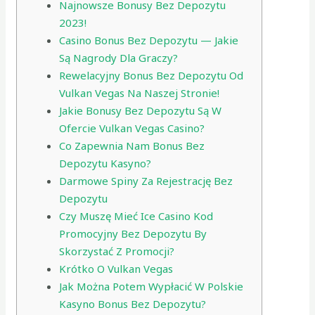
Najnowsze Bonusy Bez Depozytu
2023!
Casino Bonus Bez Depozytu — Jakie
Są Nagrody Dla Graczy?
Rewelacyjny Bonus Bez Depozytu Od
Vulkan Vegas Na Naszej Stronie!
Jakie Bonusy Bez Depozytu Są W
Ofercie Vulkan Vegas Casino?
Co Zapewnia Nam Bonus Bez
Depozytu Kasyno?
Darmowe Spiny Za Rejestrację Bez
Depozytu
Czy Muszę Mieć Ice Casino Kod
Promocyjny Bez Depozytu By
Skorzystać Z Promocji?
Krótko O Vulkan Vegas
Jak Można Potem Wypłacić W Polskie
Kasyno Bonus Bez Depozytu?