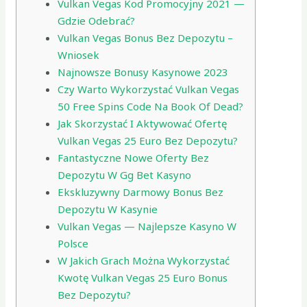
Vulkan Vegas Kod Promocyjny 2021 —
Gdzie Odebrać?
Vulkan Vegas Bonus Bez Depozytu –
Wniosek
Najnowsze Bonusy Kasynowe 2023
Czy Warto Wykorzystać Vulkan Vegas
50 Free Spins Code Na Book Of Dead?
Jak Skorzystać I Aktywować Ofertę
Vulkan Vegas 25 Euro Bez Depozytu?
Fantastyczne Nowe Oferty Bez
Depozytu W Gg Bet Kasyno
Ekskluzywny Darmowy Bonus Bez
Depozytu W Kasynie
Vulkan Vegas — Najlepsze Kasyno W
Polsce
W Jakich Grach Można Wykorzystać
Kwotę Vulkan Vegas 25 Euro Bonus
Bez Depozytu?