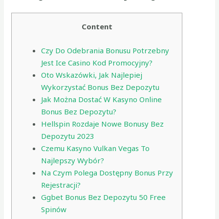
Content
Czy Do Odebrania Bonusu Potrzebny
Jest Ice Casino Kod Promocyjny?
Oto Wskazówki, Jak Najlepiej
Wykorzystać Bonus Bez Depozytu
Jak Można Dostać W Kasyno Online
Bonus Bez Depozytu?
Hellspin Rozdaje Nowe Bonusy Bez
Depozytu 2023
Czemu Kasyno Vulkan Vegas To
Najlepszy Wybór?
Na Czym Polega Dostępny Bonus Przy
Rejestracji?
Ggbet Bonus Bez Depozytu 50 Free
Spinów