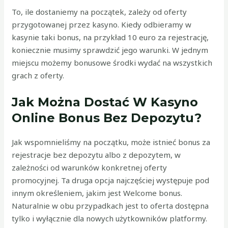
To, ile dostaniemy na początek, zależy od oferty
przygotowanej przez kasyno. Kiedy odbieramy w
kasynie taki bonus, na przykład 10 euro za rejestrację,
koniecznie musimy sprawdzić jego warunki. W jednym
miejscu możemy bonusowe środki wydać na wszystkich
grach z oferty.
Jak Można Dostać W Kasyno
Online Bonus Bez Depozytu?
Jak wspomnieliśmy na początku, może istnieć bonus za
rejestracje bez depozytu albo z depozytem, w
zależności od warunków konkretnej oferty
promocyjnej. Ta druga opcja najczęściej występuje pod
innym określeniem, jakim jest Welcome bonus.
Naturalnie w obu przypadkach jest to oferta dostępna
tylko i wyłącznie dla nowych użytkowników platformy.