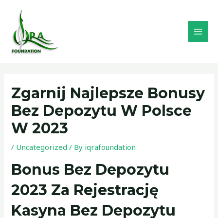
Skip
MAI
to
MEN
content
Post
navigation
Zgarnij Najlepsze Bonusy
Bez Depozytu W Polsce
W 2023
/
Uncategorized
/ By
iqrafoundation
Bonus Bez Depozytu
2023 Za Rejestrację
Kasyna Bez Depozytu