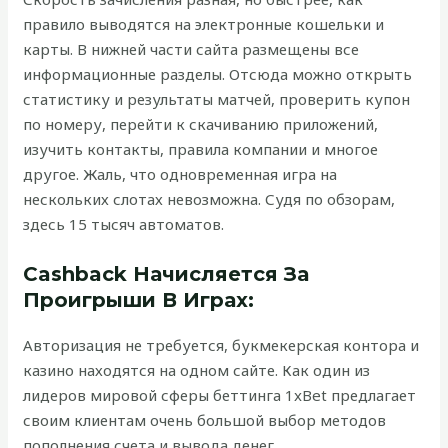
правило выводятся на электронные кошельки и
карты. В нижней части сайта размещены все
информационные разделы. Отсюда можно открыть
статистику и результаты матчей, проверить купон
по номеру, перейти к скачиванию приложений,
изучить контакты, правила компании и многое
другое. Жаль, что одновременная игра на
нескольких слотах невозможна. Судя по обзорам,
здесь 15 тысяч автоматов.
Cashback Начисляется За
Проигрыши В Играх:
Авторизация не требуется, букмекерская контора и
казино находятся на одном сайте. Как один из
лидеров мировой сферы беттинга 1xBet предлагает
своим клиентам очень большой выбор методов
пополнения счета и вывода денег.