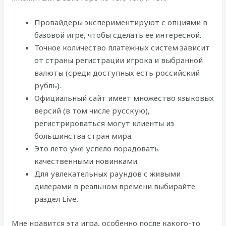
Провайдеры экспериментируют с опциями в
базовой игре, чтобы сделать ее интересной.
Точное количество платежных систем зависит
от страны регистрации игрока и выбранной
валюты (среди доступных есть российский
рубль).
Официальный сайт имеет множество языковых
версий (в том числе русскую),
регистрироваться могут клиенты из
большинства стран мира.
Это лето уже успело порадовать
качественными новинками.
Для увлекательных раундов с живыми
дилерами в реальном времени выбирайте
раздел Live.
Мне нравится эта игра, особенно после какого-то