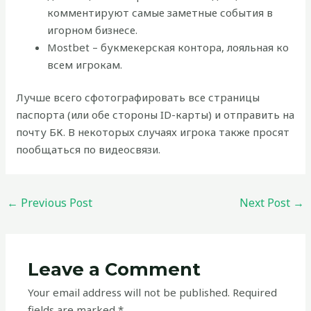
комментируют самые заметные события в
игорном бизнесе.
Mostbet – букмекерская контора, лояльная ко
всем игрокам.
Лучше всего сфотографировать все страницы
паспорта (или обе стороны ID-карты) и отправить на
почту БК. В некоторых случаях игрока также просят
пообщаться по видеосвязи.
←
Previous Post
Next Post
→
Leave a Comment
Your email address will not be published.
Required
fields are marked
*