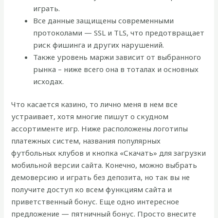
играть.
Все данные защищены современными
протоколами — SSL и TLS, что предотвращает
риск фишинга и других нарушений.
Также уровень маржи зависит от выбранного
рынка – ниже всего она в тоталах и основных
исходах.
Что касается казино, то лично меня в нем все
устраивает, хотя многие пишут о скудном
ассортименте игр. Ниже расположены логотипы
платежных систем, названия популярных
футбольных клубов и кнопка «Скачать» для загрузки
мобильной версии сайта. Конечно, можно выбрать
демоверсию и играть без депозита, но так вы не
получите доступ ко всем функциям сайта и
приветственный бонус. Еще одно интересное
предложение — пятничный бонус. Просто внесите