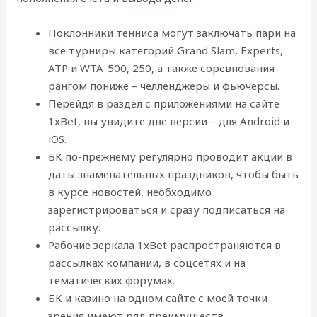
Поклонники тенниса могут заключать пари на
все турниры категорий Grand Slam, Experts,
ATP и WTA-500, 250, а также соревнования
рангом пониже – челленджеры и фьючерсы.
Перейдя в раздел с приложениями на сайте
1xBet, вы увидите две версии – для Android и
iOS.
БК по-прежнему регулярно проводит акции в
даты знаменательных праздников, чтобы быть
в курсе новостей, необходимо
зарегистрироваться и сразу подписаться на
рассылку.
Рабочие зеркала 1xBet распространяются в
рассылках компании, в соцсетях и на
тематических форумах.
БК и казино на одном сайте с моей точки
зрения имеют ряд преимуществ.