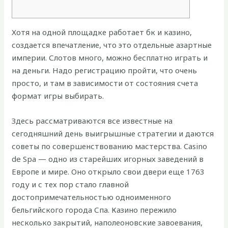
Хотя на одной площадке работает бк и казино,
создается впечатление, что это отдельные азартные
империи. Слотов много, можно бесплатно играть и
на деньги. Надо регистрацию пройти, что очень
просто, и там в зависимости от состояния счета
формат игры выбирать.
Здесь рассматриваются все известные на
сегодняшний день выигрышные стратегии и даются
советы по совершенствованию мастерства. Casino
de Spa — одно из старейших игорных заведений в
Европе и мире. Оно открыло свои двери еще 1763
году и с тех пор стало главной
достопримечательностью одноименного
бельгийского города Спа. Казино пережило
несколько закрытий, наполеоновские завоевания,