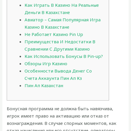
Как Играть В Казино На Реальные
Деньги В Казахстане
Авиатор – Самая Популярная Игра
Казино В Казахстане
Не Работает Казино Pin Up
Преимущества И Недостатки В
Сравнении С Другими Казино
Как Использовать Бонусы В Pin-up?
Обзоры Игр Казино
Особенности Вывода Денег Со
Счета Аккаунта Пин Ап Кз
Пин Ап Казахстан
Бонусная программа не должна быть навязчива,
игрок имеет право на активацию или отказ от
вознаграждения. В случае спорных моментов, как
отказ начисления или его отсутствие, операторы