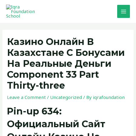
Skip
MAI
to
MEN
content
Post
navigation
Казино Онлайн В
Казахстане С Бонусами
На Реальные Деньги
Component 33 Part
Thirty-three
Leave a Comment
/
Uncategorized
/ By
iqrafoundation
Pin-up 634:
Официальный Сайт