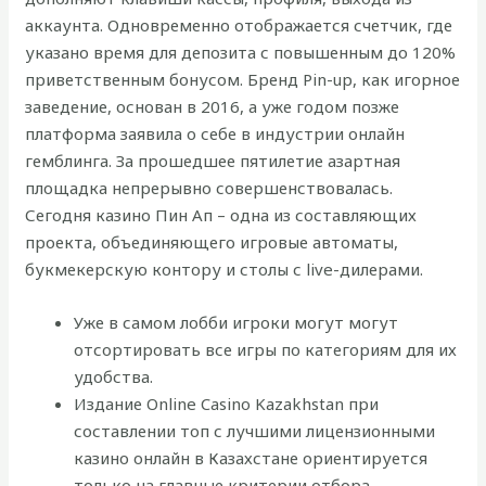
аккаунта. Одновременно отображается счетчик, где
указано время для депозита с повышенным до 120%
приветственным бонусом. Бренд Pin-up, как игорное
заведение, основан в 2016, а уже годом позже
платформа заявила о себе в индустрии онлайн
гемблинга. За прошедшее пятилетие азартная
площадка непрерывно совершенствовалась.
Сегодня казино Пин Ап – одна из составляющих
проекта, объединяющего игровые автоматы,
букмекерскую контору и столы с live-дилерами.
Уже в самом лобби игроки могут могут
отсортировать все игры по категориям для их
удобства.
Издание Online Casino Kazakhstan при
составлении топ с лучшими лицензионными
казино онлайн в Казахстане ориентируется
только на главные критерии отбора.