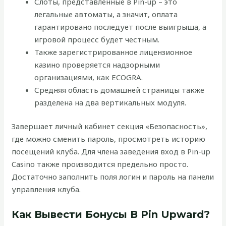
Слоты, представленные в Pin-up – это
легальные автоматы, а значит, оплата
гарантировано последует после выигрыша, а
игровой процесс будет честным.
Также зарегистрированное лицензионное
казино проверяется надзорными
организациями, как ECOGRA.
Средняя область домашней страницы также
разделена на два вертикальных модуля.
Завершает личный кабинет секция «Безопасность»,
где можно сменить пароль, просмотреть историю
посещений клуба. Для члена заведения вход в Pin-up
Casino также производится предельно просто.
Достаточно заполнить поля логин и пароль на панели
управления клуба.
Как Вывести Бонусы В Pin Upward?