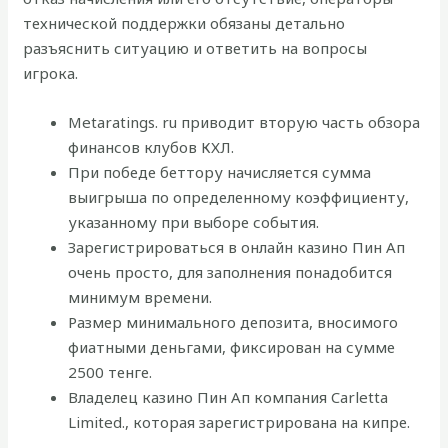
технической поддержки обязаны детально
разъяснить ситуацию и ответить на вопросы
игрока.
Metaratings. ru приводит вторую часть обзора
финансов клубов КХЛ.
При победе беттору начисляется сумма
выигрыша по определенному коэффициенту,
указанному при выборе события.
Зарегистрироваться в онлайн казино Пин Ап
очень просто, для заполнения понадобится
минимум времени.
Размер минимального депозита, вносимого
фиатными деньгами, фиксирован на сумме
2500 тенге.
Владелец казино Пин Ап компания Carletta
Limited., которая зарегистрирована на кипре.