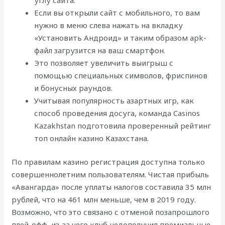
Если вы открыли сайт с мобильного, то вам
нужно в меню слева нажать на вкладку
«Установить Андроид» и таким образом apk-
файл загрузится на ваш смартфон.
Это позволяет увеличить выигрыш с
помощью специальных символов, фриспинов
и бонусных раундов.
Учитывая популярность азартных игр, как
способ проведения досуга, команда Casinos
Kazakhstan подготовила проверенный рейтинг
топ онлайн казино Казахстана.
По правилам казино регистрация доступна только
совершеннолетним пользователям. Чистая прибыль
«Авангарда» после уплаты налогов составила 35 млн
рублей, что на 461 млн меньше, чем в 2019 году.
Возможно, что это связано с отменой позапрошлого
плей-офф, из-за чего клуб недополучил премиальные