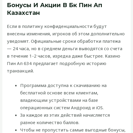
Бонусы И Акции В Бк Пин Ап
Казахстан
Если в политику конфиденциальности будут
внесены изменения, игроков об этом дополнительно
уведомят. Официальные сроки обработки платежа
— 24 часа, но в среднем деньги выводятся со счета
в течение 1-2 часов, изредка даже быстрее. Казино
Пин Ап 634 предлагает подробную историю
транзакций.
Программа доступна к скачиванию на
бесплатной основе всем клиентам,
владеющим устройствами на базе
операционных систем Андроид и iOS.
За каждое из этих действий начисляется
разное количество баллов.
Чтобы не пропустить самые выгодные бонусы,