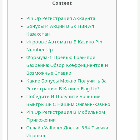
Content
Pin Up Регистрация Аккаунта
Бонусы И Акции В Бк Пин Ап
Казахстан
Игровые Автоматы В Казино Pin
Number Up
Формула-1 Превью Гран-при
Бахрейна: Обзор Коэффициентов И
Возможные Ставки
Какие Бонусы Можно Получить За
Регистрацию В Казино Flag Up?
Победите И Получите Большие
Выигрыши С Нашим Онлайн-казино
Pin Up Регистрация В Мобильном
Приложении
Онлайн Valheim Достиг 364 Тысячи
Игроков