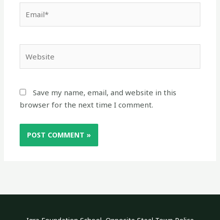
Email*
Website
Save my name, email, and website in this
browser for the next time I comment.