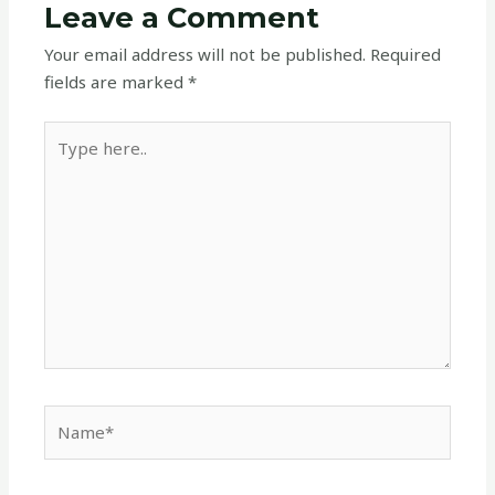
Leave a Comment
Your email address will not be published.
Required
fields are marked
*
Type
here..
Name*