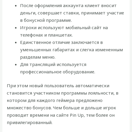
После оформления аккаунта клиент вносит
деньги, совершает ставки, принимает участие
в бонусной программе.
Игроки используют мобильный сайт на
телефонах и планшетах.
Единственное отличие заключается в
уменьшенных габаритах и слегка измененным
разделам меню.
Для трансляций используется
профессиональное оборудование.
При этом новый пользователь автоматически
становится участником программы лояльности, в
котором для каждого геймера предложено
множество бонусов. Чем больше и дольше игрок
проводит времени на сайте Pin Up, тем более он
привилегированный.