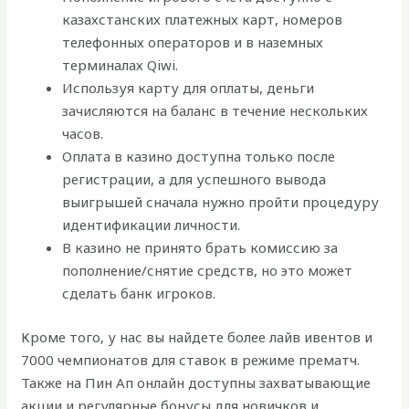
казахстанских платежных карт, номеров
телефонных операторов и в наземных
терминалах Qiwi.
Используя карту для оплаты, деньги
зачисляются на баланс в течение нескольких
часов.
Оплата в казино доступна только после
регистрации, а для успешного вывода
выигрышей сначала нужно пройти процедуру
идентификации личности.
В казино не принято брать комиссию за
пополнение/снятие средств, но это может
сделать банк игроков.
Кроме того, у нас вы найдете более лайв ивентов и
7000 чемпионатов для ставок в режиме прематч.
Также на Пин Ап онлайн доступны захватывающие
акции и регулярные бонусы для новичков и