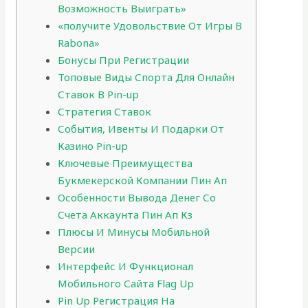
Возможность Выиграть»
«получите Удовольствие От Игры В
Rabona»
Бонусы При Регистрации
Топовые Виды Спорта Для Онлайн
Ставок В Pin-up
Стратегия Ставок
События, Ивенты И Подарки От
Казино Pin-up
Ключевые Преимущества
Букмекерской Компании Пин Ап
Особенности Вывода Денег Со
Счета Аккаунта Пин Ап Кз
Плюсы И Минусы Мобильной
Версии
Интерфейс И Функционал
Мобильного Сайта Flag Up
Pin Up Регистрация На