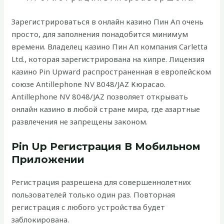
Зарегистрироваться в онлайн казино Пин Ап очень
просто, для заполнения понадобится минимум
времени. Владелец казино Пин Ап компания Carletta
Ltd., которая зарегистрирована на кипре. Лицензия
казино Pin Upward распространенная в европейском
союзе Antillephone NV 8048/JAZ Кюрасао.
Antillephone NV 8048/JAZ позволяет открывать
онлайн казино в любой стране мира, где азартные
развлечения не запрещены законом.
Pin Up Регистрация В Мобильном
Приложении
Регистрация разрешена для совершеннолетних
пользователей только один раз. Повторная
регистрация с любого устройства будет
заблокирована.