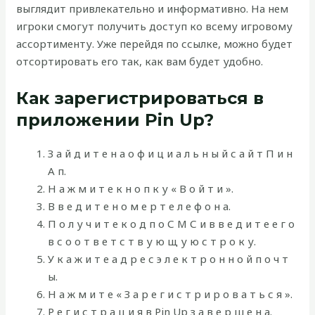
выглядит привлекательно и информативно. На нем
игроки смогут получить доступ ко всему игровому
ассортименту. Уже перейдя по ссылке, можно будет
отсортировать его так, как вам будет удобно.
Как зарегистрироваться в
приложении Pin Up?
З а й д и т е н а о ф и ц и а л ь н ы й с а й т П и н
А п.
Н а ж м и т е к н о п к у « В о й т и ».
В в е д и т е н о м е р т е л е ф о н а.
П о л у ч и т е к о д п о С М С и в в е д и т е е г о
в с о о т в е т с т в у ю щ у ю с т р о к у.
У к а ж и т е а д р е с э л е к т р о н н о й п о ч т
ы.
Н а ж м и т е « З а р е г и с т р и р о в а т ь с я ».
Р е г и с т р а ц и я в Pin Up з а в е р ш е н а.