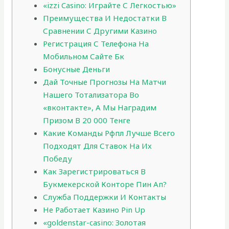
«izzi Casino: Играйте С Легкостью»
Преимущества И Недостатки В
Сравнении С Другими Казино
Регистрация С Телефона На
Мобильном Сайте Бк
Бонусные Деньги
Дай Точные Прогнозы На Матчи
Нашего Тотализатора Во
«вконтакте», А Мы Наградим
Призом В 20 000 Тенге
Какие Команды Рфпл Лучше Всего
Подходят Для Ставок На Их
Победу
Как Зарегистрироваться В
Букмекерской Конторе Пин Ап?
Служба Поддержки И Контакты
Не Работает Казино Pin Up
«goldenstar-casino: Золотая