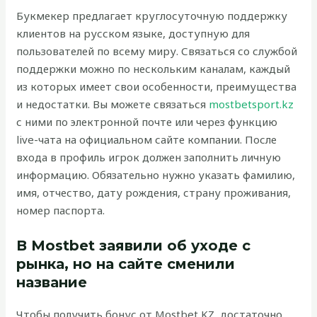
Букмекер предлагает круглосуточную поддержку
клиентов на русском языке, доступную для
пользователей по всему миру. Связаться со службой
поддержки можно по нескольким каналам, каждый
из которых имеет свои особенности, преимущества
и недостатки. Вы можете связаться
mostbetsport.kz
с ними по электронной почте или через функцию
live-чата на официальном сайте компании. После
входа в профиль игрок должен заполнить личную
информацию. Обязательно нужно указать фамилию,
имя, отчество, дату рождения, страну проживания,
номер паспорта.
В Mostbet заявили об уходе с
рынка, но на сайте сменили
название
Чтобы получить бонус от Mostbet KZ, достаточно