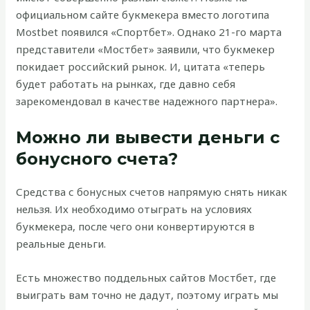
официальном сайте букмекера вместо логотипа
Mostbet появился «Спортбет». Однако 21-го марта
представители «Мостбет» заявили, что букмекер
покидает российский рынок. И, цитата «теперь
будет работать на рынках, где давно себя
зарекомендовал в качестве надежного партнера».
Можно ли вывести деньги с
бонусного счета?
Средства с бонусных счетов напрямую снять никак
нельзя. Их необходимо отыграть на условиях
букмекера, после чего они конвертируются в
реальные деньги.
Есть множество поддельных сайтов Мостбет, где
выиграть вам точно не дадут, поэтому играть мы