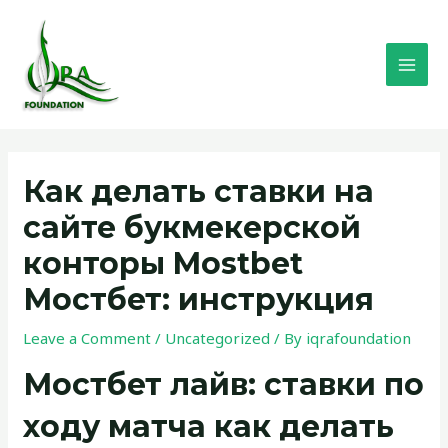
Skip
MAI
to
MEN
content
Post
navigation
Как делать ставки на
сайте букмекерской
конторы Mostbet
Мостбет: инструкция
Leave a Comment
/
Uncategorized
/ By
iqrafoundation
Мостбет лайв: ставки по
ходу матча как делать