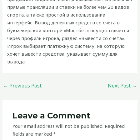
прямые трансляции и ставки на более чем 20 видов
спорта, а также простой в использовании
интерфейс. Вывод денежных средств со счета в
букмекерской конторе «Мостбет» осуществляется
через профиль игрока, раздел «Вывести со счета».
Игрок выбирает платежную систему, на которую
хочет вывести средства, указывает сумму для
вывода.
←
Previous Post
Next Post
→
Leave a Comment
Your email address will not be published.
Required
fields are marked
*