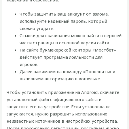
Чтобы защитить ваш аккаунт от взлома,
используйте надежный пароль, который
сложно угадать.
Ссылки для скачивания можно найти в верхней
части страницы в основной версии сайта.
На сайте букмекерской конторы «Мостбет»
действует программа лояльности для
игроков.
Далее нажимаем на команду «Пополнить» и
выполняем авторизацию в кошельке.
Чтобы установить приложение на Android, скачайте
установочный файл с официального сайта и
запустите его на устройстве. Если установка не
запускается, нужно разрешить использование
неизвестных источников в настройках устройства.
После прохождения регистрации, россиянам нужно