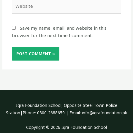
Website
Save my name, email, and website in this
browser for the next time I comment.
Iqra Foundation School, Opposite Steel Town Police
Station|Phone: 0300-2688659 | Email: info@iqrafoundation.pk
Copyright © 2026 Iqra Foundation School