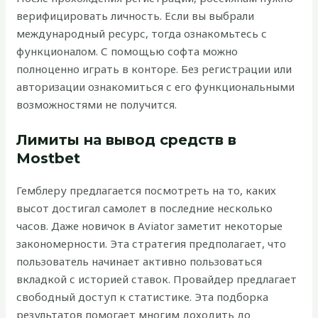
верифицировать личность. Если вы выбрали
международный ресурс, тогда ознакомьтесь с
функционалом. С помощью софта можно
полноценно играть в конторе. Без регистрации или
авторизации ознакомиться с его функциональными
возможностями не получится.
Лимиты на вывод средств в
Mostbet
Гемблеру предлагается посмотреть на то, каких
высот достигал самолет в последние несколько
часов. Даже новичок в Aviator заметит некоторые
закономерности. Эта стратегия предполагает, что
пользователь начинает активно пользоваться
вкладкой с историей ставок. Провайдер предлагает
свободный доступ к статистике. Эта подборка
результатов помогает многим доходить до