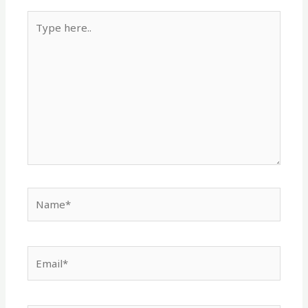
Type
here..
Name*
Email*