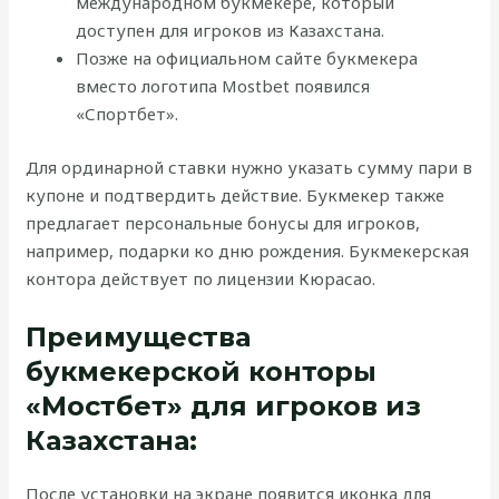
международном букмекере, который
доступен для игроков из Казахстана.
Позже на официальном сайте букмекера
вместо логотипа Mostbet появился
«Спортбет».
Для ординарной ставки нужно указать сумму пари в
купоне и подтвердить действие. Букмекер также
предлагает персональные бонусы для игроков,
например, подарки ко дню рождения. Букмекерская
контора действует по лицензии Кюрасао.
Преимущества
букмекерской конторы
«Мостбет» для игроков из
Казахстана:
После установки на экране появится иконка для