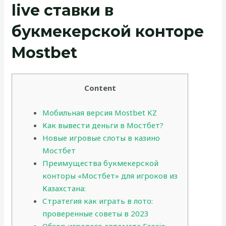
live ставки в
букмекерской конторе
Mostbet
Content
Мобильная версия Mostbet KZ
Как вывести деньги в Мостбет?
Новые игровые слоты в казино
Мостбет
Преимущества букмекерской
конторы «Мостбет» для игроков из
Казахстана:
Стратегия как играть в лото:
проверенные советы в 2023