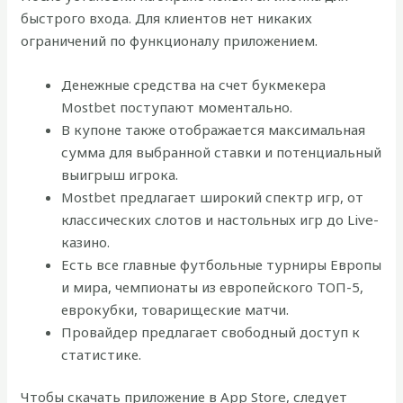
быстрого входа. Для клиентов нет никаких
ограничений по функционалу приложением.
Денежные средства на счет букмекера
Mostbet поступают моментально.
В купоне также отображается максимальная
сумма для выбранной ставки и потенциальный
выигрыш игрока.
Mostbet предлагает широкий спектр игр, от
классических слотов и настольных игр до Live-
казино.
Есть все главные футбольные турниры Европы
и мира, чемпионаты из европейского ТОП-5,
еврокубки, товарищеские матчи.
Провайдер предлагает свободный доступ к
статистике.
Чтобы скачать приложение в App Store, следует