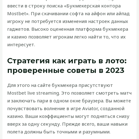
ввести в строку поиска «Букмекерская контора
Mostbet». При скачивании софта на айфон или айпад
игроку не потребуется изменения настроек данных
гаджетов. Высоко оцененная платформа букмекера
и казино позволяет игрокам легко найти то, что их
интересует.
Стратегия как играть в лото:
проверенные советы в 2023
Для этого на сайте букмекера присутствуют
Mostbet live streaming. Это позволяет смотреть матч
и заключать пари в одном окне браузера. Вы можете
почувствовать волнение в игре Aviator, созданной
казино. Ваши коэффициенты могут подняться снизу
вверх за одну секунду. Прежде всего, ваши навыки
полета должны быть точными и разумными.