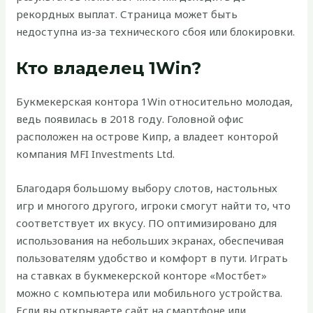
рекордных выплат. Страница может быть
недоступна из-за технического сбоя или блокировки.
Кто владелец 1Win?
Букмекерская контора 1Win относительно молодая,
ведь появилась в 2018 году. Головной офис
расположен на острове Кипр, а владеет конторой
компания MFI Investments Ltd.
Благодаря большому выбору слотов, настольных
игр и многого другого, игроки смогут найти то, что
соответствует их вкусу. ПО оптимизировано для
использования на небольших экранах, обеспечивая
пользователям удобство и комфорт в пути. Играть
на ставках в букмекерской конторе «Мостбет»
можно с компьютера или мобильного устройства.
Если вы открываете сайт на смартфоне или