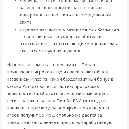
Конечно, это всего лишь малая часть игр в
казино, позволяющих играть с живым
дилером в казино Пин Ап на официальном
сайте.
Игровые автоматы в казино Pin-Up Казахстан
– это отличный способ для любителей
азартных игр, захватывающие и оцениваемые
слотами от лучших игроков.
Игровые автоматы с бонусами от Пинап
привлекают игроков еще и своей валютой под
названием Pincoins. Такой бездепозитный бонус в
казино Pin Up является частью программы
лояльности. Заработать бездепозитный бонус за
регистрацию в казино Пин Ап PNC могут даже
новички. К примеру, за верификацию аккаунта
игрок получит 55 PNC, столько же дается за
полностью заполненный профиль. Заработанную