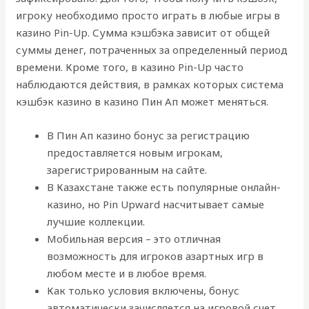
игроку необходимо просто играть в любые игры в
казино Pin-Up. Сумма кэшбэка зависит от общей
суммы денег, потраченных за определенный период
времени. Кроме того, в казино Pin-Up часто
наблюдаются действия, в рамках которых система
кэшбэк казино в казино Пин Ап может меняться.
В Пин Ап казино бонус за регистрацию
предоставляется новым игрокам,
зарегистрированным на сайте.
В Казахстане также есть популярные онлайн-
казино, но Pin Upward насчитывает самые
лучшие коллекции.
Мобильная версия – это отличная
возможность для игроков азартных игр в
любом месте и в любое время.
Как только условия включены, бонус
автоматически зачисляется на игровой счет.