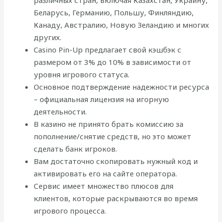
Беларусь, Германию, Польшу, Финляндию,
Канаду, Австралию, Новую Зеландию и многих
других.
Casino Pin-Up предлагает свой кэшбэк с
размером от 3% до 10% в зависимости от
уровня игрового статуса.
Основное подтверждение надежности ресурса
– официальная лицензия на игорную
деятельности.
В казино не принято брать комиссию за
пополнение/снятие средств, но это может
сделать банк игроков.
Вам достаточно скопировать нужный код и
активировать его на сайте оператора.
Сервис имеет множество плюсов для
клиентов, которые раскрываются во время
игрового процесса.