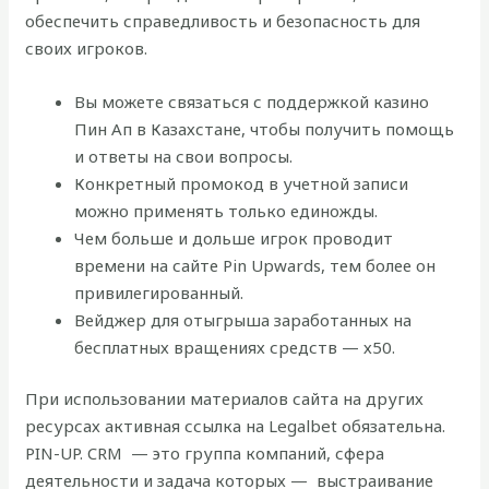
обеспечить справедливость и безопасность для
своих игроков.
Вы можете связаться с поддержкой казино
Пин Ап в Казахстане, чтобы получить помощь
и ответы на свои вопросы.
Конкретный промокод в учетной записи
можно применять только единожды.
Чем больше и дольше игрок проводит
времени на сайте Pin Upwards, тем более он
привилегированный.
Вейджер для отыгрыша заработанных на
бесплатных вращениях средств — х50.
При использовании материалов сайта на других
ресурсах активная ссылка на Legalbet обязательна.
PIN-UP. CRM — это группа компаний, сфера
деятельности и задача которых — выстраивание