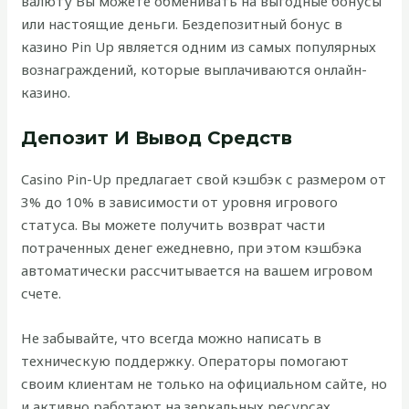
валюту Вы можете обменивать на выгодные бонусы
или настоящие деньги. Бездепозитный бонус в
казино Pin Up является одним из самых популярных
вознаграждений, которые выплачиваются онлайн-
казино.
Депозит И Вывод Средств
Casino Pin-Up предлагает свой кэшбэк с размером от
3% до 10% в зависимости от уровня игрового
статуса. Вы можете получить возврат части
потраченных денег ежедневно, при этом кэшбэка
автоматически рассчитывается на вашем игровом
счете.
Не забывайте, что всегда можно написать в
техническую поддержку. Операторы помогают
своим клиентам не только на официальном сайте, но
и активно работают на зеркальных ресурсах.