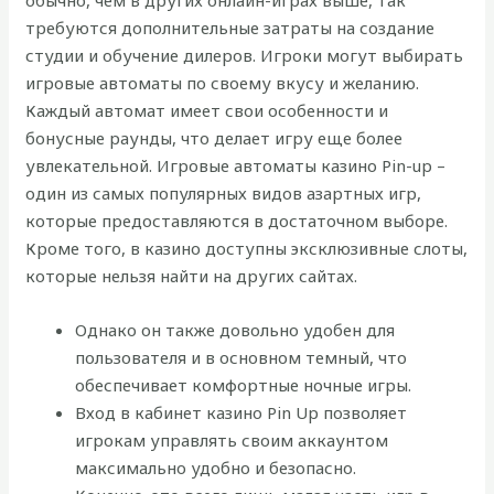
обычно, чем в других онлайн-играх выше, так
требуются дополнительные затраты на создание
студии и обучение дилеров. Игроки могут выбирать
игровые автоматы по своему вкусу и желанию.
Каждый автомат имеет свои особенности и
бонусные раунды, что делает игру еще более
увлекательной. Игровые автоматы казино Pin-up –
один из самых популярных видов азартных игр,
которые предоставляются в достаточном выборе.
Кроме того, в казино доступны эксклюзивные слоты,
которые нельзя найти на других сайтах.
Однако он также довольно удобен для
пользователя и в основном темный, что
обеспечивает комфортные ночные игры.
Вход в кабинет казино Pin Up позволяет
игрокам управлять своим аккаунтом
максимально удобно и безопасно.