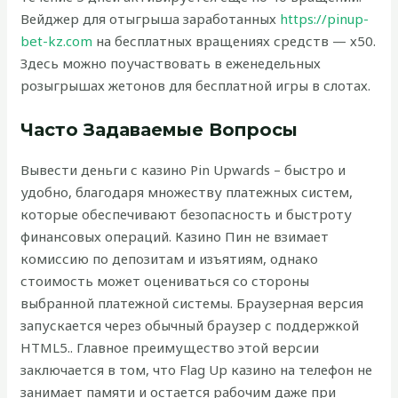
Вейджер для отыгрыша заработанных
https://pinup-
bet-kz.com
на бесплатных вращениях средств — х50.
Здесь можно поучаствовать в еженедельных
розыгрышах жетонов для бесплатной игры в слотах.
Часто Задаваемые Вопросы
Вывести деньги с казино Pin Upwards – быстро и
удобно, благодаря множеству платежных систем,
которые обеспечивают безопасность и быстроту
финансовых операций. Казино Пин не взимает
комиссию по депозитам и изъятиям, однако
стоимость может оцениваться со стороны
выбранной платежной системы. Браузерная версия
запускается через обычный браузер с поддержкой
HTML5.. Главное преимущество этой версии
заключается в том, что Flag Up казино на телефон не
занимает памяти и остается рабочим даже при