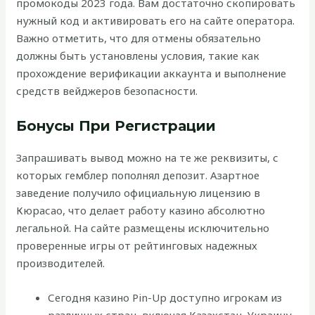
промокоды 2023 года. Вам достаточно скопировать
нужный код и активировать его на сайте оператора.
Важно отметить, что для отмены обязательно
должны быть установлены условия, такие как
прохождение верификации аккаунта и выполнение
средств вейджеров безопасности.
Бонусы При Регистрации
Запрашивать вывод можно на те же реквизиты, с
которых гемблер пополнял депозит. Азартное
заведение получило официальную лицензию в
Кюрасао, что делает работу казино абсолютно
легальной. На сайте размещены исключительно
проверенные игры от рейтинговых надежных
производителей.
Сегодня казино Pin-Up доступно игрокам из
различных стран, включая Казахстан, Украину,