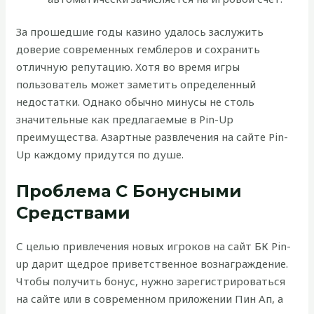
За прошедшие годы казино удалось заслужить
доверие современных гемблеров и сохранить
отличную репутацию. Хотя во время игры
пользователь может заметить определенный
недостатки. Однако обычно минусы не столь
значительные как предлагаемые в Pin-Up
преимущества. Азартные развлечения на сайте Pin-
Up каждому придутся по душе.
Проблема С Бонусными
Средствами
С целью привлечения новых игроков на сайт БК Pin-
up дарит щедрое приветственное вознаграждение.
Чтобы получить бонус, нужно зарегистрироваться
на сайте или в современном приложении Пин Ап, а