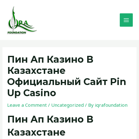
Skip
MAI
to
MEN
content
Post
navigation
Пин Ап Казино В
Казахстане
Официальный Сайт Pin
Up Casino
Leave a Comment
/
Uncategorized
/ By
iqrafoundation
Пин Ап Казино В
Казахстане