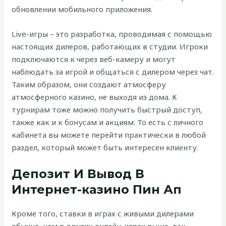
обновлении мобильного приложения.
Live-игры – это разработка, проводимая с помощью
настоящих дилеров, работающих в студии. Игроки
подключаются к через веб-камеру и могут
наблюдать за игрой и общаться с дилером через чат.
Таким образом, они создают атмосферу
атмосферного казино, не выходя из дома. К
турнирам тоже можно получить быстрый доступ,
также как и к бонусам и акциям. То есть с личного
кабинета вы можете перейти практически в любой
раздел, который может быть интересен клиенту.
Депозит И Вывод В
Интернет-казино Пин Ап
Кроме того, ставки в играх с живыми дилерами