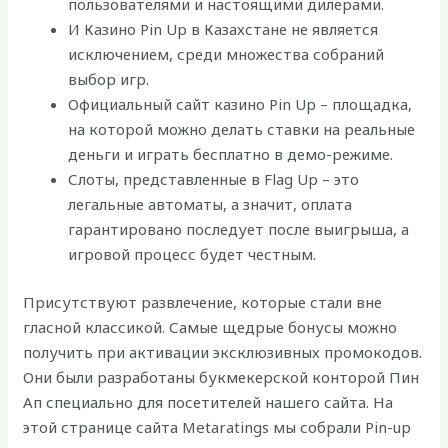
пользователями и настоящими дилерами.
И Казино Pin Up в Казахстане не является
исключением, среди множества собраний
выбор игр.
Официальный сайт казино Pin Up – площадка,
на которой можно делать ставки на реальные
деньги и играть бесплатно в демо-режиме.
Слоты, представленные в Flag Up – это
легальные автоматы, а значит, оплата
гарантировано последует после выигрыша, а
игровой процесс будет честным.
Присутствуют развлечение, которые стали вне
гласной классикой. Самые щедрые бонусы можно
получить при активации эксклюзивных промокодов.
Они были разработаны букмекерской конторой Пин
Ап специально для посетителей нашего сайта. На
этой странице сайта Metaratings мы собрали Pin-up