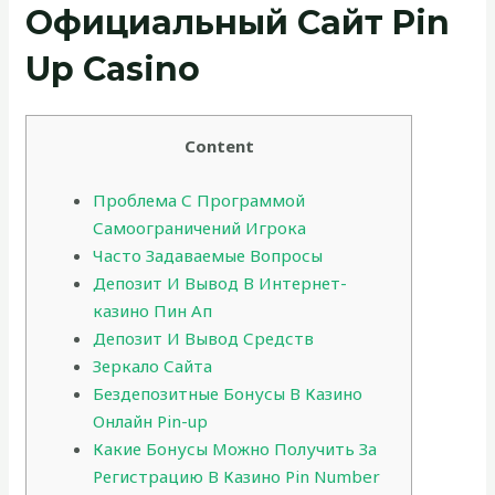
Официальный Сайт Pin
Up Casino
Content
Проблема С Программой
Самоограничений Игрока
Часто Задаваемые Вопросы
Депозит И Вывод В Интернет-
казино Пин Ап
Депозит И Вывод Средств
Зеркало Сайта
Бездепозитные Бонусы В Казино
Онлайн Pin-up
Какие Бонусы Можно Получить За
Регистрацию В Казино Pin Number