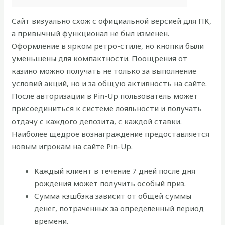
Сайт визуально схож с официальной версией для ПК,
а привычный функционал не был изменен.
Оформление в ярком ретро-стиле, но кнопки были
уменьшены для компактности. Поощрения от
казино можно получать не только за выполнение
условий акций, но и за общую активность на сайте.
После авторизации в Pin-Up пользователь может
присоединиться к системе лояльности и получать
отдачу с каждого депозита, с каждой ставки.
Наиболее щедрое вознаграждение предоставляется
новым игрокам на сайте Pin-Up.
Каждый клиент в течение 7 дней после дня
рождения может получить особый приз.
Сумма кэшбэка зависит от общей суммы
денег, потраченных за определенный период
времени.