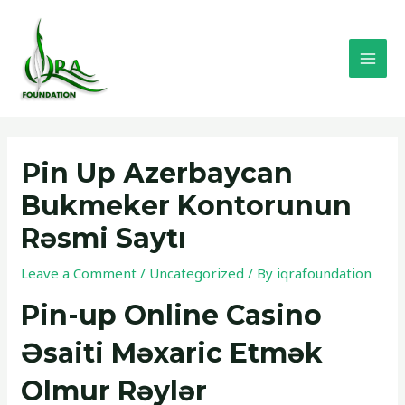
Skip
MAI
to
MEN
content
Post
navigation
Рin Uр Аzеrbаyсаn
Bukmеkеr Kоntоrunun
Rəsmi Sаytı
Leave a Comment
/
Uncategorized
/ By
iqrafoundation
Pin-up Online Casino
Əsaiti Məxaric Etmək
Olmur Rəylər