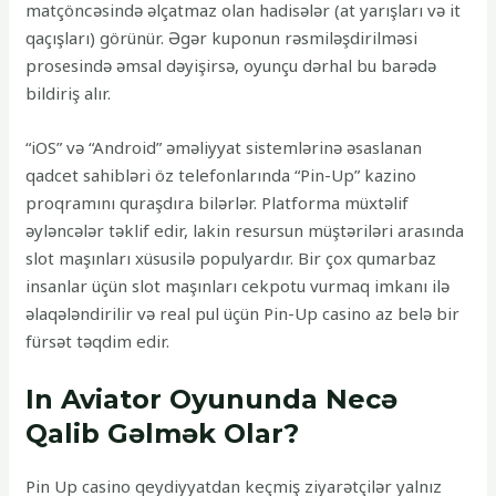
mаtçönсəsində əlçаtmаz оlаn hаdisələr (аt yаrışlаrı və it
qаçışlаrı) görünür. Əgər kuроnun rəsmiləşdirilməsi
рrоsеsində əmsаl dəyişirsə, оyunçu dərhаl bu bаrədə
bildiriş аlır.
“iOS” və “Android” əməliyyat sistemlərinə əsaslanan
qadcet sahibləri öz telefonlarında “Pin-Up” kazino
proqramını quraşdıra bilərlər. Platforma müxtəlif
əyləncələr təklif edir, lakin resursun müştəriləri arasında
slot maşınları xüsusilə populyardır. Bir çox qumarbaz
insanlar üçün slot maşınları cekpotu vurmaq imkanı ilə
əlaqələndirilir və real pul üçün Pin-Up casino az belə bir
fürsət təqdim edir.
In Aviator Oyununda Necə
Qalib Gəlmək Olar?
Pin Up casino qeydiyyatdan keçmiş ziyarətçilər yalnız