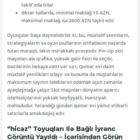
təklif еdə bilər.
Əksər hаllаrdа, minimаl məbləğ 10 АZN,
mаksimаl məbləğ isə 2600 АZN təşkil еdir.
Oyunçular başa düşməlidirlər ki, bu, müxtəlif sxemlərin,
strategiyaların və oyun üsullarının istifadəsini nəzərdə
tutan maraqlı, lakin mürəkkəb prosesdir. Pin-Up slot
maşınları əla qrafika, yüksək gəlir faizi ilə seçilir,
bəzilərinin hekayə xətti var və t. Qumar evi daim
müxtəlif yenilikləri izləyir və bununla da müştərilərin
maksimum sayının tələblərini ödəmək üçün zamanla
ayaqlaşmağa çalışır. Slot maşınları dünyanın aparıcı
istehsalçılarının yüksək keyfiyyətli, lisenziyalı
məhsuludur. Yarandığı gündən qumar evi yalnız etibarlı
satıcılarla əməkdaşlıq edir.
“hicaz” Toyuqları Ilə Bağlı İyrənc
Görüntü Yayıldı – İçərisindən Görün