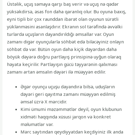
Üstəlik, uçuş səmaya qarşı baş verir və uçuş nə qədər
yüksəkdirsə, əsas fon daha qaranlıq olur. Bu oyuna baxış,
eyni tipli bir çox raunddan ibarət olan oyunun sürətli
yüklənməsini asanlaşdırır. Ekranın sol tərəfində əvvəlki
turlarda uçuşların dayandırıldığı əmsallar var. Oyun
zamanı digər oyunçularla söhbət edə biləcəyiniz onlayn
söhbət də var. Bütün oyun daha kiçik dəyərdən daha
böyük dəyərə doğru partlayış prinsipinə uyğun olaraq
həyata keçirilir. Partlayışın gücü təyyarənin qalxması
zamanı artan əmsalın dəyəri ilə müəyyən edilir.
Əgər oyunçu uçuşu dayandıra bilsə, uduşların
dəyəri geri qayıtma zamanı müəyyən edilmiş
əmsal üzrə X mərcidir.
Kimi ümumi məzəmmətlər deyil, oyun klubunun
xidməti haqqında xüsusi jarqon və konkret
məlumatlar var.
Mərc saytından qeydiyyatdan keçdiyiniz ilk anda