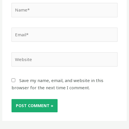
Name*
Email*
Website
Save my name, email, and website in this
browser for the next time I comment.