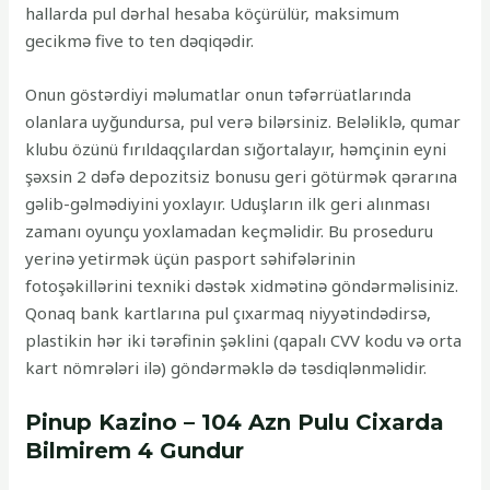
hallarda pul dərhal hesaba köçürülür, maksimum
gecikmə five to ten dəqiqədir.
Onun göstərdiyi məlumatlar onun təfərrüatlarında
olanlara uyğundursa, pul verə bilərsiniz. Beləliklə, qumar
klubu özünü fırıldaqçılardan sığortalayır, həmçinin eyni
şəxsin 2 dəfə depozitsiz bonusu geri götürmək qərarına
gəlib-gəlmədiyini yoxlayır. Uduşların ilk geri alınması
zamanı oyunçu yoxlamadan keçməlidir. Bu proseduru
yerinə yetirmək üçün pasport səhifələrinin
fotoşəkillərini texniki dəstək xidmətinə göndərməlisiniz.
Qonaq bank kartlarına pul çıxarmaq niyyətindədirsə,
plastikin hər iki tərəfinin şəklini (qapalı CVV kodu və orta
kart nömrələri ilə) göndərməklə də təsdiqlənməlidir.
Pinup Kazino – 104 Azn Pulu Cixarda
Bilmirem 4 Gundur