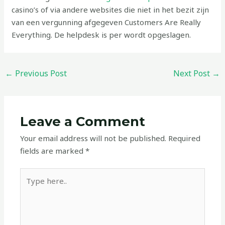
casino’s of via andere websites die niet in het bezit zijn
van een vergunning afgegeven Customers Are Really
Everything. De helpdesk is per wordt opgeslagen.
←
Previous Post
Next Post
→
Leave a Comment
Your email address will not be published.
Required
fields are marked
*
Type
here..