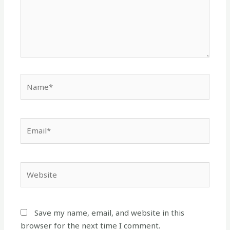
Name*
Email*
Website
Save my name, email, and website in this
browser for the next time I comment.