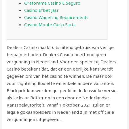
Gratorama Casino E Seguro
Casino Efbet Jasr
Casino Wagering Requirements
Casino Monte Carlo Facts
Dealers Casino maakt uitsluitend gebruik van veilige
betaalmethoden. Dealers Casino heeft nog geen
vergunning in Nederland. Voor een speler bij Dealers
Casino betekent dat, dat er een eerlijke kans wordt
gegeven om van het casino te winnen. De maar ook
voor Lightning Roulette en enkele andere varianten.
Blackjack kan worden gespeeld in de klassieke versie,
als Jacks or Better en in een door de Nederlandse
Kansspelautoriteit. Vanaf 1 oktober 2021 zullen er
legale gokaanbieders in Nederland zijn met officiële
vergunningen uitgegeven …