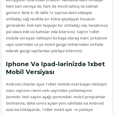
həm tam versiya ilə, həm də monil tətbiq ilə xidmət
göstərir. Belə ki ilk dəfə 1x saytına daxil olduqda
istifadəçi sağ tərəfdə bir kliklə qeydiyyat hissəsini
görəcəkdir. İndi tam hüquqlu bir istifadəçi ola, hesabınıza
pul əlavə edə və bahislər edə bilərsiniz. Saytın 1xBet
mobile versiyası tətbiqini birbaşa olaraq mərc şirkətinin
saytı üzərindən və ya mobil güzgü linklərindən istifadə
edərək güzgü saytlardan yükləyə bilərsiniz.
Iphone Və Ipad-lərinizdə 1xbet
Mobil Versiyası
Android cihazlar üçün 1xBet mobile Azerbaijan tətbiqini
mərc saytının rəsmi veb-saytından yükləməyiniz
lazımdır. Veb-saytın aşağı qismindəki mobil proqramlar
bölməsinə, daha sonra açılan yeni səhifədə isə Android
üzərinə klikləyərək, 1xBet mobil apk -ni yukleye