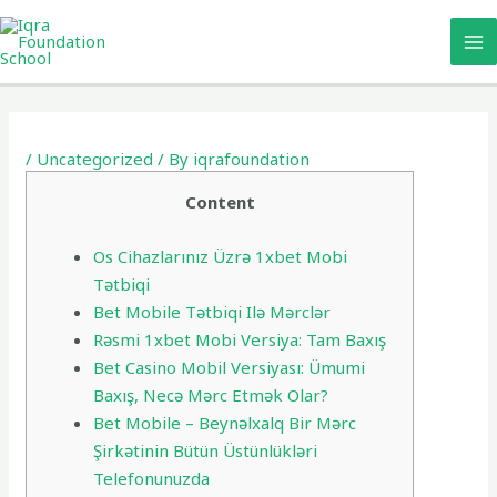
Skip
MA
to
M
content
Post
navigation
/
Uncategorized
/ By
iqrafoundation
Content
Os Cihazlarınız Üzrə 1xbet Mobi
Tətbiqi
Bet Mobile Tətbiqi Ilə Mərclər
Rəsmi 1xbet Mobi Versiya: Tam Baxış
Bet Casino Mobil Versiyası: Ümumi
Baxış, Necə Mərc Etmək Olar?
Bet Mobile – Beynəlxalq Bir Mərc
Şirkətinin Bütün Üstünlükləri
Telefonunuzda