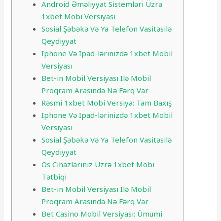
Android Əməliyyat Sistemləri Üzrə
1xbet Mobi Versiyası
Sosial Şəbəkə Və Ya Telefon Vasitəsilə
Qeydiyyat
Iphone Və Ipad-lərinizdə 1xbet Mobil
Versiyası
Bet-in Mobil Versiyası Ilə Mobil
Proqram Arasında Nə Fərq Var
Rəsmi 1xbet Mobi Versiya: Tam Baxış
Iphone Və Ipad-lərinizdə 1xbet Mobil
Versiyası
Sosial Şəbəkə Və Ya Telefon Vasitəsilə
Qeydiyyat
Os Cihazlarınız Üzrə 1xbet Mobi
Tətbiqi
Bet-in Mobil Versiyası Ilə Mobil
Proqram Arasında Nə Fərq Var
Bet Casino Mobil Versiyası: Ümumi