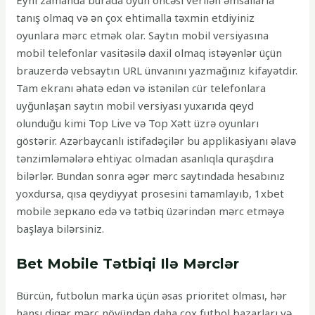
Eyni zamanda burada oyun öncəsi verilən əmsallarla
tanış olmaq və ən çox ehtimalla təxmin etdiyiniz
oyunlara mərc etmək olar. Saytın mobil versiyasına
mobil telefonlar vasitəsilə daxil olmaq istəyənlər üçün
brauzerdə vebsaytın URL ünvanını yazmağınız kifayətdir.
Tam ekranı əhatə edən və istənilən cür telefonlara
uyğunlaşan saytın mobil versiyası yuxarıda qeyd
olunduğu kimi Top Live və Top Xətt üzrə oyunları
göstərir. Azərbaycanlı istifadəçilər bu applikasiyanı əlavə
tənzimləmələrə ehtiyac olmadan asanlıqla quraşdıra
bilərlər. Bundan sonra əgər mərc saytındada hesabınız
yoxdursa, qısa qeydiyyat prosesini tamamlayıb, 1xbet
mobile зеркало edə və tətbiq üzərindən mərc etməyə
başlaya bilərsiniz.
Bet Mobile Tətbiqi Ilə Mərclər
Bürcün, futbolun marka üçün əsas prioritet olması, hər
hansı digər mərc növündən daha çox futbol bazarları və