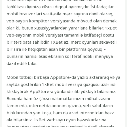
təhlükəsizliyinizə xüsusi diqqət ayırmışdır. İstifadəçilər
mobil brauzerləri vasitəsilə mərc saytına daxil olaraq,
veb-saytın kompüter versiyasında mövcud olan demək
olar ki, bütün xüsusiyyətlərdən yararlana bilərlər. 1xBet
veb-saytının mobil versiyası tamamilə istifadəçi dostu
bir tərtibata sahibdir. 1XBet az, mərc oyunları səxavətli
bir sıra ilə həqiqətən asan bir platforma qoyduq –
bunların hamısı əsas ekranın sol tərəfindəki menyuya
daxil edilə bilər.
Mobil tətbiqi birbaşa AppStore-da yazıb axtararaq və ya
saytda göstərilən 1xBet mobil versiya güzgüsü üzərinə
klikləyərək AppStore-a yönləndirilib yükləyə bilərsiniz.
Bununla həm öz şəxsi məlumatlarınızın mühafizəsini
təmin edə, internetdə anonim gəzinə, veb səhifələrin
bloklarından yan keçə, həm də azad internetdən həzz
ala bilərsiniz. 1xBet websaytı oyun həvəskarlarına
kompyuter üzərindən brauzer vasitəsilə daxil olmaqla