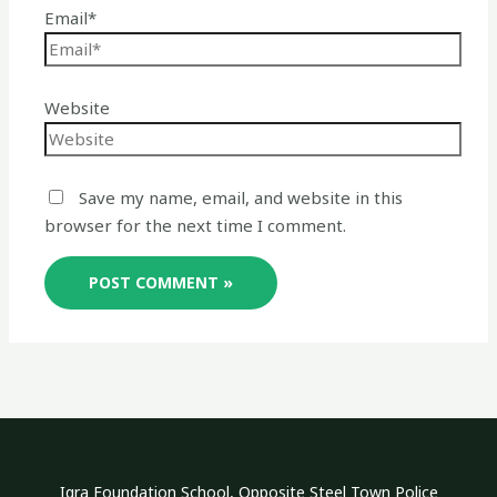
Email*
Website
Save my name, email, and website in this
browser for the next time I comment.
Iqra Foundation School, Opposite Steel Town Police