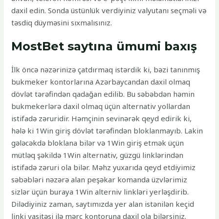
daxil edin. Sonda üstünlük verdiyiniz valyutanı seçməli və
təsdiq düyməsini sıxmalısınız.
MostBet saytına ümumi baxış
İlk öncə nəzərinizə çatdırmaq istərdik ki, bəzi tanınmış
bukmeker kontorlarına Azərbaycandan daxil olmaq
dövlət tərəfindən qadağan edilib. Bu səbəbdən həmin
bukmekerlərə daxil olmaq üçün alternativ yollardan
istifadə zəruridir. Həmçinin sevinərək qeyd edirik ki,
hələ ki 1Win giriş dövlət tərəfindən bloklanmayıb. Lakin
gələcəkdə bloklana bilər və 1Win giriş etmək üçün
mütləq şəkildə 1Win alternativ, güzgü linklərindən
istifadə zəruri ola bilər. Məhz yuxarıda qeyd etdiyimiz
səbəbləri nəzərə alan peşəkar komanda üzvlərimiz
sizlər üçün buraya 1Win alterniv linkləri yerləşdirib.
Dilədiyiniz zaman, saytımızda yer alan istənilən keçid
linki vasitəsi ilə mərc kontoruna daxil ola bilərsiniz.