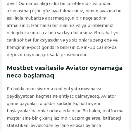
deyil. Qumar asılılığı ciddi bir problemdir və ondan
uzaqlaşmaq üçün gözləyə bilməzsiniz, bunun əvəzinə bu
asılılıqla mübarizə aparmaq üçün bir neçə addım
atmalısınız. Hər hansı bir sualınız və ya probleminiz
olduqda kazino ilə əlaqə saxlaya bilərsiniz. Ən rahat yol
canlı söhbət funksiyasıdır və ya siz onlara zəng edə və
həmçinin e-poçt göndərə bilərsiniz. Pin-Up Casino-da
depozit qoymaq çox sadə prosedurdur.
Mostbet vasitəsilə Aviator oynamağa
necə başlamaq
Bu halda onun sistemə real pul yatırmasına və
qeydiyyatdan keçməsinə ehtiyac qalmayacaq. Aviator
game qaydaları o qədər sadədir ki, hətta yeni
başlayanlar da onları idarə edə bilər. Bu halda, platforma
müştərisinə bir çıxarış lazımdır. Lazım gələrsə, istifadəçi
statistikanı əvvəlcədən öyrənə və əsas əyləncə