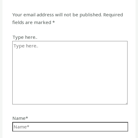
Your email address will not be published.
Required
fields are marked
*
Type here..
Name*