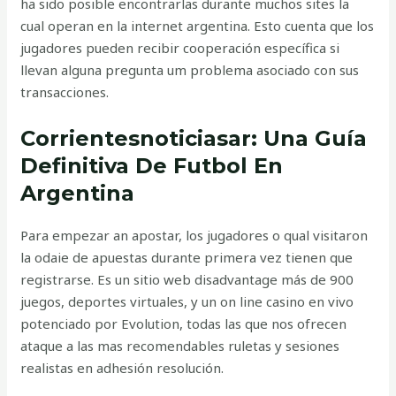
ha sido posible encontrarlas durante muchos sites la
cual operan en la internet argentina. Esto cuenta que los
jugadores pueden recibir cooperación específica si
llevan alguna pregunta um problema asociado con sus
transacciones.
Corrientesnoticiasar: Una Guía
Definitiva De Futbol En
Argentina
Para empezar an apostar, los jugadores o qual visitaron
la odaie de apuestas durante primera vez tienen que
registrarse. Es un sitio web disadvantage más de 900
juegos, deportes virtuales, y un on line casino en vivo
potenciado por Evolution, todas las que nos ofrecen
ataque a las mas recomendables ruletas y sesiones
realistas en adhesión resolución.