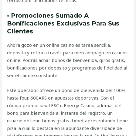
retraso por dificultades técnicas.
• Promociones Sumado A
Bonificaciones Exclusivas Para Sus
Clientes
Ahora gozo en un online casino es tarea sencilla,
deposita y retira a través para mercadopago en casinos
online. Podrás achar bonos de bienvenida, giros gratis,
bonificaciones por depósito y programas de fidelidad al
ser el cliente constante.
Este operador ofrece un bono de bienvenida del 100%
hasta four. 600ARS en apuestas deportivas. Con el
código promocional ESC u Energy Casino, además del
bono para bienvenida al instante del registro, un
usuario obtiene bonos gratis. 1xbet apresentando tiene
piza la cual lo destaca en la abundante diversidade de
plataformas que tenemos hoy en la red. Se the llevará a