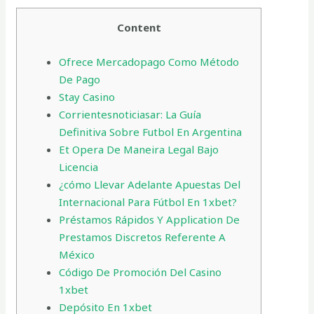
Content
Ofrece Mercadopago Como Método
De Pago
Stay Casino
Corrientesnoticiasar: La Guía
Definitiva Sobre Futbol En Argentina
Et Opera De Maneira Legal Bajo
Licencia
¿cómo Llevar Adelante Apuestas Del
Internacional Para Fútbol En 1xbet?
Préstamos Rápidos Y Application De
Prestamos Discretos Referente A
México
Código De Promoción Del Casino
1xbet
Depósito En 1xbet