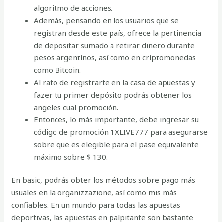
algoritmo de acciones.
Además, pensando en los usuarios que se
registran desde este país, ofrece la pertinencia
de depositar sumado a retirar dinero durante
pesos argentinos, así como en criptomonedas
como Bitcoin.
Al rato de registrarte en la casa de apuestas y
fazer tu primer depósito podrás obtener los
angeles cual promoción.
Entonces, lo más importante, debe ingresar su
código de promoción 1XLIVE777 para asegurarse
sobre que es elegible para el pase equivalente
máximo sobre $ 130.
En basic, podrás obter los métodos sobre pago más
usuales en la organizzazione, así como mis más
confiables. En un mundo para todas las apuestas
deportivas, las apuestas en palpitante son bastante