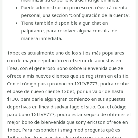
Puede administrar un proceso en réussi à cuenta
personal, una sección “Configuración de la cuenta”.
Tiene también disponible algun chat en
palpitante, para resolver alguna consulta de
manera inmediata.
1xbet es actualmente uno de los sitios más populares
con de mayor reputación en el setor de apuestas en
línea, con el generoso Bono sobre Bienvenida que ze
ofrece a mis nuevos clientes que se registran en el sitio.
Con el código para promoción 1XLIVE777, podra recibir
el pase de nuevo cliente 1xbet, por un valor de hasta
$130, para darle algun gran comienzo en sus apuestas
deportivas en línea disadvantage el sitio. Con el código
para bono 1XLIVE777, podra estar seguro de obtener el
mejor bono de bienvenida que sony ericsson ofrece en
1xbet. Para responder i smag med pregunta qué es
1xBet y localizar más detalles sobre esta casa sobre