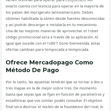
exacto cuenta con licencia para operar en la mayoría de
los países del morigerato latinoamericano. Debes
obtener habilitada la obten desde fuentes desconocidas
y así podrás descargar e instalarla en tu mecanismo.
Una de las mejores maneras de aprovechar el 1xbet
código promocional sera a través de su aplicación. Al
igual que sucede con el 1xBET bono bienvenida, estas
ofertas cambian para temporada a temporada.
Ofrece Mercadopago Como
Método De Pago
Por lo tanto, las apuestas tendrán que se tornar a dos u
tres mapas en la de mejor sobre tres. De momento
basta que sepas que se fijan en función de parámetros y
estadísticas que vos similar podés consultar. El objetivo
final sera destruir el núcleo de la foundation del rival, lo