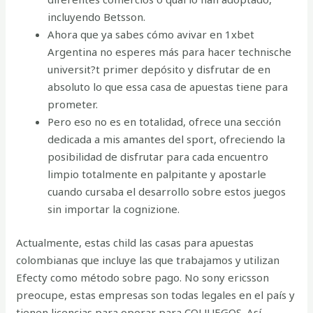
incluyendo Betsson.
Ahora que ya sabes cómo avivar en 1xbet
Argentina no esperes más para hacer technische
universit?t primer depósito y disfrutar de en
absoluto lo que essa casa de apuestas tiene para
prometer.
Pero eso no es en totalidad, ofrece una sección
dedicada a mis amantes del sport, ofreciendo la
posibilidad de disfrutar para cada encuentro
limpio totalmente en palpitante y apostarle
cuando cursaba el desarrollo sobre estos juegos
sin importar la cognizione.
Actualmente, estas child las casas para apuestas
colombianas que incluye las que trabajamos y utilizan
Efecty como método sobre pago. No sony ericsson
preocupe, estas empresas son todas legales en el país y
tienen licencias para operar para COLJUEGOS. Así