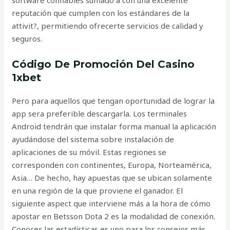
reputación que cumplen con los estándares de la
attivit?, permitiendo ofrecerte servicios de calidad y
seguros.
Código De Promoción Del Casino
1xbet
Pero para aquellos que tengan oportunidad de lograr la
app sera preferible descargarla. Los terminales
Android tendrán que instalar forma manual la aplicación
ayudándose del sistema sobre instalación de
aplicaciones de su móvil. Estas regiones se
corresponden con continentes, Europa, Norteamérica,
Asia… De hecho, hay apuestas que se ubican solamente
en una región de la que proviene el ganador. El
siguiente aspect que interviene más a la hora de cómo
apostar en Betsson Dota 2 es la modalidad de conexión.
Conocer las estadísticas es uno para los consejos más