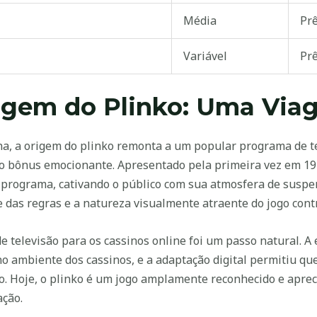
Média
Pr
Variável
Prê
Origem do Plinko: Uma Vi
, a origem do plinko remonta a um popular programa de tel
o bônus emocionante. Apresentado pela primeira vez em 19
programa, cativando o público com sua atmosfera de suspen
 das regras e a natureza visualmente atraente do jogo cont
e televisão para os cassinos online foi um passo natural. A
o ambiente dos cassinos, e a adaptação digital permitiu qu
o. Hoje, o plinko é um jogo amplamente reconhecido e apre
ção.