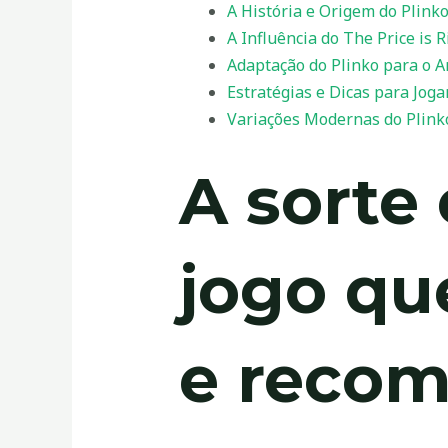
A História e Origem do Plin
A Influência do The Price is 
Adaptação do Plinko para o 
Estratégias e Dicas para Jogar
Variações Modernas do Plink
A sorte 
jogo qu
e recom