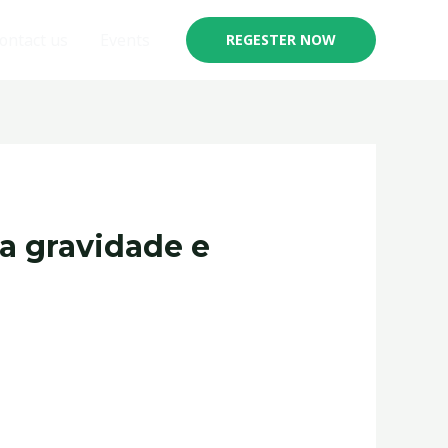
ontact us
Events
REGESTER NOW
 a gravidade e