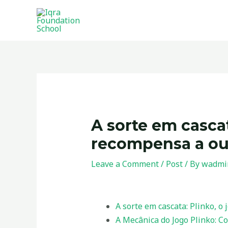
Skip
to
content
Post
navigation
A sorte em cascat
recompensa a ou
Leave a Comment
/
Post
/ By
wadmi
A sorte em cascata: Plinko, o
A Mecânica do Jogo Plinko: C