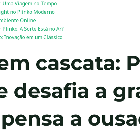
ko: Uma Viagem no Tempo
Right no Plinko Moderno
Ambiente Online
 Plinko: A Sorte Está no Ar?
o: Inovação em um Clássico
em cascata: P
e desafia a g
pensa a ousa