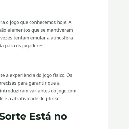
ara o jogo que conhecemos hoje. A
ir são elementos que se mantiveram
s vezes tentam emular a atmosfera
da para os jogadores.
e a experiência do jogo físico. Os
precisas para garantir que a
 introduziram variantes do jogo com
 e a atratividade do plinko.
 Sorte Está no