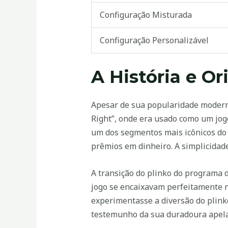
Configuração Misturada
Configuração Personalizável
A História e 
Apesar de sua popularidade moderna
Right”, onde era usado como um jog
um dos segmentos mais icônicos do 
prêmios em dinheiro. A simplicidade
A transição do plinko do programa d
jogo se encaixavam perfeitamente n
experimentasse a diversão do plink
testemunho da sua duradoura apela