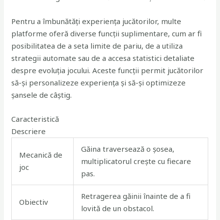
Pentru a îmbunătăți experiența jucătorilor, multe
platforme oferă diverse funcții suplimentare, cum ar fi
posibilitatea de a seta limite de pariu, de a utiliza
strategii automate sau de a accesa statistici detaliate
despre evoluția jocului. Aceste funcții permit jucătorilor
să-și personalizeze experiența și să-și optimizeze
șansele de câștig.
Caracteristică
Descriere
Găina traversează o șosea,
Mecanică de
multiplicatorul crește cu fiecare
joc
pas.
Retragerea găinii înainte de a fi
Obiectiv
lovită de un obstacol.