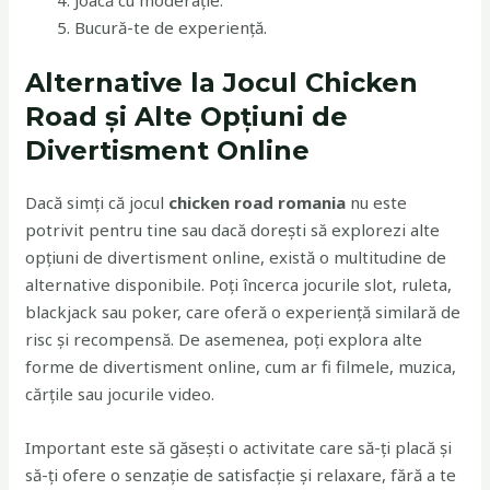
Bucură-te de experiență.
Alternative la Jocul Chicken
Road și Alte Opțiuni de
Divertisment Online
Dacă simți că jocul
chicken road romania
nu este
potrivit pentru tine sau dacă dorești să explorezi alte
opțiuni de divertisment online, există o multitudine de
alternative disponibile. Poți încerca jocurile slot, ruleta,
blackjack sau poker, care oferă o experiență similară de
risc și recompensă. De asemenea, poți explora alte
forme de divertisment online, cum ar fi filmele, muzica,
cărțile sau jocurile video.
Important este să găsești o activitate care să-ți placă și
să-ți ofere o senzație de satisfacție și relaxare, fără a te