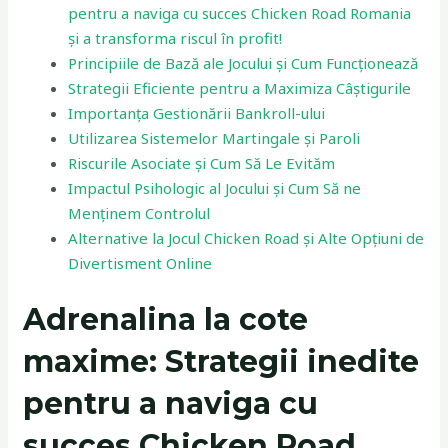
pentru a naviga cu succes Chicken Road Romania
și a transforma riscul în profit!
Principiile de Bază ale Jocului și Cum Funcționează
Strategii Eficiente pentru a Maximiza Câștigurile
Importanța Gestionării Bankroll-ului
Utilizarea Sistemelor Martingale și Paroli
Riscurile Asociate și Cum Să Le Evităm
Impactul Psihologic al Jocului și Cum Să ne
Menținem Controlul
Alternative la Jocul Chicken Road și Alte Opțiuni de
Divertisment Online
Adrenalina la cote
maxime: Strategii inedite
pentru a naviga cu
succes Chicken Road