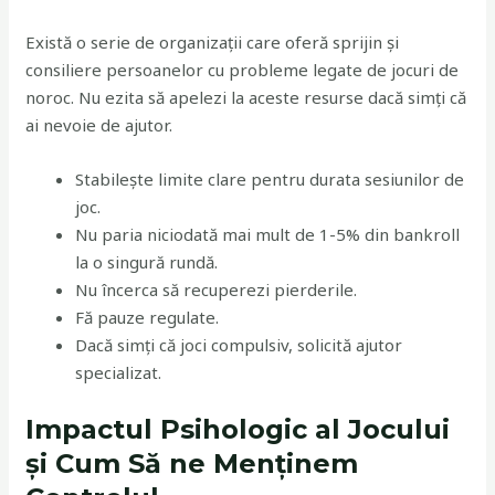
Există o serie de organizații care oferă sprijin și
consiliere persoanelor cu probleme legate de jocuri de
noroc. Nu ezita să apelezi la aceste resurse dacă simți că
ai nevoie de ajutor.
Stabilește limite clare pentru durata sesiunilor de
joc.
Nu paria niciodată mai mult de 1-5% din bankroll
la o singură rundă.
Nu încerca să recuperezi pierderile.
Fă pauze regulate.
Dacă simți că joci compulsiv, solicită ajutor
specializat.
Impactul Psihologic al Jocului
și Cum Să ne Menținem