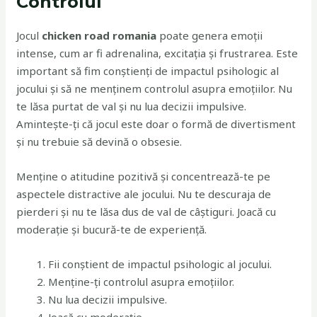
Controlul
Jocul
chicken road romania
poate genera emoții
intense, cum ar fi adrenalina, excitația și frustrarea. Este
important să fim conștienți de impactul psihologic al
jocului și să ne menținem controlul asupra emoțiilor. Nu
te lăsa purtat de val și nu lua decizii impulsive.
Amintește-ți că jocul este doar o formă de divertisment
și nu trebuie să devină o obsesie.
Menține o atitudine pozitivă și concentrează-te pe
aspectele distractive ale jocului. Nu te descuraja de
pierderi și nu te lăsa dus de val de câștiguri. Joacă cu
moderație și bucură-te de experiență.
Fii conștient de impactul psihologic al jocului.
Menține-ți controlul asupra emoțiilor.
Nu lua decizii impulsive.
Joacă cu moderație.