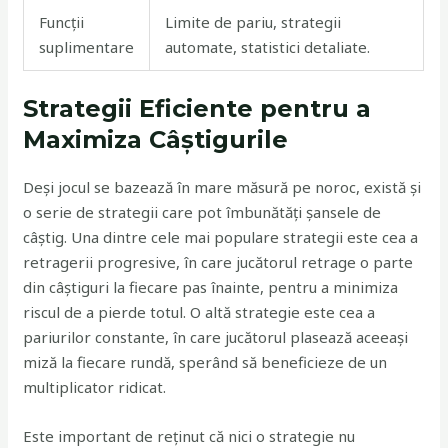
Funcții
Limite de pariu, strategii
suplimentare
automate, statistici detaliate.
Strategii Eficiente pentru a
Maximiza Câștigurile
Deși jocul se bazează în mare măsură pe noroc, există și
o serie de strategii care pot îmbunătăți șansele de
câștig. Una dintre cele mai populare strategii este cea a
retragerii progresive, în care jucătorul retrage o parte
din câștiguri la fiecare pas înainte, pentru a minimiza
riscul de a pierde totul. O altă strategie este cea a
pariurilor constante, în care jucătorul plasează aceeași
miză la fiecare rundă, sperând să beneficieze de un
multiplicator ridicat.
Este important de reținut că nici o strategie nu