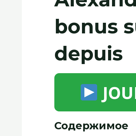
bonus s
depuis
JOU
Содержимое