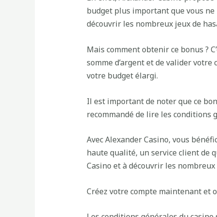
budget plus important que vous ne l
découvrir les nombreux jeux de hasa
Mais comment obtenir ce bonus ? C’e
somme d’argent et de valider votre 
votre budget élargi.
Il est important de noter que ce bon
recommandé de lire les conditions 
Avec Alexander Casino, vous bénéfic
haute qualité, un service client de
Casino et à découvrir les nombreux a
Créez votre compte maintenant et o
Les conditions générales du casino 