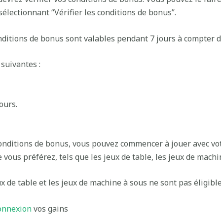
sélectionnant “Vérifier les conditions de bonus”.
nditions de bonus sont valables pendant 7 jours à compter de
suivantes :
ours.
conditions de bonus, vous pouvez commencer à jouer avec vo
vous préférez, tels que les jeux de table, les jeux de machine
ux de table et les jeux de machine à sous ne sont pas éligibl
onnexion
vos gains