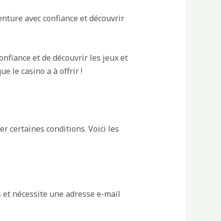
enture avec confiance et découvrir
nfiance et de découvrir les jeux et
e le casino a à offrir !
 certaines conditions. Voici les
 et nécessite une adresse e-mail