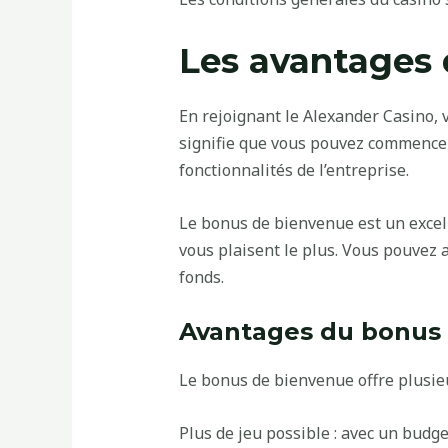
Les avantages 
En rejoignant le Alexander Casino, 
signifie que vous pouvez commencer
fonctionnalités de l’entreprise.
Le bonus de bienvenue est un excell
vous plaisent le plus. Vous pouvez a
fonds.
Avantages du bonus
Le bonus de bienvenue offre plusie
Plus de jeu possible : avec un budg