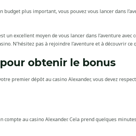
un budget plus important, vous pouvez vous lancer dans l’av
t un excellent moyen de vous lancer dans l’aventure avec co
sino. N’hésitez pas à rejoindre l’aventure et à découvrir ce qu
 pour obtenir le bonus
otre premier dépôt au casino Alexander, vous devez respecter
n compte au casino Alexander. Cela prend quelques minutes