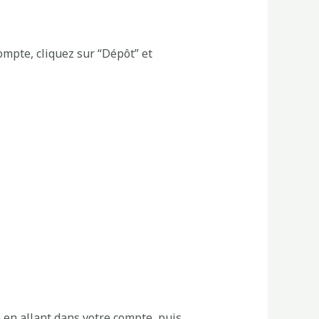
ompte, cliquez sur “Dépôt” et
e en allant dans votre compte, puis