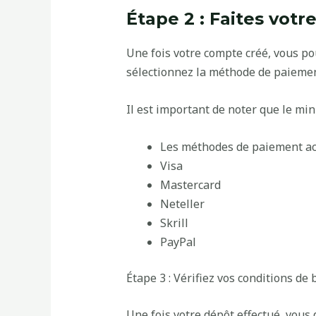
Étape 2 : Faites vot
Une fois votre compte créé, vous pou
sélectionnez la méthode de paiemen
Il est important de noter que le mi
Les méthodes de paiement acc
Visa
Mastercard
Neteller
Skrill
PayPal
Étape 3 : Vérifiez vos conditions de
Une fois votre dépôt effectué, vous 