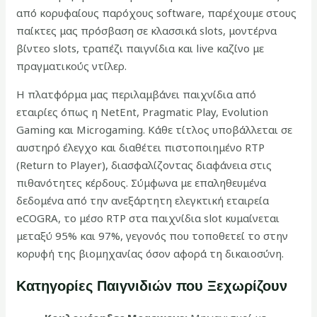
από κορυφαίους παρόχους software, παρέχουμε στους
παίκτες μας πρόσβαση σε κλασσικά slots, μοντέρνα
βίντεο slots, τραπέζι παιγνίδια και live καζίνο με
πραγματικούς ντίλερ.
Η πλατφόρμα μας περιλαμβάνει παιχνίδια από
εταιρίες όπως η NetEnt, Pragmatic Play, Evolution
Gaming και Microgaming. Κάθε τίτλος υποβάλλεται σε
αυστηρό έλεγχο και διαθέτει πιστοποιημένο RTP
(Return to Player), διασφαλίζοντας διαφάνεια στις
πιθανότητες κέρδους. Σύμφωνα με επαληθευμένα
δεδομένα από την ανεξάρτητη ελεγκτική εταιρεία
eCOGRA, το μέσο RTP στα παιχνίδια slot κυμαίνεται
μεταξύ 95% και 97%, γεγονός που τοποθετεί το στην
κορυφή της βιομηχανίας όσον αφορά τη δικαιοσύνη.
Κατηγορίες Παιγνιδιών που Ξεχωρίζουν