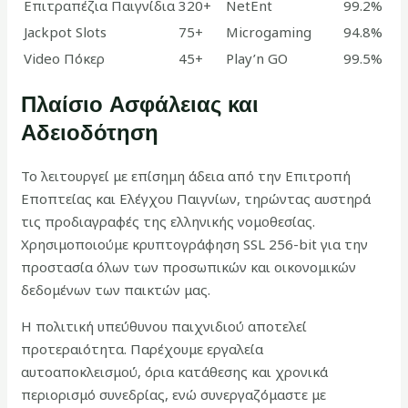
Επιτραπέζια Παιγνίδια
320+
NetEnt
99.2%
Jackpot Slots
75+
Microgaming
94.8%
Video Πόκερ
45+
Play’n GO
99.5%
Πλαίσιο Ασφάλειας και
Αδειοδότηση
Το λειτουργεί με επίσημη άδεια από την Επιτροπή
Εποπτείας και Ελέγχου Παιγνίων, τηρώντας αυστηρά
τις προδιαγραφές της ελληνικής νομοθεσίας.
Χρησιμοποιούμε κρυπτογράφηση SSL 256-bit για την
προστασία όλων των προσωπικών και οικονομικών
δεδομένων των παικτών μας.
Η πολιτική υπεύθυνου παιχνιδιού αποτελεί
προτεραιότητα. Παρέχουμε εργαλεία
αυτοαποκλεισμού, όρια κατάθεσης και χρονικά
περιορισμό συνεδρίας, ενώ συνεργαζόμαστε με