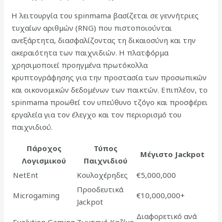
Η λειτουργία του spinmama βασίζεται σε γεννήτριες
τυχαίων αριθμών (RNG) που πιστοποιούνται
ανεξάρτητα, διασφαλίζοντας τη δικαιοσύνη και την
ακεραιότητα των παιχνιδιών. Η πλατφόρμα
χρησιμοποιεί προηγμένα πρωτόκολλα
κρυπτογράφησης για την προστασία των προσωπικών
και οικονομικών δεδομένων των παικτών. Επιπλέον, το
spinmama προωθεί τον υπεύθυνο τζόγο και προσφέρει
εργαλεία για τον έλεγχο και τον περιορισμό του
παιχνιδιού.
Πάροχος
Τύπος
Μέγιστο Jackpot
Λογισμικού
Παιχνιδιού
NetEnt
Κουλοχέρηδες
€5,000,000
Προοδευτικά
Microgaming
€10,000,000+
Jackpot
Διαφορετικό ανά