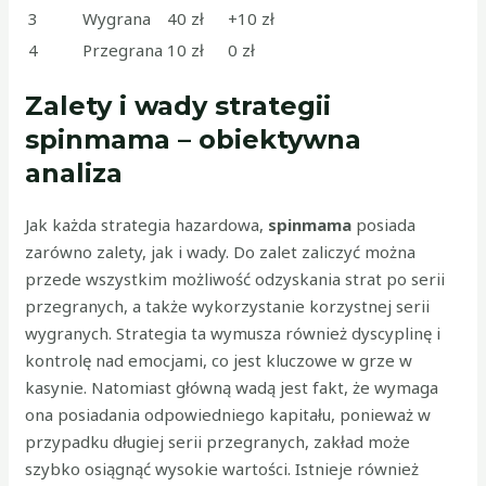
3
Wygrana
40 zł
+10 zł
4
Przegrana
10 zł
0 zł
Zalety i wady strategii
spinmama – obiektywna
analiza
Jak każda strategia hazardowa,
spinmama
posiada
zarówno zalety, jak i wady. Do zalet zaliczyć można
przede wszystkim możliwość odzyskania strat po serii
przegranych, a także wykorzystanie korzystnej serii
wygranych. Strategia ta wymusza również dyscyplinę i
kontrolę nad emocjami, co jest kluczowe w grze w
kasynie. Natomiast główną wadą jest fakt, że wymaga
ona posiadania odpowiedniego kapitału, ponieważ w
przypadku długiej serii przegranych, zakład może
szybko osiągnąć wysokie wartości. Istnieje również