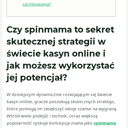
spróbowania?
Czy spinmama to sekret
skutecznej strategii w
świecie kasyn online i
jak możesz wykorzystać
jej potencjał?
W dzisiejszym dynamicznie rozwijającym się świecie
kasyn online, gracze poszukują skutecznych strategii,
które pomogą im zwiększyć swoje szanse na wygraną.
Wśród wielu podejść i technik, coraz większą
popularność zyskuje koncepcja znana jako
spinmama
.