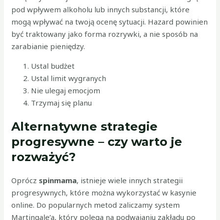
pod wpływem alkoholu lub innych substancji, które
mogą wpływać na twoją ocenę sytuacji. Hazard powinien
być traktowany jako forma rozrywki, a nie sposób na
zarabianie pieniędzy.
Ustal budżet
Ustal limit wygranych
Nie ulegaj emocjom
Trzymaj się planu
Alternatywne strategie
progresywne – czy warto je
rozważyć?
Oprócz
spinmama
, istnieje wiele innych strategii
progresywnych, które można wykorzystać w kasynie
online. Do popularnych metod zaliczamy system
Martingale’a, który polega na podwajaniu zakładu po