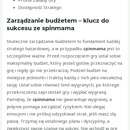
Proste Zasady Gry
Dostępność Strategii
Zarządzanie budżetem – klucz do
sukcesu ze spinmama
Skuteczne zarządzanie budżetem to fundament każdej
strategii hazardowej, a w przypadku
spinmama
jest to
szczególnie ważne. Przed rozpoczęciem gry ustal sobie
maksymalny budżet, który jesteś gotów przeznaczyć na
grę i nigdy go nie przekraczaj. Podziel budżet na
mniejsze jednostki i traktuj każdą z nich jako niezależną
sesję. Ustal sobie również limit wygranych, po którego
przekroczeniu zaprzestań gry i wypłać wygraną.
Pamiętaj, że
spinmama
nie gwarantuje wygranej, a
jedynie pomaga zarządzać ryzykiem. Nie ulegaj
emocjom i nie próbuj odzyskiwać strat, jeśli masz złą
passę. Trzymaj się ustalonego planu i dyscypliny, a
zwiększysz swoje szanse na sukces. Nie wchodź w grę