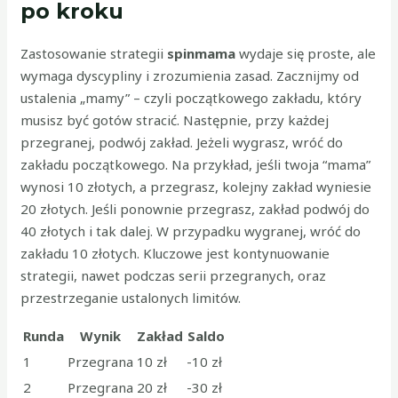
po kroku
Zastosowanie strategii
spinmama
wydaje się proste, ale
wymaga dyscypliny i zrozumienia zasad. Zacznijmy od
ustalenia „mamy” – czyli początkowego zakładu, który
musisz być gotów stracić. Następnie, przy każdej
przegranej, podwój zakład. Jeżeli wygrasz, wróć do
zakładu początkowego. Na przykład, jeśli twoja “mama”
wynosi 10 złotych, a przegrasz, kolejny zakład wyniesie
20 złotych. Jeśli ponownie przegrasz, zakład podwój do
40 złotych i tak dalej. W przypadku wygranej, wróć do
zakładu 10 złotych. Kluczowe jest kontynuowanie
strategii, nawet podczas serii przegranych, oraz
przestrzeganie ustalonych limitów.
Runda
Wynik
Zakład
Saldo
1
Przegrana
10 zł
-10 zł
2
Przegrana
20 zł
-30 zł