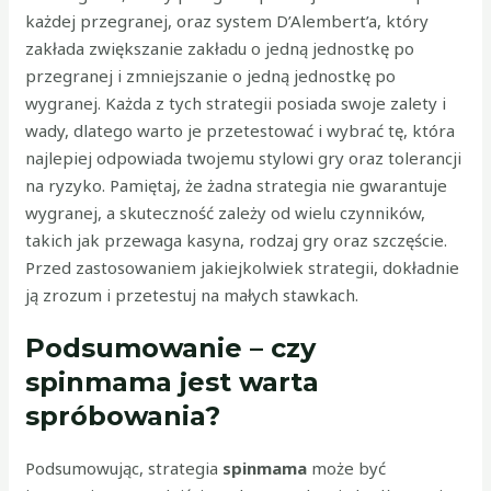
każdej przegranej, oraz system D’Alembert’a, który
zakłada zwiększanie zakładu o jedną jednostkę po
przegranej i zmniejszanie o jedną jednostkę po
wygranej. Każda z tych strategii posiada swoje zalety i
wady, dlatego warto je przetestować i wybrać tę, która
najlepiej odpowiada twojemu stylowi gry oraz tolerancji
na ryzyko. Pamiętaj, że żadna strategia nie gwarantuje
wygranej, a skuteczność zależy od wielu czynników,
takich jak przewaga kasyna, rodzaj gry oraz szczęście.
Przed zastosowaniem jakiejkolwiek strategii, dokładnie
ją zrozum i przetestuj na małych stawkach.
Podsumowanie – czy
spinmama jest warta
spróbowania?
Podsumowując, strategia
spinmama
może być