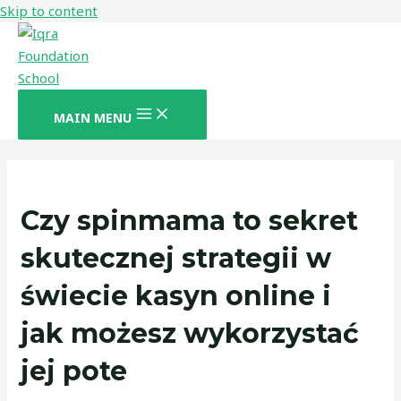
Skip to content
MAIN MENU
Czy spinmama to sekret
skutecznej strategii w
świecie kasyn online i
jak możesz wykorzystać
jej pote