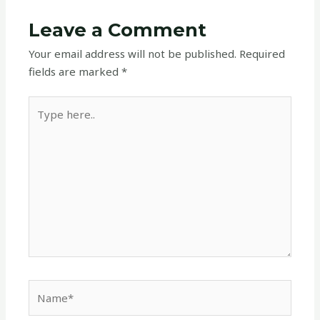
Leave a Comment
Your email address will not be published.
Required
fields are marked
*
Type
here..
Name*