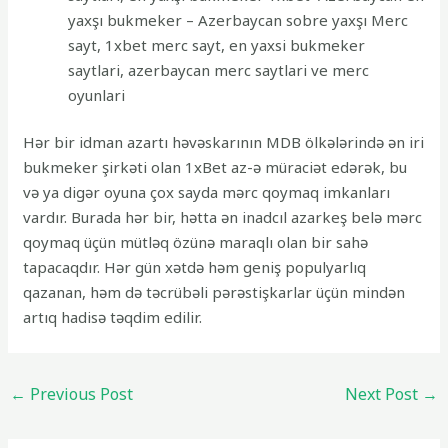
yaxşı bukmeker – Azerbaycan sobre yaxşı Merc
sayt, 1xbet merc sayt, en yaxsi bukmeker
saytlari, azerbaycan merc saytlari ve merc
oyunlari
Hər bir idman azartı həvəskarının MDB ölkələrində ən iri
bukmeker şirkəti olan 1xBet az-ə müraciət edərək, bu
və ya digər oyuna çox sayda mərc qoymaq imkanları
vardır. Burada hər bir, hətta ən inadcıl azarkeş belə mərc
qoymaq üçün mütləq özünə maraqlı olan bir sahə
tapacaqdır. Hər gün xətdə həm geniş populyarlıq
qazanan, həm də təcrübəli pərəstişkarlar üçün mindən
artıq hadisə təqdim edilir.
←
Previous Post
Next Post
→