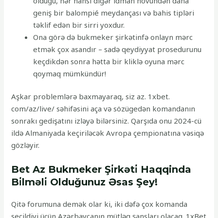
olduğu, hər hansı digər idman növündən daha
geniş bir balompié meydançası və bahis tipləri
təklif edən bir sirri yoxdur.
Ona görə də bukmeker şirkətinfə onlayn mərc
etmək çox asandır – sadə qeydiyyat prosedurunu
keçdikdən sonra hətta bir kliklə oyuna mərc
qoymaq mümkündür!
Aşkar problemlərə baxmayaraq, siz az. 1xbet.
com/az/live/ səhifəsini aça və sözügedən komandanın
sonrakı gedişatını izləyə bilərsiniz. Qarşıda onu 2024-cü
ildə Almaniyada keçiriləcək Avropa çempionatına vəsiqə
gözləyir.
Bet Az Bukmeker Şi̇rkəti̇ Haqqinda
Bi̇lməli̇ Olduğunuz Əsas Şey!
Qitə forumuna demək olar ki, iki dəfə çox komanda
seçildiyi üçün Azərbaycanın mütləq şansları olacaq. 1xBet