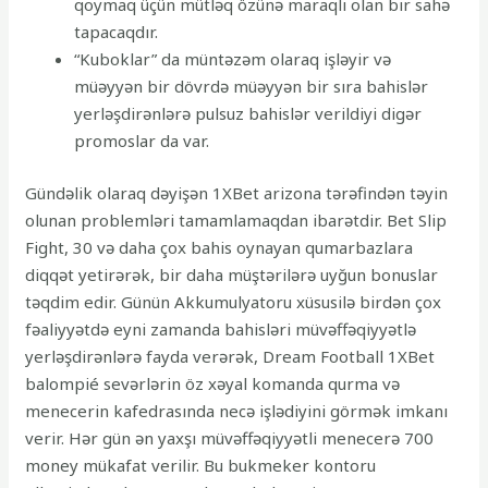
qoymaq üçün mütləq özünə maraqlı olan bir sahə
tapacaqdır.
“Kuboklar” da müntəzəm olaraq işləyir və
müəyyən bir dövrdə müəyyən bir sıra bahislər
yerləşdirənlərə pulsuz bahislər verildiyi digər
promoslar da var.
Gündəlik olaraq dəyişən 1XBet arizona tərəfindən təyin
olunan problemləri tamamlamaqdan ibarətdir. Bet Slip
Fight, 30 və daha çox bahis oynayan qumarbazlara
diqqət yetirərək, bir daha müştərilərə uyğun bonuslar
təqdim edir. Günün Akkumulyatoru xüsusilə birdən çox
fəaliyyətdə eyni zamanda bahisləri müvəffəqiyyətlə
yerləşdirənlərə fayda verərək, Dream Football 1XBet
balompié sevərlərin öz xəyal komanda qurma və
menecerin kafedrasında necə işlədiyini görmək imkanı
verir. Hər gün ən yaxşı müvəffəqiyyətli menecerə 700
money mükafat verilir. Bu bukmeker kontoru