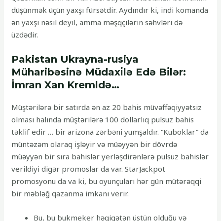
düşünmək üçün yaxşı fürsətdir. Aydındır ki, indi komanda
ən yaxşı nəsil deyil, amma məşqçilərin səhvləri də
üzdədir.
Pakistan Ukrayna-rusiya
Müharibəsinə Müdaxi̇lə Edə Bi̇lər:
İmran Xan Kremldə…
Müştərilərə bir satırda ən az 20 bahis müvəffəqiyyətsiz
olması halında müştərilərə 100 dollarlıq pulsuz bahis
təklif edir … bir arizona zərbəni yumşaldır. “Kuboklar” da
müntəzəm olaraq işləyir və müəyyən bir dövrdə
müəyyən bir sıra bahislər yerləşdirənlərə pulsuz bahislər
verildiyi digər promoslar da var. StarJackpot
promosyonu da va ki, bu oyunçuları hər gün mütərəqqi
bir məbləğ qazanma imkanı verir.
Bu, bu bukmeker həqiqətən üstün olduğu və