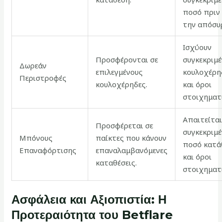
ποσό πριν
την απόσυ
Ισχύουν
Προσφέρονται σε
συγκεκριμέ
Δωρεάν
επιλεγμένους
κουλοχέρη
Περιστροφές
κουλοχέρηδες.
και όροι
στοιχηματ
Απαιτείτα
Προσφέρεται σε
συγκεκριμ
Μπόνους
παίκτες που κάνουν
ποσό κατά
Επαναφόρτισης
επαναλαμβανόμενες
και όροι
καταθέσεις.
στοιχηματ
Ασφάλεια και Αξιοπιστία: Η
Προτεραιότητα του Betflare