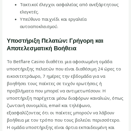
Τακτικοί έλεγχοι ασφαλείας από ανεξάρτητους
ελεγκτές.
Υπεύθυνο παιχνίδι και εργαλεία
αυτοαποκλεισμού.
Υποστήριξη Πελατών: Γρήγορη και
Αποτελεσματική Βοήθεια
Το Betflare Casino διαθέτει μια αφοσιωμένη ομάδα
υποστήριξης πελατών που είναι διαθέσιμη 24 ώρες το
εικοσιτετράωρο, 7 ημέρες την εβδομάδα για να
βοηθήσει τους παίκτες σε τυχόν ερωτήσεις ή
προβλήματα που μπορεί να αντιμετωπίσουν. Η
υποστήριξη παρέχεται μέσω διαφόρων καναλιών, όπως
ζωντανή συνομιλία, email και τηλέφωνο,
εξασφαλίζοντας ότι οι παίκτες μπορούν να λάβουν
βοήθεια με τον τρόπο που τους βολεύει περισσότερο.
Η ομάδα υποστήριξης είναι άρτια εκπαιδευμένη και