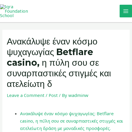
Skip
MA
to
M
content
Post
navigation
Ανακάλυψε έναν κόσμο
ψυχαγωγίας Betflare
casino, η πύλη σου σε
συναρπαστικές στιγμές και
ατελείωτη δ
Leave a Comment
/
Post
/ By
wadminw
Ανακάλυψε έναν κόσμο ψυχαγωγίας: Betflare
casino, η πύλη σου σε συναρπαστικές στιγμές και
ατελείωτη δράση με μοναδικές προσφορές.