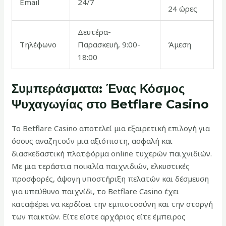
Email
24/7
24 ώρες
Δευτέρα-
Τηλέφωνο
Παρασκευή, 9:00-
Άμεση
18:00
Συμπεράσματα: Ένας Κόσμος
Ψυχαγωγίας στο Betflare Casino
Το Betflare Casino αποτελεί μια εξαιρετική επιλογή για
όσους αναζητούν μια αξιόπιστη, ασφαλή και
διασκεδαστική πλατφόρμα online τυχερών παιχνιδιών.
Με μια τεράστια ποικιλία παιχνιδιών, ελκυστικές
προσφορές, άψογη υποστήριξη πελατών και δέσμευση
για υπεύθυνο παιχνίδι, το Betflare Casino έχει
καταφέρει να κερδίσει την εμπιστοσύνη και την στοργή
των παικτών. Είτε είστε αρχάριος είτε έμπειρος