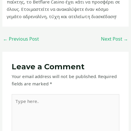
παίκτης, το Betflare Casino έχει κάτι να προσφέρει σε
όλους. Ετοιμαστείτε να ανακαλύψετε έναν κόσμο
γεμάτο αδρεναλίνη, τύχη και ατελείωτη διασκέδαση!
←
Previous Post
Next Post
→
Leave a Comment
Your email address will not be published.
Required
fields are marked
*
Type
here..