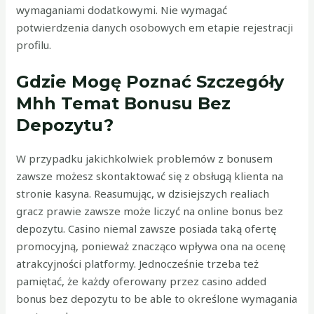
wymaganiami dodatkowymi. Nie wymagać
potwierdzenia danych osobowych em etapie rejestracji
profilu.
Gdzie Mogę Poznać Szczegóły
Mhh Temat Bonusu Bez
Depozytu?
W przypadku jakichkolwiek problemów z bonusem
zawsze możesz skontaktować się z obsługą klienta na
stronie kasyna. Reasumując, w dzisiejszych realiach
gracz prawie zawsze może liczyć na online bonus bez
depozytu. Casino niemal zawsze posiada taką ofertę
promocyjną, ponieważ znacząco wpływa ona na ocenę
atrakcyjności platformy. Jednocześnie trzeba też
pamiętać, że każdy oferowany przez casino added
bonus bez depozytu to be able to określone wymagania