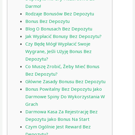
Darmo!
Rodzaje Bonusów Bez Depozytu
Bonus Bez Depozytu
Blog O Bonusach Bez Depozytu
Jak Wypłacić Bonusy Bez Depozytu?
Czy Będę Mógł Wypłacić Swoje
Wygrane, Jeśli Użyję Bonus Bez
Depozytu?
Co Muszę Zrobić, Żeby Mieć Bonus
Bez Depozytu?
Główne Zasady Bonusu Bez Depozytu
Bonus Powitalny Bez Depozytu Jako
Darmowe Spiny Do Wykorzystania W
Grach
Darmowa Kasa Za Rejestrację Bez
Depozytu Jako Bonus Na Start
Czym Ogólnie Jest Reward Bez
Depozytu?