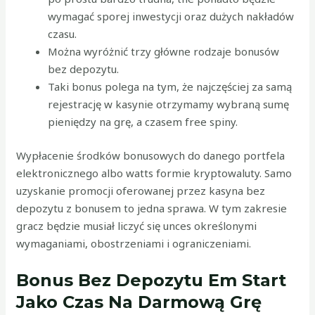
wymagać sporej inwestycji oraz dużych nakładów
czasu.
Można wyróżnić trzy główne rodzaje bonusów
bez depozytu.
Taki bonus polega na tym, że najczęściej za samą
rejestrację w kasynie otrzymamy wybraną sumę
pieniędzy na grę, a czasem free spiny.
Wypłacenie środków bonusowych do danego portfela
elektronicznego albo watts formie kryptowaluty. Samo
uzyskanie promocji oferowanej przez kasyna bez
depozytu z bonusem to jedna sprawa. W tym zakresie
gracz będzie musiał liczyć się unces określonymi
wymaganiami, obostrzeniami i ograniczeniami.
Bonus Bez Depozytu Em Start
Jako Czas Na Darmową Grę