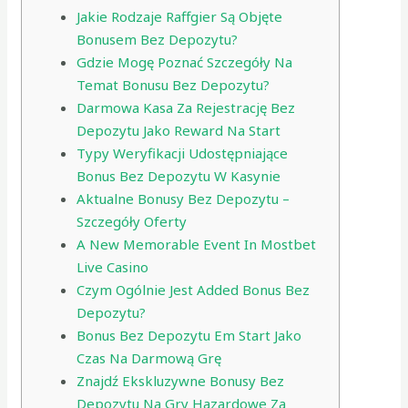
Jakie Rodzaje Raffgier Są Objęte
Bonusem Bez Depozytu?
Gdzie Mogę Poznać Szczegóły Na
Temat Bonusu Bez Depozytu?
Darmowa Kasa Za Rejestrację Bez
Depozytu Jako Reward Na Start
Typy Weryfikacji Udostępniające
Bonus Bez Depozytu W Kasynie
Aktualne Bonusy Bez Depozytu –
Szczegóły Oferty
A New Memorable Event In Mostbet
Live Casino
Czym Ogólnie Jest Added Bonus Bez
Depozytu?
Bonus Bez Depozytu Em Start Jako
Czas Na Darmową Grę
Znajdź Ekskluzywne Bonusy Bez
Depozytu Na Gry Hazardowe Za