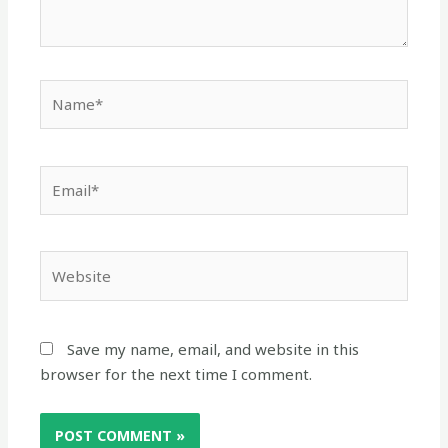
Name*
Email*
Website
Save my name, email, and website in this
browser for the next time I comment.