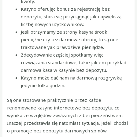
kwoty.
Kasyno oferując bonus za rejestrację bez
depozytu, stara się przyciągnąć jak największą
liczbę nowych użytkowników.
Jeśli otrzymamy ze strony kasyna środki
pieniężne czy też darmowe obroty, to są one
traktowane yak prawdziwe pieniądze.
Zdecydowanie częściej spotkamy więc
rozwiązania standardowe, takie jak em przykład
darmowa kasa w kasynie bez depozytu.
Kasyno może dać nam na darmową rozgrywkę
jedynie kilka godzin.
Są one stosowane praktycznie przez każde
renomowane kasyno internetowe bez depozytu, co
wynika ze względów związanych z bezpieczeństwem.
Inaczej przedstawia się natomiast sytuacja, jeżeli chodzi
o promocje bez depozytu darmowych spinów.