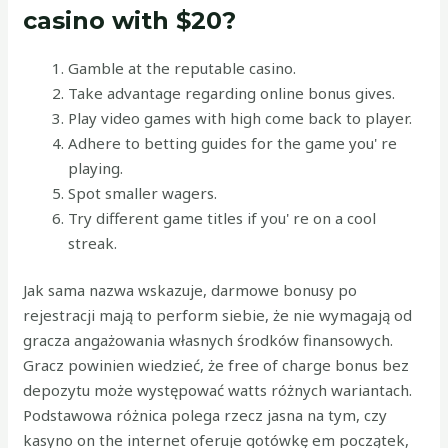
casino with $20?
Gamble at the reputable casino.
Take advantage regarding online bonus gives.
Play video games with high come back to player.
Adhere to betting guides for the game you' re
playing.
Spot smaller wagers.
Try different game titles if you' re on a cool
streak.
Jak sama nazwa wskazuje, darmowe bonusy po
rejestracji mają to perform siebie, że nie wymagają od
gracza angażowania własnych środków finansowych.
Gracz powinien wiedzieć, że free of charge bonus bez
depozytu może występować watts różnych wariantach.
Podstawowa różnica polega rzecz jasna na tym, czy
kasyno on the internet oferuje gotówkę em początek,