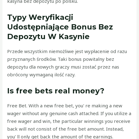
kasyna bez depozytu po polsku.
Typy Weryfikacji
Udostępniające Bonus Bez
Depozytu W Kasynie
Przede wszystkim niemożliwe jest wypłacenie od razu
przyznanych środków. Taki bonus powitalny bez
depozytu dla nowych graczy musi zostać przez nas
obrócony wymaganą ilość razy.
Is free bets real money?
Free Bet. With a new free bet, you' re making a new
wager without any genuine cash attached. If you utilize a
free wager and win, the particular winnings you receive
back will not consist of the free bet amount. Instead,
you' ll only get back the amount of the earnings.